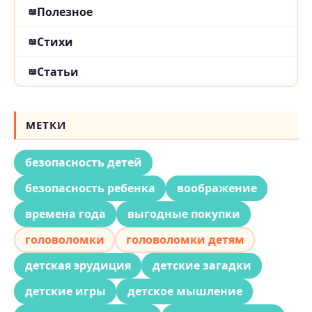
Полезное
Стихи
Статьи
МЕТКИ
безопасность детей
безопасность ребенка
воображение
времена года
выгодные покупки
головоломки
головоломки детям
детская эрудиция
детские загадки
детские игры
детское мышление