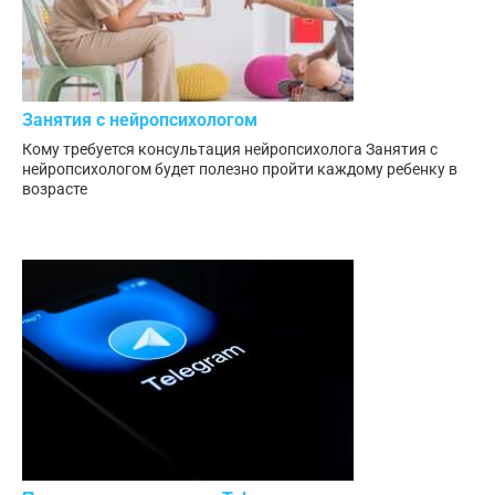
Занятия с нейропсихологом
Кому требуется консультация нейропсихолога Занятия с
нейропсихологом будет полезно пройти каждому ребенку в
возрасте