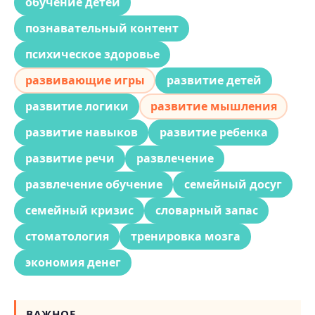
обучение детей
познавательный контент
психическое здоровье
развивающие игры
развитие детей
развитие логики
развитие мышления
развитие навыков
развитие ребенка
развитие речи
развлечение
развлечение обучение
семейный досуг
семейный кризис
словарный запас
стоматология
тренировка мозга
экономия денег
ВАЖНОЕ