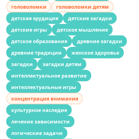
головоломки
головоломки детям
детская эрудиция
детские загадки
детские игры
детское мышление
детское образование
древние загадки
древние традиции
женское здоровье
загадки
загадки детям
интеллектуальное развитие
интеллектуальные игры
концентрация внимания
культурное наследие
лечение зависимости
логические задачи