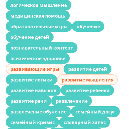
логическое мышление
медицинская помощь
образовательные игры
обучение
обучение детей
познавательный контент
психическое здоровье
развивающие игры
развитие детей
развитие логики
развитие мышления
развитие навыков
развитие ребенка
развитие речи
развлечение
развлечение обучение
семейный досуг
семейный кризис
словарный запас