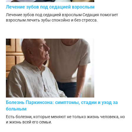
Лечение зубов под седацией взрослым
Лечение зубов под седацией взрослым Седация помогает
взрослым лечить зубы спокойно и без стресса.
Болезнь Паркинсона: симптомы, стадии и уход за
больным
Есть болезни, которые меняют не только жизнь человека, но
и жизнь всей его семьи.