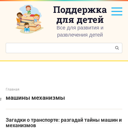
Перейти
Поддержка
к
контенту
для детей
Все для развития и
развлечения детей
Поиск:
Главная
машины механизмы
Загадки о транспорте: разгадай тайны машин и
механизмов