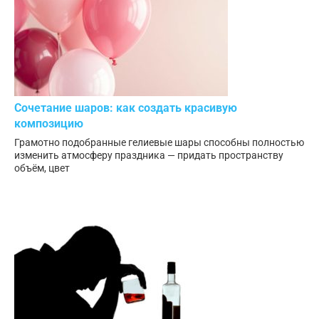
Сочетание шаров: как создать красивую
композицию
Грамотно подобранные гелиевые шары способны полностью
изменить атмосферу праздника — придать пространству
объём, цвет