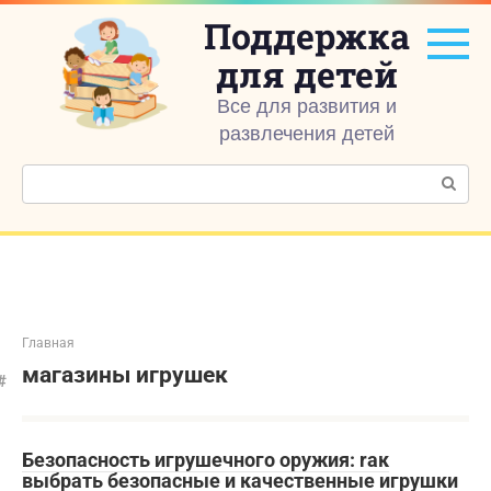
Перейти
Поддержка
к
контенту
для детей
Все для развития и
развлечения детей
Поиск:
Главная
магазины игрушек
Безопасность игрушечного оружия: rак
выбрать безопасные и качественные игрушки