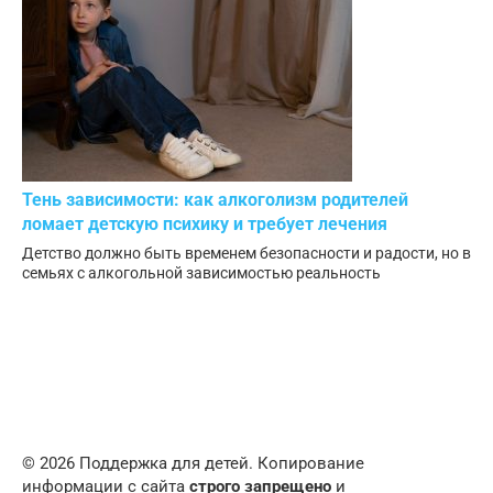
Тень зависимости: как алкоголизм родителей
ломает детскую психику и требует лечения
Детство должно быть временем безопасности и радости, но в
семьях с алкогольной зависимостью реальность
© 2026 Поддержка для детей. Копирование
информации с сайта
строго запрещено
и