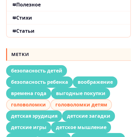
Полезное
Стихи
Статьи
МЕТКИ
безопасность детей
безопасность ребенка
воображение
времена года
выгодные покупки
головоломки
головоломки детям
детская эрудиция
детские загадки
детские игры
детское мышление