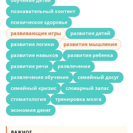
обучение детей
познавательный контент
психическое здоровье
развивающие игры
развитие детей
развитие логики
развитие мышления
развитие навыков
развитие ребенка
развитие речи
развлечение
развлечение обучение
семейный досуг
семейный кризис
словарный запас
стоматология
тренировка мозга
экономия денег
ВАЖНОЕ