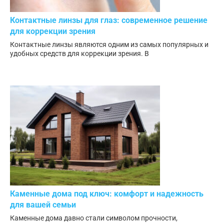
Контактные линзы для глаз: современное решение
для коррекции зрения
Контактные линзы являются одним из самых популярных и
удобных средств для коррекции зрения. В
Каменные дома под ключ: комфорт и надежность
для вашей семьи
Каменные дома давно стали символом прочности,