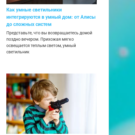
Как умные светильники
интегрируются в умный дом: от Алисы
до сложных систем
Представьте, что вы возвращаетесь домой
поздно вечером. Прихожая мягко
освещается теплым светом, умный
светильник