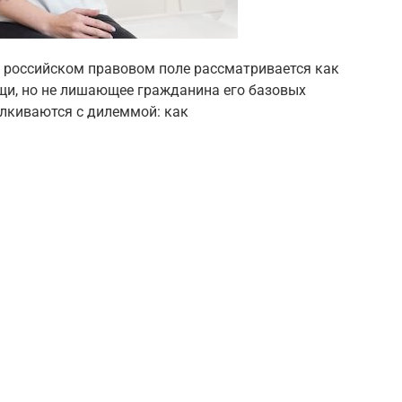
 российском правовом поле рассматривается как
щи, но не лишающее гражданина его базовых
алкиваются с дилеммой: как