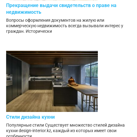
Прекращение выдачи свидетельств о праве на
недвижимость
Вопросы оформления документов на жилую или
коммерческую недвижимость всегда вызывали интерес у
граждан. Исторически
Стили дизайна кухни
Популярные стили Существует множество стилей дизайна
кухни design-interior.kz, каждый из которых имеет свои
особенности