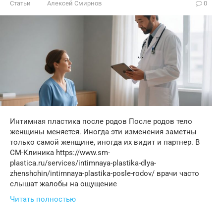
Статьи
Алексей Смирнов
0
Интимная пластика после родов После родов тело
женщины меняется. Иногда эти изменения заметны
только самой женщине, иногда их видит и партнер. В
СМ-Клиника https://www.sm-
plastica.ru/services/intimnaya-plastika-dlya-
zhenshchin/intimnaya-plastika-posle-rodov/ врачи часто
слышат жалобы на ощущение
Читать полностью