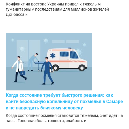
Конфликт на востоке Украины привел к тяжелым
гуманитарным последствиям для миллионов жителей
Донбасса и
Когда состояние требует быстрого решения: как
найти безопасную капельницу от похмелья в Самаре
и не навредить близкому человеку
Когда состояние похмелья становится тяжелым, счет идет на
часы. Головная боль, тошнота, слабость и