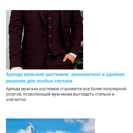
Аренда мужских костюмов: экономичное и удобное
решение для особых случаев
Аренда мужских костюмов становится все более популярной
услугой, позволяющей мужчинам выглядеть стильно и
элегантно