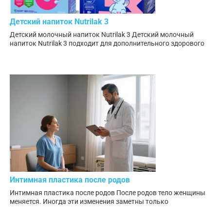
Детский напиток Nutrilak 3
Детский молочный напиток Nutrilak 3 Детский молочный
напиток Nutrilak 3 подходит для дополнительного здорового
Интимная пластика после родов
Интимная пластика после родов После родов тело женщины
меняется. Иногда эти изменения заметны только