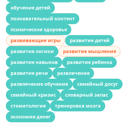
обучение детей
познавательный контент
психическое здоровье
развивающие игры
развитие детей
развитие логики
развитие мышления
развитие навыков
развитие ребенка
развитие речи
развлечение
развлечение обучение
семейный досуг
семейный кризис
словарный запас
стоматология
тренировка мозга
экономия денег