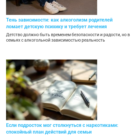
Тень зависимости: как алкоголизм родителей
ломает детскую психику и требует лечения
Детство должно быть временем безопасности и радости, но в
семьях с алкогольной зависимостью реальность
Если подросток мог столкнуться с наркотиками:
спокойный план действий для семьи