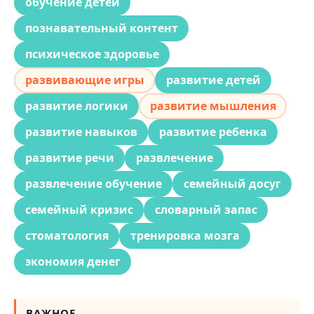
обучение детей
познавательный контент
психическое здоровье
развивающие игры
развитие детей
развитие логики
развитие мышления
развитие навыков
развитие ребенка
развитие речи
развлечение
развлечение обучение
семейный досуг
семейный кризис
словарный запас
стоматология
тренировка мозга
экономия денег
ВАЖНОЕ