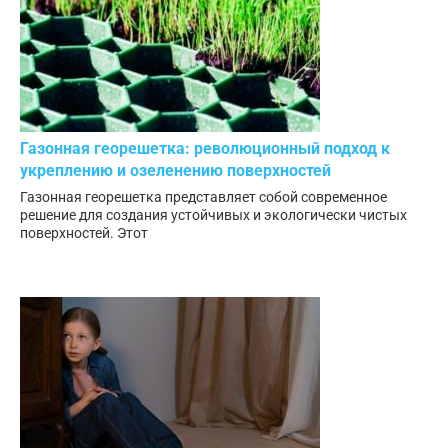
Газонная георешетка: революционный подход к
укреплению и озеленению поверхностей
Газонная георешетка представляет собой современное
решение для создания устойчивых и экологически чистых
поверхностей. Этот