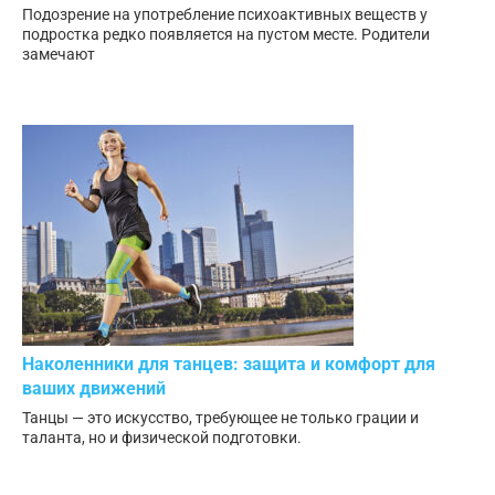
Подозрение на употребление психоактивных веществ у
подростка редко появляется на пустом месте. Родители
замечают
Наколенники для танцев: защита и комфорт для
ваших движений
Танцы — это искусство, требующее не только грации и
таланта, но и физической подготовки.