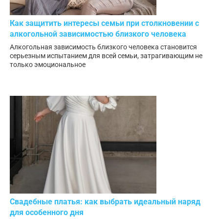
Как защитить интересы семьи при столкновении с
алкогольной зависимостью близкого человека
Алкогольная зависимость близкого человека становится
серьезным испытанием для всей семьи, затрагивающим не
только эмоциональное
Свадебные платья: как выбрать идеальный наряд
для особенного дня