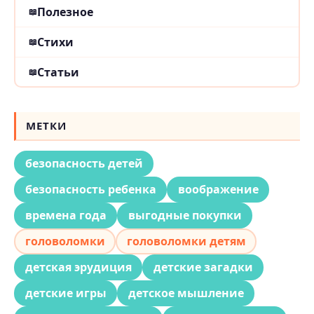
Полезное
Стихи
Статьи
МЕТКИ
безопасность детей
безопасность ребенка
воображение
времена года
выгодные покупки
головоломки
головоломки детям
детская эрудиция
детские загадки
детские игры
детское мышление