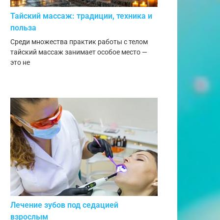
Тайский массаж: традиции, техника и
польза
Среди множества практик работы с телом
тайский массаж занимает особое место —
это не
Лечение зубов под седацией
взрослым