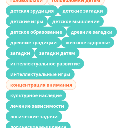
головоломки
головоломки детям
детская эрудиция
детские загадки
детские игры
детское мышление
детское образование
древние загадки
древние традиции
женское здоровье
загадки
загадки детям
интеллектуальное развитие
интеллектуальные игры
концентрация внимания
культурное наследие
лечение зависимости
логические задачи
логическое мышление