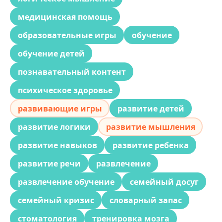
медицинская помощь
образовательные игры
обучение
обучение детей
познавательный контент
психическое здоровье
развивающие игры
развитие детей
развитие логики
развитие мышления
развитие навыков
развитие ребенка
развитие речи
развлечение
развлечение обучение
семейный досуг
семейный кризис
словарный запас
стоматология
тренировка мозга