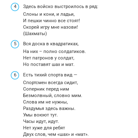
Здесь войско выстроилось в ряд:
Слоны и кони, и ладьи,
И пешки чинно все стоят!
Скорей игру мне назови!
(Шахматы)
Вся доска в квадратиках,
На них – полно солдатиков.
Нет патронов у солдат,
Но поставят шах и мат.
Есть тихий спорта вид —
Спортсмен всегда сидит,
Соперник перед ним
Безмолвный, словно мим.
Слова им не нужны,
Раздумья здесь важны.
Умы воюют тут.
Часы идут, идут.
Нет хуже для ребят
Двух слов, чем «шах» и «мат».