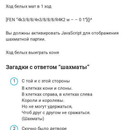
Ход белых мат в 1 ход
[FEN “4k3/8/8/4n3/8/8/8/R4K2 w – – 0 1”]{}*
Вы должны активировать JavaScript для отображения
шахматной партии.
Ход белых выиграть коня
Загадки с ответом “шахматы”
С той и с этой стороны
В клетках кони и слоны.
В клетках справа, в клетках слева
Короли и королевы.
Но не могут удержаться,
Чтоб друг с другом не сражаться.
(Шахматы)
Скучно было детворе