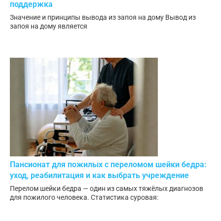
поддержка
Значение и принципы вывода из запоя на дому Вывод из
запоя на дому является
Пансионат для пожилых с переломом шейки бедра:
уход, реабилитация и как выбрать учреждение
Перелом шейки бедра — один из самых тяжёлых диагнозов
для пожилого человека. Статистика суровая: