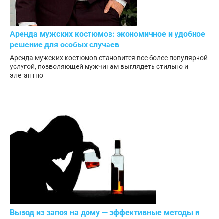
Аренда мужских костюмов: экономичное и удобное
решение для особых случаев
Аренда мужских костюмов становится все более популярной
услугой, позволяющей мужчинам выглядеть стильно и
элегантно
Вывод из запоя на дому — эффективные методы и