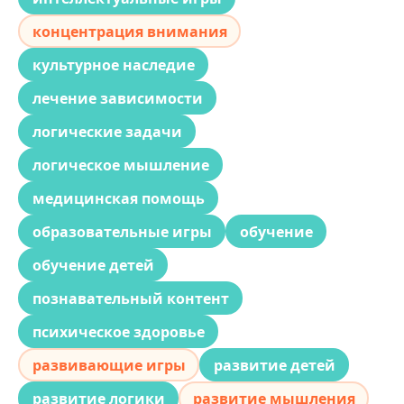
концентрация внимания
культурное наследие
лечение зависимости
логические задачи
логическое мышление
медицинская помощь
образовательные игры
обучение
обучение детей
познавательный контент
психическое здоровье
развивающие игры
развитие детей
развитие логики
развитие мышления