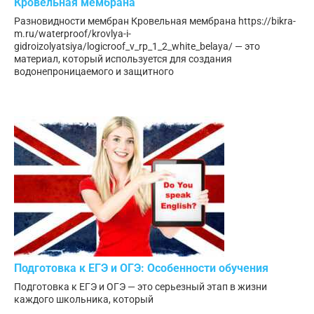
Кровельная мембрана
Разновидности мембран Кровельная мембрана https://bikra-
m.ru/waterproof/krovlya-i-
gidroizolyatsiya/logicroof_v_rp_1_2_white_belaya/ — это
материал, который используется для создания
водонепроницаемого и защитного
Подготовка к ЕГЭ и ОГЭ: Особенности обучения
Подготовка к ЕГЭ и ОГЭ — это серьезный этап в жизни
каждого школьника, который