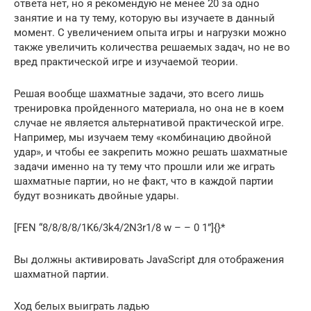
ответа нет, но я рекомендую не менее 20 за одно
занятие и на ту тему, которую вы изучаете в данный
момент. С увеличением опыта игры и нагрузки можно
также увеличить количества решаемых задач, но не во
вред практической игре и изучаемой теории.
Решая вообще шахматные задачи, это всего лишь
тренировка пройденного материала, но она не в коем
случае не является альтернативой практической игре.
Например, мы изучаем тему «комбинацию двойной
удар», и чтобы ее закрепить можно решать шахматные
задачи именно на ту тему что прошли или же играть
шахматные партии, но не факт, что в каждой партии
будут возникать двойные удары.
[FEN “8/8/8/8/1K6/3k4/2N3r1/8 w – – 0 1”]{}*
Вы должны активировать JavaScript для отображения
шахматной партии.
Ход белых выиграть ладью