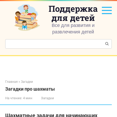
Перейти
Поддержка
к
контенту
для детей
Все для развития и
развлечения детей
Поиск:
Главная
»
Загадки
Загадки про шахматы
На чтение:
4 мин
Загадки
Шахматные задачи для начинающих