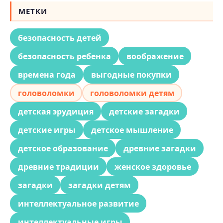
МЕТКИ
безопасность детей
безопасность ребенка
воображение
времена года
выгодные покупки
головоломки
головоломки детям
детская эрудиция
детские загадки
детские игры
детское мышление
детское образование
древние загадки
древние традиции
женское здоровье
загадки
загадки детям
интеллектуальное развитие
интеллектуальные игры