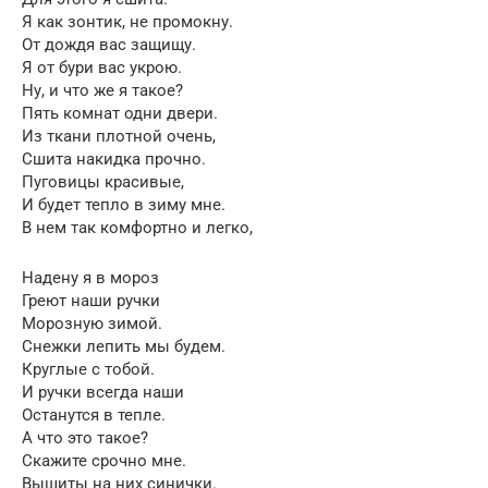
Я как зонтик, не промокну.
От дождя вас защищу.
Я от бури вас укрою.
Ну, и что же я такое?
Пять комнат одни двери.
Из ткани плотной очень,
Сшита накидка прочно.
Пуговицы красивые,
И будет тепло в зиму мне.
В нем так комфортно и легко,
Надену я в мороз
Греют наши ручки
Морозную зимой.
Снежки лепить мы будем.
Круглые с тобой.
И ручки всегда наши
Останутся в тепле.
А что это такое?
Скажите срочно мне.
Вышиты на них синички.