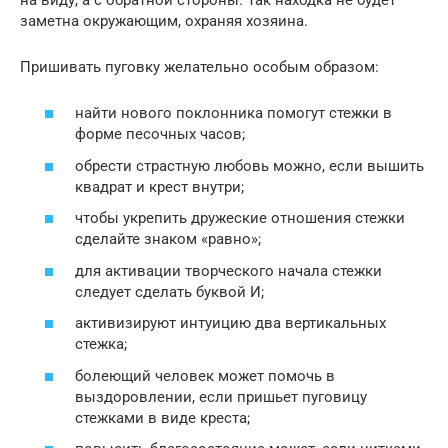
заметна окружающим, охраняя хозяина.
Пришивать пуговку желательно особым образом:
найти нового поклонника помогут стежки в
форме песочных часов;
обрести страстную любовь можно, если вышить
квадрат и крест внутри;
чтобы укрепить дружеские отношения стежки
сделайте знаком «равно»;
для активации творческого начала стежки
следует сделать буквой И;
активизируют интуицию два вертикальных
стежка;
болеющий человек может помочь в
выздоровлении, если пришьет пуговицу
стежками в виде креста;