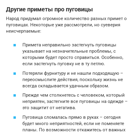
Другие приметы про пуговицы
Народ придумал огромное количество разных примет о
пуговицах. Некоторые уже рассмотрели, но суеверия
неисчерпаемые:
Примета неправильно застегнуть пуговицы
указывает на незначительные проблемы, с
которыми будет просто справиться. Особенно,
если застегнуть пуговку не в ту петлю.
Потеряли фурнитуру и не нашли подходящую –
переосмыслите действия, поскольку жизнь не
всегда складывается удачным образом.
Прежде чем столкнетесь с человеком, который
неприятен, застегните все пуговицы на одежде –
это защитит от негатива.
Пуговица сломалась прямо в руках – сегодня
будет много неприятностей, если не поменяете
планы. По возможности откажитесь от важных