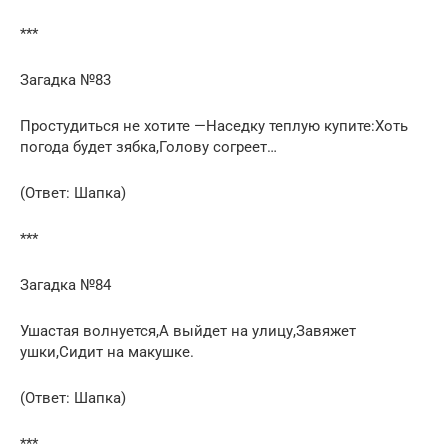
***
Загадка №83
Простудиться не хотите —Наседку теплую купите:Хоть
погода будет зябка,Голову согреет…
(Ответ: Шапка)
***
Загадка №84
Ушастая волнуется,А выйдет на улицу,Завяжет
ушки,Сидит на макушке.
(Ответ: Шапка)
***