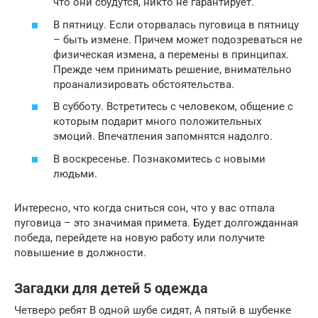
что они сбудутся, никто не гарантирует.
В пятницу. Если оторвалась пуговица в пятницу
– быть измене. Причем может подозреваться не
физическая измена, а перемены в принципах.
Прежде чем принимать решение, внимательно
проанализировать обстоятельства.
В субботу. Встретитесь с человеком, общение с
которым подарит много положительных
эмоций. Впечатления запомнятся надолго.
В воскресенье. Познакомитесь с новыми
людьми.
Интересно, что когда сниться сон, что у вас отпала
пуговица – это значимая примета. Будет долгожданная
победа, перейдете на новую работу или получите
повышение в должности.
Загадки для детей 5 одежда
Четверо ребят В одной шубе сидят, А пятый в шубенке