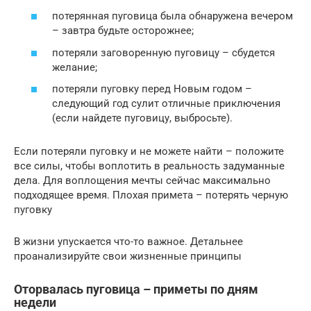
потерянная пуговица была обнаружена вечером
– завтра будьте осторожнее;
потеряли заговоренную пуговицу – сбудется
желание;
потеряли пуговку перед Новым годом –
следующий год сулит отличные приключения
(если найдете пуговицу, выбросьте).
Если потеряли пуговку и не можете найти – положите
все силы, чтобы воплотить в реальность задуманные
дела. Для воплощения мечты сейчас максимально
подходящее время. Плохая примета – потерять черную
пуговку
В жизни упускается что-то важное. Детальнее
проанализируйте свои жизненные принципы
Оторвалась пуговица – приметы по дням
недели