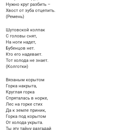
Нужно круг разбить –
Хвост от зуба отцепить.
(Ремень)
Шутовской колпак
С головы снят,
На ноги надет,
Бубенцов нет.
Кто его надевает.
Тот холода не знает.
(Колготки)
Вязаным корытом
Горка накрыта,
Круглая горка
Спряталась в норке,
Лес на горке стих
Да к земле приник,
Горка под корытом
От холода укрыта.
Ты эту тайну разгадай