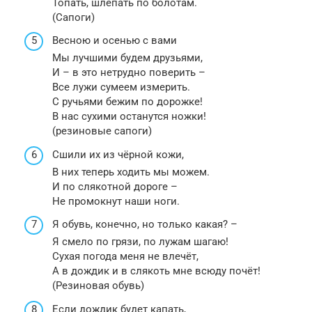
Топать, шлепать по болотам.
(Сапоги)
Весною и осенью с вами
Мы лучшими будем друзьями,
И – в это нетрудно поверить –
Все лужи сумеем измерить.
С ручьями бежим по дорожке!
В нас сухими останутся ножки!
(резиновые сапоги)
Сшили их из чёрной кожи,
В них теперь ходить мы можем.
И по слякотной дороге –
Не промокнут наши ноги.
Я обувь, конечно, но только какая? –
Я смело по грязи, по лужам шагаю!
Сухая погода меня не влечёт,
А в дождик и в слякоть мне всюду почёт!
(Резиновая обувь)
Если дождик будет капать,