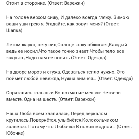
Стоит в сторонке. (Ответ: Варежки)
На голове верхом сижу, И далеко всегда гляжу. Зимою
ваши уши грею я, Угадайте, как зовут меня? (Ответ:
Шапка)
Летом жарко, нету сил,Солнце кожу обжигает,Каждый
ведь ее носил,Что такое точно знает.Чтобы тело все
закрыть,Надо нам ее носить.(Ответ: Одежда)
На дворе мороз и стужа, Одеваться тепло нужно, Это
поймет любой невежда, Нужна зимняя… (Ответ: Одежда)
Спрятались голышки Во лохматые мешки: Четверо
вместе, Одна на шесте. (Ответ: Варежки)
Наша Люба всем хвалилась, Перед зеркалом
крутилась.Повернётся, улыбнётся,Колокольчиком
зальётся. Потому что Любочка В новой модной… (Ответ:
Юбочке)