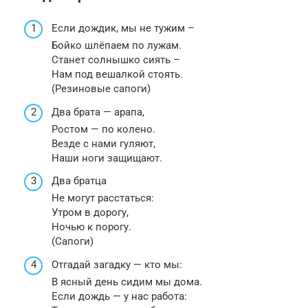
Если дождик, мы не тужим –
Бойко шлёпаем по лужам.
Станет солнышко сиять –
Нам под вешалкой стоять.
(Резиновые сапоги)
Два брата — арапа,
Ростом — по колено.
Везде с нами гуляют,
Наши ноги защищают.
Два братца
Не могут расстаться:
Утром в дорогу,
Ночью к порогу.
(Сапоги)
Отгадай загадку — кто мы:
В ясный день сидим мы дома.
Если дождь — у нас работа: