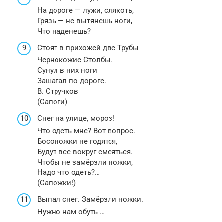
На дороге — лужи, слякоть,
Грязь — не вытянешь ноги,
Что наденешь?
Стоят в прихожей две Трубы
Чернокожие Столбы.
Сунул в них ноги
Зашагал по дороге.
В. Стручков
(Сапоги)
Снег на улице, мороз!
Что одеть мне? Вот вопрос.
Босоножки не годятся,
Будут все вокруг смеяться.
Чтобы не замёрзли ножки,
Надо что одеть?…
(Сапожки!)
Выпал снег. Замёрзли ножки.
Нужно нам обуть …