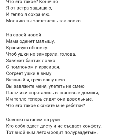
Что это такое? Конечно
Я от ветра защищаю,
И тепло я сохраняю.
Молнию ты застегнешь так ловко.
На своей новой
Мама оденет малышу,
Красивую обновку.
Чтоб ушки не замерзли, голова.
Завяжет бантик ловко.
С помпоном и красивая.
Согреет ушки в зиму.
Вязаный я, грею вашу шею.
Вы завяжите меня, улететь не смею.
Пальчики спрятались в тканевые домики,
Им тепло теперь сидят они довольные.
Что это такое скажите мне ребятки?
Осенью натянем на руки
Кто соблюдает диету и не съедает конфету,
Тот знойным летом ходит полураздетым.