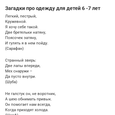
Загадки про одежду для детей 6 -7 лет
Легкий, пестрый,
Кружевной.
Я хочу себе такой.
Две бретельки натяну,
Поясочек затяну,
И гулять я в нем пойду.
(Сарафан)
Странный зверь:
Две лапы впереди,
Мех снаружи –
Да пусто внутри.
(Шуба)
Не галстук он, не воротник,
А шею обнимать привык.
Он помогает нам всегда,
Когда приходят холода.