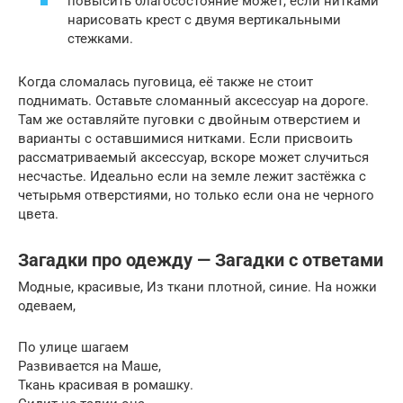
повысить благосостояние может, если нитками
нарисовать крест с двумя вертикальными
стежками.
Когда сломалась пуговица, её также не стоит
поднимать. Оставьте сломанный аксессуар на дороге.
Там же оставляйте пуговки с двойным отверстием и
варианты с оставшимися нитками. Если присвоить
рассматриваемый аксессуар, вскоре может случиться
несчастье. Идеально если на земле лежит застёжка с
четырьмя отверстиями, но только если она не черного
цвета.
Загадки про одежду — Загадки с ответами
Модные, красивые, Из ткани плотной, синие. На ножки
одеваем,
По улице шагаем
Развивается на Маше,
Ткань красивая в ромашку.