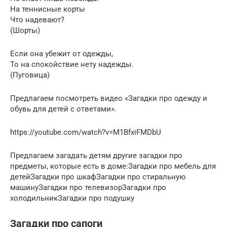
На теннисные корты
Что надевают?
(Шорты)
Если она убежит от одежды,
То на спокойствие нету надежды.
(Пуговица)
Предлагаем посмотреть видео «Загадки про одежду и
обувь для детей с ответами».
https://youtube.com/watch?v=M1BfxiFMDbU
Предлагаем загадать детям другие загадки про
предметы, которые есть в доме:Загадки про мебель для
детейЗагадки про шкафЗагадки про стиральную
машинуЗагадки про телевизорЗагадки про
холодильникЗагадки про подушку
Загадки про сапоги