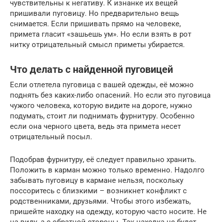
чувствительны к негативу. К изнанке их вещей
пришивали пуговицу. Но предварительно вещь
снимается. Если пришивать прямо на человеке,
примета гласит «зашьешь ум». Но если взять в рот
нитку отрицательный смысл приметы убирается.
Что делать с найденной пуговицей
Если отлетела пуговица с вашей одежды, её можно
поднять без каких-либо опасений. Но если это пуговица
чужого человека, которую видите на дороге, нужно
подумать, стоит ли поднимать фурнитуру. Особенно
если она черного цвета, ведь эта примета несет
отрицательный посыл.
Подобрав фурнитуру, её следует правильно хранить.
Положить в карман можно только временно. Надолго
забывать пуговицу в кармане нельзя, поскольку
поссоритесь с близкими – возникнет конфликт с
родственниками, друзьями. Чтобы этого избежать,
пришейте находку на одежду, которую часто носите. Не
на виду, а с обратной стороны. Так находка не будет