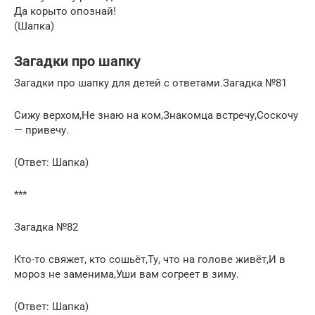
Да корыто опознай!
(Шапка)
Загадки про шапку
Загадки про шапку для детей с ответами.Загадка №81
Сижу верхом,Не знаю на ком,Знакомца встречу,Соскочу
— привечу.
(Ответ: Шапка)
***
Загадка №82
Кто-то свяжет, кто сошьёт,Ту, что на голове живёт,И в
мороз не заменима,Уши вам согреет в зиму.
(Ответ: Шапка)