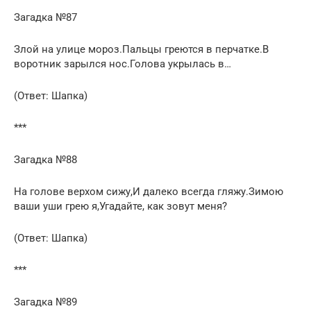
Загадка №87
Злой на улице мороз.Пальцы греются в перчатке.В
воротник зарылся нос.Голова укрылась в…
(Ответ: Шапка)
***
Загадка №88
На голове верхом сижу,И далеко всегда гляжу.Зимою
ваши уши грею я,Угадайте, как зовут меня?
(Ответ: Шапка)
***
Загадка №89