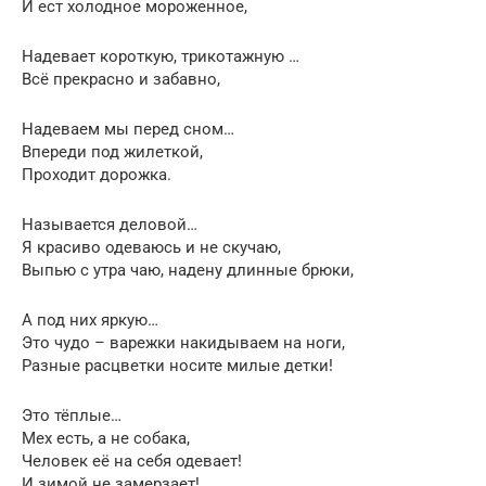
И ест холодное мороженное,
Надевает короткую, трикотажную …
Всё прекрасно и забавно,
Надеваем мы перед сном…
Впереди под жилеткой,
Проходит дорожка.
Называется деловой…
Я красиво одеваюсь и не скучаю,
Выпью с утра чаю, надену длинные брюки,
А под них яркую…
Это чудо – варежки накидываем на ноги,
Разные расцветки носите милые детки!
Это тёплые…
Мех есть, а не собака,
Человек её на себя одевает!
И зимой не замерзает!