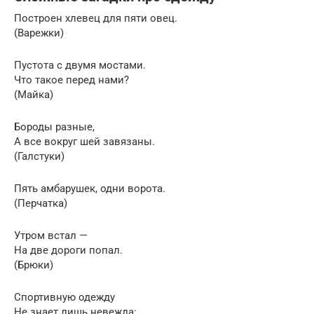
Построен хлевец для пяти овец.
(Варежки)
Пустота с двумя мостами.
Что такое перед нами?
(Майка)
Бороды разные,
А все вокруг шей завязаны.
(Галстуки)
Пять амбарушек, одни ворота.
(Перчатка)
Утром встал —
На две дороги попал.
(Брюки)
Спортивную одежду
Не знает лишь невежда: