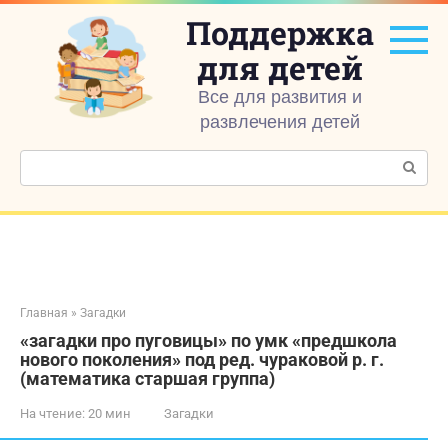
Перейти
Поддержка
к
контенту
для детей
Все для развития и
развлечения детей
Поиск:
Главная
»
Загадки
«загадки про пуговицы» по умк «предшкола
нового поколения» под ред. чураковой р. г.
(математика старшая группа)
На чтение:
20 мин
Загадки