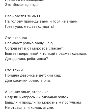
Это тёплая одежда.
Называется зимняя…
На голову прикидываем и горя не знаем,
Греет уши, мешает слушать!
Это вязаная…
Обвивает ровно вашу шею,
Согревает и от морозов спасает.
Бывает шерстяной и тонкий предмет одежды.
Догадались ребятишки?
Это яркий…
Пришла девочка в детский сад,
Две косички ровно в ряд,
А на них алые, атласные…
Надели интересный вязаный чулок.
Вышли и прошли по морозным прогулкам,
Не страшны и холод, стужи,