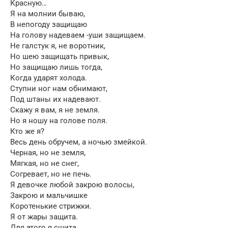
Красную…
Я на молнии бываю,
В непогоду защищаю
На голову надеваем -уши защищаем.
Не галстук я, не воротник,
Но шею защищать привык,
Но защищаю лишь тогда,
Когда ударят холода.
Ступни ног нам обнимают,
Под штаны их надевают.
Скажу я вам, я не земля.
Но я ношу на голове поля.
Кто же я?
Весь день обручем, а ночью змейкой.
Черная, но не земля,
Мягкая, но не снег,
Согревает, но не печь.
Я девочке любой закрою волосы,
Закрою и мальчишке
Коротенькие стрижки.
Я от жары защита.
Для этого я сшита.