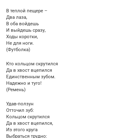
В теплой пещере –
Два лаза,
В оба войдешь
И выйдешь сразу,
Ходы коротки,
Не для ноги.
(Футболка)
Кто кольцом скрутился
Да в хвост вцепился
Единственным зубом.
Надежно и туго!
(Ремень)
Удав-ползун
Отточил зуб:
Кольцом скрутился
Да в хвост вцепился,
Из этого круга
Выбраться трудно: