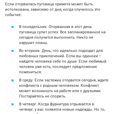
Если оторвалась пуговица примета может быть
истолкована, зависимо от дня, когда случилось это
событие:
В понедельник. Оторванная в этот день
пуговица сулит успех. Все запланированное на
сегодня получится выполнить. Никто не
нарушит планы.
Во вторник. День, что идеально подходит для
любовных приключений. Если вы одиноки –
найдете человека себе по душе. Если любимый
человек уже есть, последует предложение
пожениться.
В среду. Если застежка оторвется сегодня, ждите
конфликта с родным человеком. Конфликт
может возникнуть на работе или с друзьями.
Постарайтесь не спорить.
В четверг. Когда фурнитура отрывается в
четверг, у вас появятся новые надежды. Но то,