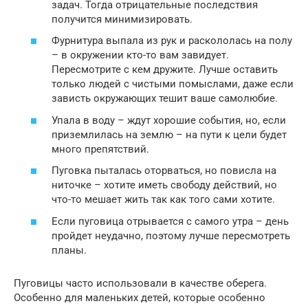
задач. Тогда отрицательные последствия
получится минимизировать.
Фурнитура выпала из рук и раскололась на полу
– в окружении кто-то вам завидует.
Пересмотрите с кем дружите. Лучше оставить
только людей с чистыми помыслами, даже если
зависть окружающих тешит ваше самолюбие.
Упала в воду – ждут хорошие события, но, если
приземлилась на землю – на пути к цели будет
много препятствий.
Пуговка пыталась оторваться, но повисла на
ниточке – хотите иметь свободу действий, но
что-то мешает жить так как того сами хотите.
Если пуговица отрывается с самого утра – день
пройдет неудачно, поэтому лучше пересмотреть
планы.
Пуговицы часто использовали в качестве оберега.
Особенно для маленьких детей, которые особенно