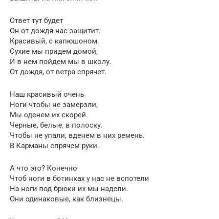
Ответ тут будет
Он от дождя нас защитит.
Красивый, с капюшоном.
Сухие мы придем домой,
И в нем пойдем мы в школу.
От дождя, от ветра спрячет.
Наш красивый очень
Ноги чтобы не замерзли,
Мы оденем их скорей.
Черные, белые, в полоску.
Чтобы не упали, вденем в них ремень.
В Карманы спрячем руки.
А что это? Конечно
Чтоб ноги в ботинках у нас не вспотели
На ноги под брюки их мы надели.
Они одинаковые, как близнецы.