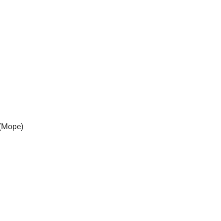
(Море)