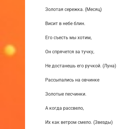
Золотая сережка. (Месяц)
Висит в небе блин.
Его съесть мы хотим,
Он спрячется за тучку,
Не достанешь его ручкой. (Луна)
Рассыпались на овчинке
Золотые песчинки.
А когда рассвело,
Их как ветром смело. (Звезды)