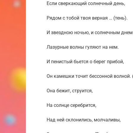
Если сверкающий солнечный день,
Рядом с тобой твоя верная … (тень).
И звездною ночью, и солнечным днем
Лазурные волны гуляют на нем.
И пенистый бьется о берег прибой,
Он камешки точит бессонной волной. 
Она бежит, струится,
На солнце серебрится,
Над ней склонились, молчаливы,