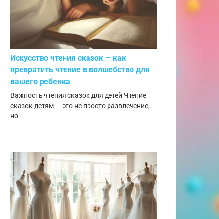
Искусство чтения сказок — как
превратить чтение в волшебство для
вашего ребенка
Важность чтения сказок для детей Чтение
сказок детям — это не просто развлечение,
но