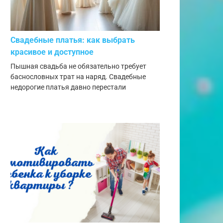
Свадебные платья: как выбрать
красивое и доступное
Пышная свадьба не обязательно требует
баснословных трат на наряд. Свадебные
недорогие платья давно перестали