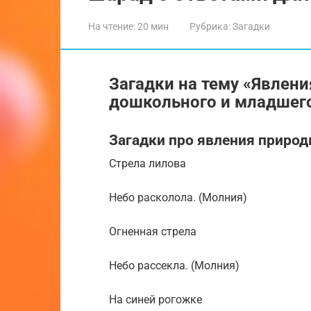
На чтение:
20 мин
Рубрика:
Загадки
Загадки на тему «Явлен
дошкольного и младшего
Загадки про явления природы
Стрела лилова
Небо расколола. (Молния)
Огненная стрела
Небо рассекла. (Молния)
На синей рогожке