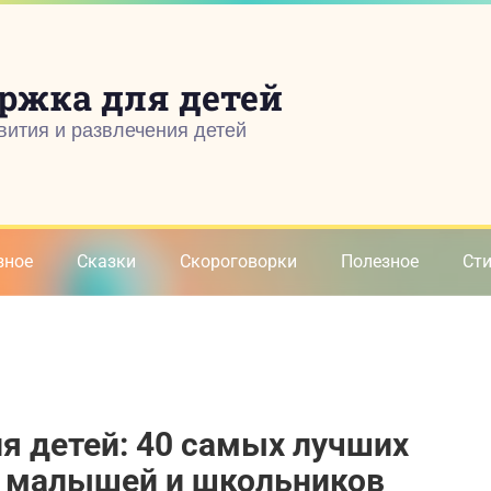
ржка для детей
вития и развлечения детей
зное
Сказки
Скороговорки
Полезное
Ст
ля детей: 40 самых лучших
я малышей и школьников