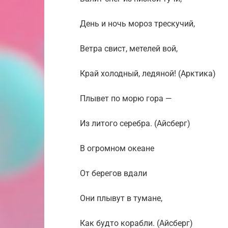
День и ночь мороз трескучий,
Ветра свист, метелей вой,
Край холодный, ледяной! (Арктика)
Плывет по морю гора —
Из литого серебра. (Айсберг)
В огромном океане
От берегов вдали
Они плывут в тумане,
Как будто корабли. (Айсберг)