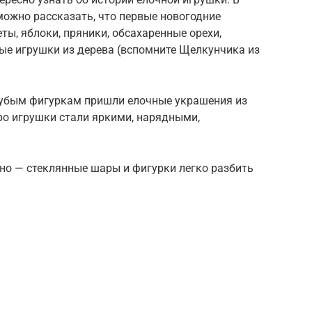
ожно рассказать, что первые новогодние
ы, яблоки, пряники, обсахаренные орехи,
ые игрушки из дерева (вспомните Щелкунчика из
рубым фигуркам пришли елочные украшения из
оро игрушки стали яркими, нарядными,
но — стеклянные шары и фигурки легко разбить