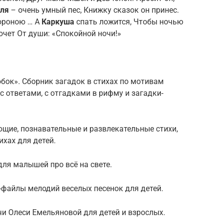
ля
– очень умный пес, Книжку сказок он принес.
вороною … А
Каркуша
спать ложится, Чтобы ночью
очет От души: «Спокойной ночи!»
бок». Сборник загадок в стихах по мотивам
 с ответами, с отгадками в рифму и загадки-
щие, познавательные и развлекательные стихи,
ихах для детей.
 для малышей про всё на свете.
и-файлы мелодий веселых песенок для детей.
тчи Олеси Емельяновой для детей и взрослых.