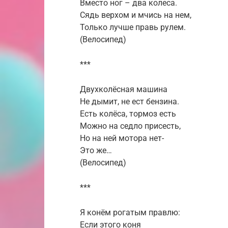
Вместо ног – два колеса.
Сядь верхом и мчись на нем,
Только лучше правь рулем.
(Велосипед)
***
Двухколёсная машина
Не дымит, не ест бензина.
Есть колёса, тормоз есть
Можно на седло присесть,
Но на ней мотора нет-
Это же…
(Велосипед)
***
Я конём рогатым правлю:
Если этого коня