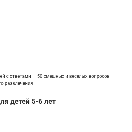
ей с ответами — 50 смешных и веселых вопросов
го развлечения
ля детей 5-6 лет