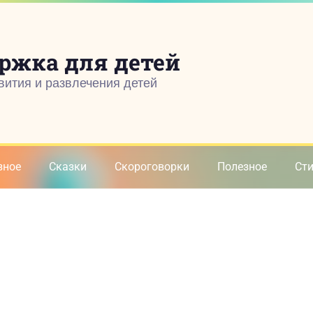
ржка для детей
вития и развлечения детей
зное
Сказки
Скороговорки
Полезное
Ст