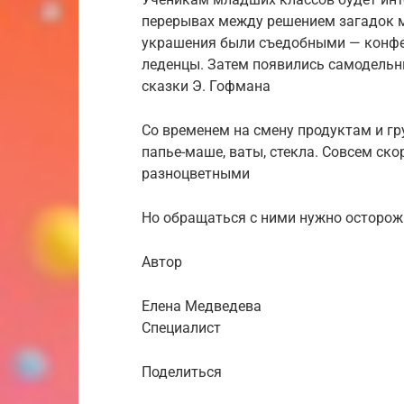
перерывах между решением загадок м
украшения были съедобными — конфет
леденцы. Затем появились самодельн
сказки Э. Гофмана
Со временем на смену продуктам и г
папье-маше, ваты, стекла. Совсем ск
разноцветными
Но обращаться с ними нужно осторож
Автор
Елена Медведева
Специалист
Поделиться