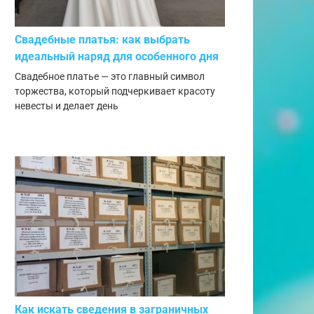
Свадебные платья: как выбрать
идеальный наряд для особенного дня
Свадебное платье — это главный символ
торжества, который подчеркивает красоту
невесты и делает день
Как искать сведения в заграничных