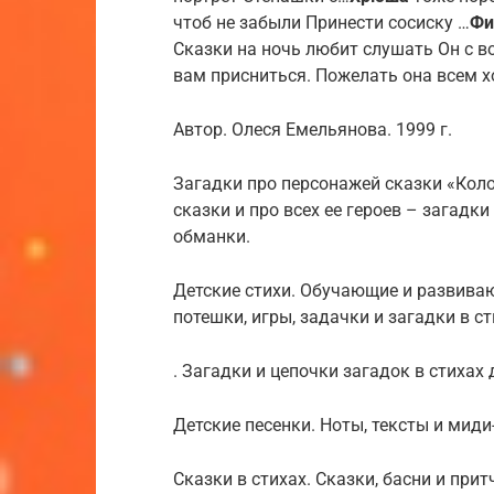
чтоб не забыли Принести сосиску …
Фи
Сказки на ночь любит слушать Он с 
вам присниться. Пожелать она всем х
Автор. Олеся Емельянова. 1999 г.
Загадки про персонажей сказки «Коло
сказки и про всех ее героев – загадки
обманки.
Детские стихи. Обучающие и развиваю
потешки, игры, задачки и загадки в ст
. Загадки и цепочки загадок в стихах
Детские песенки. Ноты, тексты и мид
Сказки в стихах. Сказки, басни и при