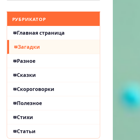
РУБРИКАТОР
Главная страница
Загадки
Разное
Сказки
Скороговорки
Полезное
Стихи
Статьи