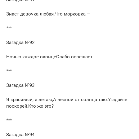
Знает девочка любая,Что морковка —
***
Загадка №92
Ночью каждое оконцеСлабо освещает
***
Загадка №93
Я красивый, я летаю,А весной от солнца таю.Угадайте
поскорей,Кто же это?
***
Загадка №94