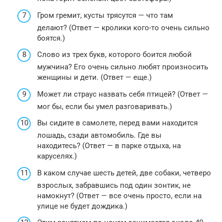
Гром гремит, кусты трясутся — что там
делают? (Ответ — кролики кого-то очень сильно
боятся.)
Слово из трех букв, которого боится любой
мужчина? Его очень сильно любят произносить
женщины и дети. (Ответ — еще.)
Может ли страус назвать себя птицей? (Ответ —
мог бы, если бы умел разговаривать.)
Вы сидите в самолете, перед вами находится
лошадь, сзади автомобиль. Где вы
находитесь? (Ответ — в парке отдыха, на
каруселях.)
В каком случае шесть детей, две собаки, четверо
взрослых, забравшись под один зонтик, не
намокнут? (Ответ — все очень просто, если на
улице не будет дождика.)