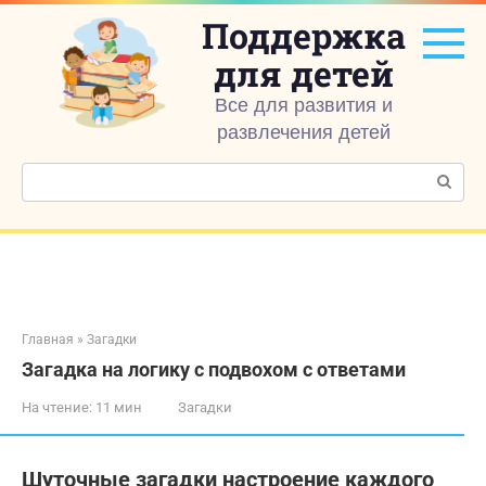
Перейти
Поддержка
к
контенту
для детей
Все для развития и
развлечения детей
Поиск:
Главная
»
Загадки
Загадка на логику с подвохом с ответами
На чтение:
11 мин
Загадки
Шуточные загадки настроение каждого