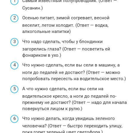
Самый известный полупроводник. (Ответ —
Сусанин.)
Осенью питает, зимой согревает, весной
веселит, летом холодит. (Ответ — водка,
алкогольные напитки)
Что надо сделать, чтобы у блондинки
загорелись глаза? (Ответ — посветить ей
фонариком в ухо.)
Что нужно сделать, если вы сели в машину, а
ноги до педалей не достают? (Ответ — можно
попробовать пересесть на водительское место.)
А что нужно сделать, если вы сели на
водительское кресло, а ноги до педалей по-
прежнему не достают? (Ответ — надо для начала
повернуться лицом к рулю.)
Что нужно делать, когда увидишь зеленого
человечка? (Ответ — быстро переходить улицу,
пока горит зеленый цвет светофора.)