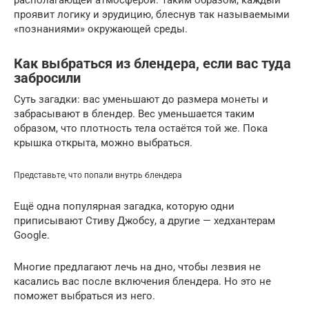
располагающей атмосферой. Таким образом, каждый
проявит логику и эрудицию, блеснув так называемыми
«познаниями» окружающей среды.
Как выбраться из блендера, если вас туда
забросили
Суть загадки: вас уменьшают до размера монеты и
забрасывают в блендер. Вес уменьшается таким
образом, что плотность тела остаётся той же. Пока
крышка открыта, можно выбраться.
Представьте, что попали внутрь блендера
Ещё одна популярная загадка, которую одни
приписывают Стиву Джобсу, а другие — хедхантерам
Google.
Многие предлагают лечь на дно, чтобы лезвия не
касались вас после включения блендера. Но это не
поможет выбраться из него.