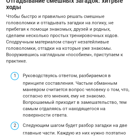
Отгадывание смешных загадок: хитрые
ходы
Чтобы быстро и правильно решать смешные
головоломки и отгадывать загадки на логику, не
прибегая к помощи знакомых, друзей и родных,
сделаем несколько простых тренировочных ходов.
Сподручным материалом станут незатейливые
головоломки, отгадки на которые уже знакомы.
Вооружившись наглядным «пособием», приступаем к
практике.
Руководствуясь ответом, разбираемся в
принципе составления. Частым обманным
маневром считается вопрос человеку о том, что,
согласно его мнения, ему не знакомо.
Вопрошаемый приходит в замешательство, тем
самым отдаляясь от находящегося на
поверхности ответа.
Следующим шагом будет разбор загадки на две
главные части. Каждую из них нужно поэтапно