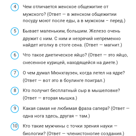
Чем отличается женское общежитие от
мужского? (Ответ — в женском общежитии
посуду моют после еды, а в мужском – перед.)
Бывает маленьким, большим. Железо очень
дружит с ним. С ним и незрячий непременно
найдет иголку в стоге сена. (Ответ — магнит.)
Что такое диетическое яйцо? (Ответ — это яйцо,
снесенное курицей, находящейся на диете.)
О чем думал Мюнхгаузен, когда летел на ядре?
(Ответ — вот это в боулинге поиграл.)
Кто получит бесплатный сыр в мышеловке?
(Ответ — вторая мышка.)
Какая самая не любимая фраза сапера? (Ответ —
одна нога здесь, другая – там.)
Кто такие мужчины с точки зрения науки —
биологии? (Ответ — членистоногие создания.)