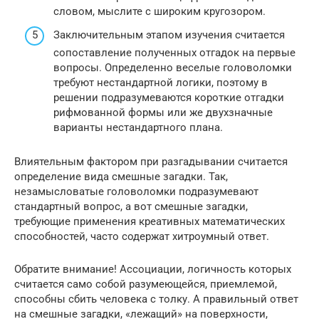
словом, мыслите с широким кругозором.
Заключительным этапом изучения считается
сопоставление полученных отгадок на первые
вопросы. Определенно веселые головоломки
требуют нестандартной логики, поэтому в
решении подразумеваются короткие отгадки
рифмованной формы или же двухзначные
варианты нестандартного плана.
Влиятельным фактором при разгадывании считается
определение вида смешные загадки. Так,
незамысловатые головоломки подразумевают
стандартный вопрос, а вот смешные загадки,
требующие применения креативных математических
способностей, часто содержат хитроумный ответ.
Обратите внимание! Ассоциации, логичность которых
считается само собой разумеющейся, приемлемой,
способны сбить человека с толку. А правильный ответ
на смешные загадки, «лежащий» на поверхности,