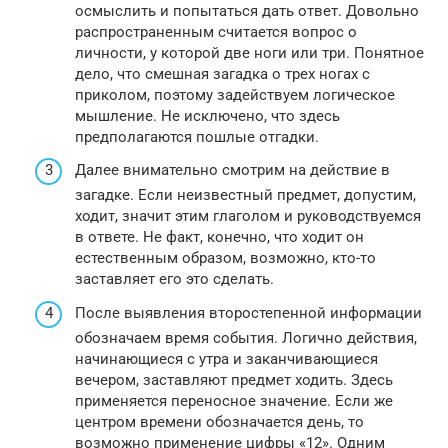
осмыслить и попытаться дать ответ. Довольно
распространенным считается вопрос о
личности, у которой две ноги или три. Понятное
дело, что смешная загадка о трех ногах с
приколом, поэтому задействуем логическое
мышление. Не исключено, что здесь
предполагаются пошлые отгадки.
Далее внимательно смотрим на действие в
загадке. Если неизвестный предмет, допустим,
ходит, значит этим глаголом и руководствуемся
в ответе. Не факт, конечно, что ходит он
естественным образом, возможно, кто-то
заставляет его это сделать.
После выявления второстепенной информации
обозначаем время события. Логично действия,
начинающиеся с утра и заканчивающиеся
вечером, заставляют предмет ходить. Здесь
применяется переносное значение. Если же
центром времени обозначается день, то
возможно применение цифры «12». Одним