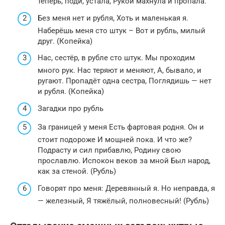
теперь, поди, устала, Рукой махнула и пропала.
Без меня нет и рубля, Хоть и маленькая я.
Наберёшь меня сто штук – Вот и рубль, милый
друг. (Копейка)
Нас, сестёр, в рубле сто штук. Мы проходим
много рук. Нас теряют и меняют, А, бывало, и
ругают. Пропадёт одна сестра, Поглядишь — нет
и рубля. (Копейка)
Загадки про рубль
За границей у меня Есть фартовая родня. Он и
стоит подороже И мощней пока. И что же?
Подрасту и сил прибавлю, Родину свою
прославлю. Испокон веков за мной Был народ,
как за стеной. (Рубль)
Говорят про меня: Деревянный я. Но неправда, я
— железный, Я тяжёлый, полновесный! (Рубль)