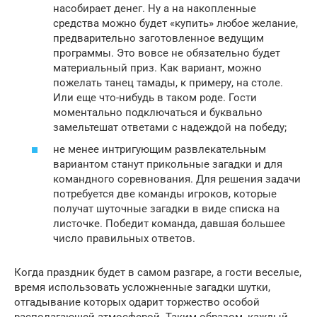
насобирает денег. Ну а на накопленные
средства можно будет «купить» любое желание,
предварительно заготовленное ведущим
программы. Это вовсе не обязательно будет
материальный приз. Как вариант, можно
пожелать танец тамады, к примеру, на столе.
Или еще что-нибудь в таком роде. Гости
моментально подключаться и буквально
замельтешат ответами с надеждой на победу;
не менее интригующим развлекательным
вариантом станут прикольные загадки и для
командного соревнования. Для решения задачи
потребуется две команды игроков, которые
получат шуточные загадки в виде списка на
листочке. Победит команда, давшая большее
число правильных ответов.
Когда праздник будет в самом разгаре, а гости веселые,
время использовать усложненные загадки шутки,
отгадывание которых одарит торжество особой