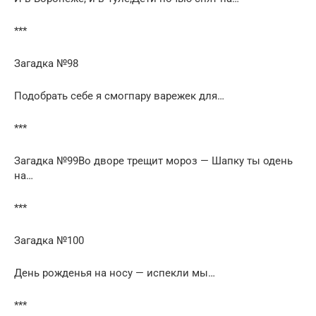
***
Загадка №98
Подобрать себе я смогпару варежек для…
***
Загадка №99Во дворе трещит мороз — Шапку ты одень
на…
***
Загадка №100
День рожденья на носу — испекли мы…
***