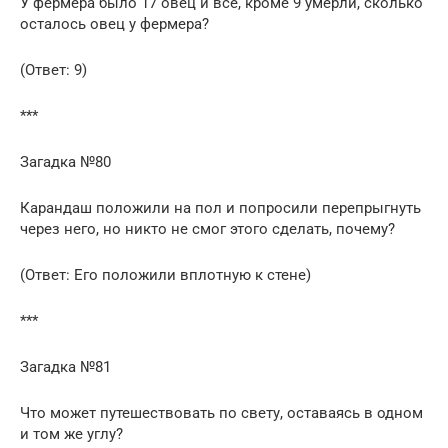
У фермера было 17 овец и все, кроме 9 умерли, сколько
осталось овец у фермера?
(Ответ: 9)
***
Загадка №80
Карандаш положили на пол и попросили перепрыгнуть
через него, но никто не смог этого сделать, почему?
(Ответ: Его положили вплотную к стене)
***
Загадка №81
Что может путешествовать по свету, оставаясь в одном
и том же углу?