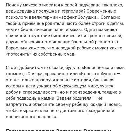
Почему мачеха относится к своей падчерице так плохо,
ведь девушка послушна и терпелива? Современные
психологи ввели термин «эффект Золушки». Согласно
теории, приемные родители часто более строги к детям,
чем их биологические папы и мамы. Одни называют
причиной отсутствие биологических и кровных связей,
другие объясняют это явление банальной ревностью.
Взрослым кажется, что неродной ребенок может как-то
«потеснить» их собственных чад.
Стоит добавить, что сказки, будь то «Белоснежка и семь
гномов», «Спящая красавица» или «Конек-горбунок» —
это не только нравоучительные истории, благодаря
которым дети узнают об окружающем мире, учатся
добру и справедливости, но и произведения, таящие в
себе подводные камни. Задача родителя — не
запретить, а объяснить своему ребенку каждый нюанс,
чтобы вырастить из него достойного гражданина и
воспитанного человека.