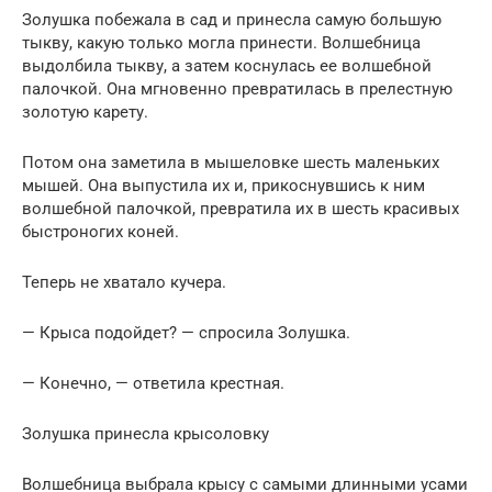
Золушка побежала в сад и принесла самую большую
тыкву, какую только могла принести. Волшебница
выдолбила тыкву, а затем коснулась ее волшебной
палочкой. Она мгновенно превратилась в прелестную
золотую карету.
Потом она заметила в мышеловке шесть маленьких
мышей. Она выпустила их и, прикоснувшись к ним
волшебной палочкой, превратила их в шесть красивых
быстроногих коней.
Теперь не хватало кучера.
— Крыса подойдет? — спросила Золушка.
— Конечно, — ответила крестная.
Золушка принесла крысоловку
Волшебница выбрала крысу с самыми длинными усами