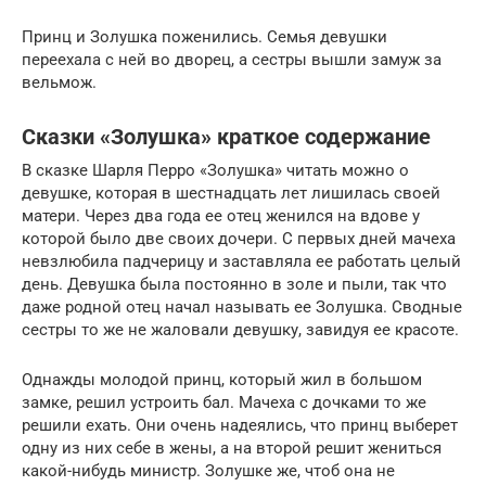
Принц и Золушка поженились. Семья девушки
переехала с ней во дворец, а сестры вышли замуж за
вельмож.
Сказки «Золушка» краткое содержание
В сказке Шарля Перро «Золушка» читать можно о
девушке, которая в шестнадцать лет лишилась своей
матери. Через два года ее отец женился на вдове у
которой было две своих дочери. С первых дней мачеха
невзлюбила падчерицу и заставляла ее работать целый
день. Девушка была постоянно в золе и пыли, так что
даже родной отец начал называть ее Золушка. Сводные
сестры то же не жаловали девушку, завидуя ее красоте.
Однажды молодой принц, который жил в большом
замке, решил устроить бал. Мачеха с дочками то же
решили ехать. Они очень надеялись, что принц выберет
одну из них себе в жены, а на второй решит жениться
какой-нибудь министр. Золушке же, чтоб она не