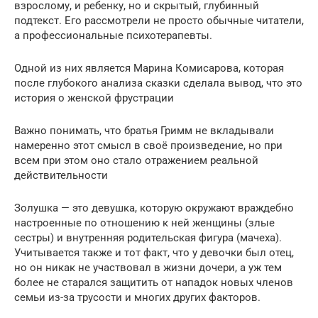
взрослому, и ребенку, но и скрытый, глубинный
подтекст. Его рассмотрели не просто обычные читатели,
а профессиональные психотерапевты.
Одной из них является Марина Комисарова, которая
после глубокого анализа сказки сделала вывод, что это
история о женской фрустрации
Важно понимать, что братья Гримм не вкладывали
намеренно этот смысл в своё произведение, но при
всем при этом оно стало отражением реальной
действительности
Золушка — это девушка, которую окружают враждебно
настроенные по отношению к ней женщины (злые
сестры) и внутренняя родительская фигура (мачеха).
Учитывается также и тот факт, что у девочки был отец,
но он никак не участвовал в жизни дочери, а уж тем
более не старался защитить от нападок новых членов
семьи из-за трусости и многих других факторов.