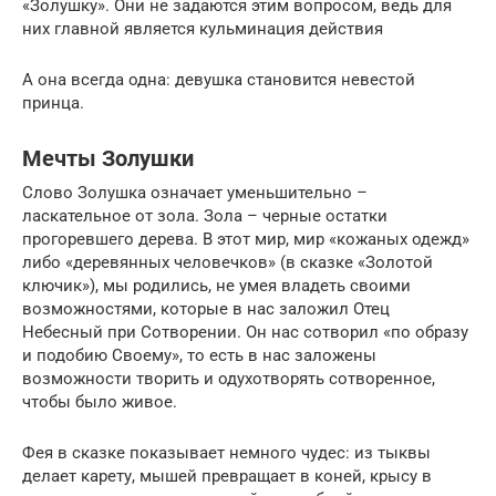
«Золушку». Они не задаются этим вопросом, ведь для
них главной является кульминация действия
А она всегда одна: девушка становится невестой
принца.
Мечты Золушки
Слово Золушка означает уменьшительно –
ласкательное от зола. Зола – черные остатки
прогоревшего дерева. В этот мир, мир «кожаных одежд»
либо «деревянных человечков» (в сказке «Золотой
ключик»), мы родились, не умея владеть своими
возможностями, которые в нас заложил Отец
Небесный при Сотворении. Он нас сотворил «по образу
и подобию Своему», то есть в нас заложены
возможности творить и одухотворять сотворенное,
чтобы было живое.
Фея в сказке показывает немного чудес: из тыквы
делает карету, мышей превращает в коней, крысу в