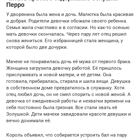
Перро
У дворянина была жена и дочь. Малютка была красивая
и добрая. Родители девочки обожали своего ребенка.
Семья жила счастливо и в согласии. Но как-то осенью
мать девочки скончалась. Через пару лет отец решил
снова жениться. Его избранницей стала женщина, у
которой было две дочурки.
Мачехе не понравилась дочь её мужа от первого брака.
Женщина загрузила девочку работой. Её пришлось
прислуживать и новой матери, и её детям. Она
готовила, прибиралась, стирала и шила вещи. Девушка
в собственном доме превратилось в служанку. Хотя
отец любил дочь, он не смел спорить с новой женой. А
девочка от ежедневной работы и нехватки времени на
себя постоянно была грязная. Все стали звать её
Золушкой. Дети мачехи завидовали красоте девушки и
вечно донимали её.
Король объявил, что собирается устроить бал на пару