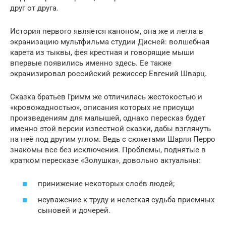
друг от друга.
История первого является каноном, она же и легла в
экранизацию мультфильма студии Дисней: волшебная
карета из тыквы, фея крестная и говорящие мыши
впервые появились именно здесь. Ее также
экранизировал российский режиссер Евгений Шварц.
Сказка братьев Гримм же отличилась жестокостью и
«кровожадностью», описания которых не присущи
произведениям для малышей, однако пересказ будет
именно этой версии известной сказки, дабы взглянуть
на неё под другим углом. Ведь с сюжетами Шарля Перро
знакомы все без исключения. Проблемы, поднятые в
кратком пересказе «Золушка», довольно актуальны:
принижение некоторых слоёв людей;
неуважение к труду и нелегкая судьба приемных
сыновей и дочерей.