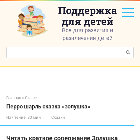
Перейти
Поддержка
к
контенту
для детей
Все для развития и
развлечения детей
Поиск:
Главная
»
Сказки
Перро шарль сказка «золушка»
На чтение:
30 мин
Сказки
Читать краткое содержание Золушка