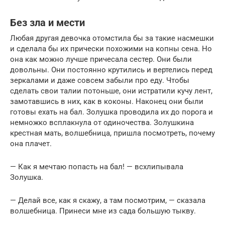
Без зла и мести
Любая другая девочка отомстила бы за такие насмешки
и сделала бы их прически похожими на копны сена. Но
она как можно лучше причесала сестер. Они были
довольны. Они постоянно крутились и вертелись перед
зеркалами и даже совсем забыли про еду. Чтобы
сделать свои талии потоньше, они истратили кучу лент,
замотавшись в них, как в коконы. Наконец они были
готовы ехать на бал. Золушка проводила их до порога и
немножко всплакнула от одиночества. Золушкина
крестная мать, волшебница, пришла посмотреть, почему
она плачет.
— Как я мечтаю попасть на бал! — всхлипывала
Золушка.
— Делай все, как я скажу, а там посмотрим, — сказала
волшебница. Принеси мне из сада большую тыкву.