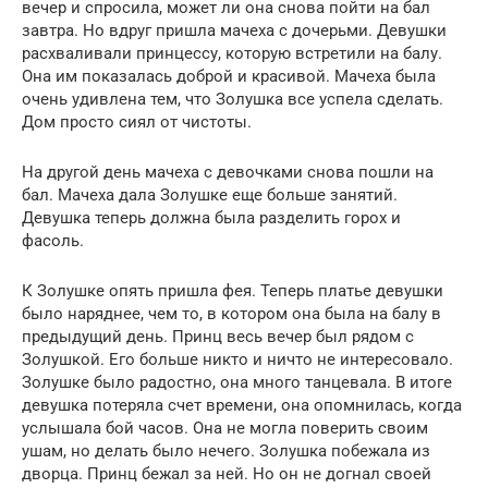
вечер и спросила, может ли она снова пойти на бал
завтра. Но вдруг пришла мачеха с дочерьми. Девушки
расхваливали принцессу, которую встретили на балу.
Она им показалась доброй и красивой. Мачеха была
очень удивлена тем, что Золушка все успела сделать.
Дом просто сиял от чистоты.
На другой день мачеха с девочками снова пошли на
бал. Мачеха дала Золушке еще больше занятий.
Девушка теперь должна была разделить горох и
фасоль.
К Золушке опять пришла фея. Теперь платье девушки
было наряднее, чем то, в котором она была на балу в
предыдущий день. Принц весь вечер был рядом с
Золушкой. Его больше никто и ничто не интересовало.
Золушке было радостно, она много танцевала. В итоге
девушка потеряла счет времени, она опомнилась, когда
услышала бой часов. Она не могла поверить своим
ушам, но делать было нечего. Золушка побежала из
дворца. Принц бежал за ней. Но он не догнал своей