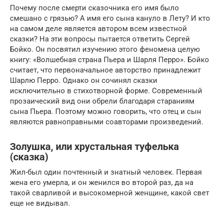
Почему после смерти сказочника его имя было
смешано с грязью? А имя его сына кануло в Лету? И кто
на самом деле является автором всем известной
сказки? На эти вопросы пытается ответить Сергей
Бойко. Он посвятил изучению этого феномена целую
книгу: «Волшебная страна Пьера и Шарля Перро». Бойко
считает, что первоначальное авторство принадлежит
Шарлю Перро. Однако он сочинял сказки
исключительно в стихотворной форме. Современный
прозаический вид они обрели благодаря стараниям
сына Пьера. Поэтому можно говорить, что отец и сын
являются равноправными соавторами произведений.
Золушка, или хрустальная туфелька
(сказка)
Жил-был один почтенный и знатный человек. Первая
жена его умерла, и он женился во второй раз, да на
такой сварливой и высокомерной женщине, какой свет
еще не видывал.