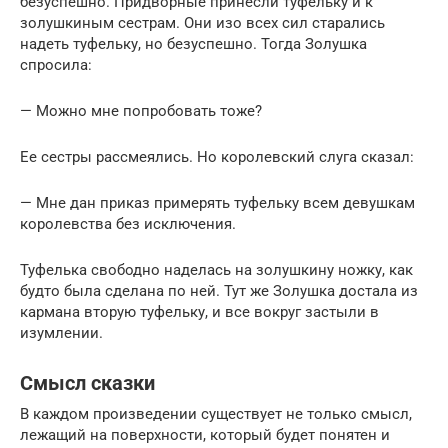
безуспешно. Придворные принесли туфельку и к
золушкиным сестрам. Они изо всех сил старались
надеть туфельку, но безуспешно. Тогда Золушка
спросила:
— Можно мне попробовать тоже?
Ее сестры рассмеялись. Но королевский слуга сказал:
— Мне дан приказ примерять туфельку всем девушкам
королевства без исключения.
Туфелька свободно наделась на золушкину ножку, как
будто была сделана по ней. Тут же Золушка достала из
кармана вторую туфельку, и все вокруг застыли в
изумлении.
Смысл сказки
В каждом произведении существует не только смысл,
лежащий на поверхности, который будет понятен и