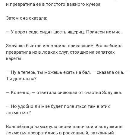
и превратила ее в толстого важного кучера
Затем она сказала:
— У ворот сада сидят шесть ящериц. Принеси их мне.
Золушка быстро исполнила приказание. Волшебница
превратила их в ловких слуг, стоящих на запятках
кареты.
— Ну а теперь, ты можешь ехать на бал, — сказала она. —
Ты довольна?
— Конечно, — ответила сияющая от счастья Золушка.
— Но удобно ли мне будет появиться там в этих
лохмотьях?
Волшебница взмахнула своей палочкой и золушкины
лохмотья превратились в роскошный, затканный