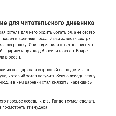
ие для читательского дневника
ая хотела для него родить богатыря, а её сестёр
 пошёл в военный поход. Из-за зависти сёстры
дила зверюшку. Они подменили ответное письмо
бы царицу и приплод бросили в океан. Бояре
ли в океан.
ли из неё царица и выросший не по дням, а по
уна, который хотел погубить белую лебедь-птицу.
ород, и в нём царевич стал княжить, нарёкшись
его просьбе лебедь, князь Гвидон сумел сделать
в посмотреть эти чудеса.