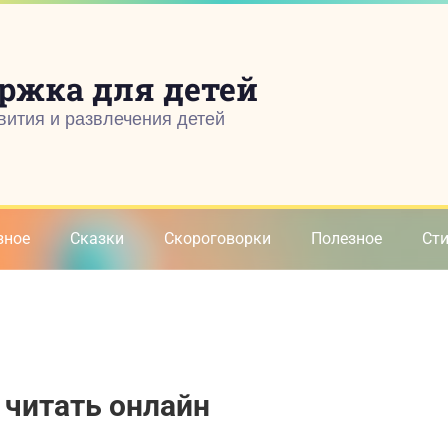
ржка для детей
вития и развлечения детей
зное
Сказки
Скороговорки
Полезное
Ст
 читать онлайн