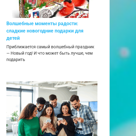
Волшебные моменты радости:
сладкие новогодние подарки для
детей
Приближается самый волшебный праздник
— Новый год! И что может быть лучше, чем
подарить