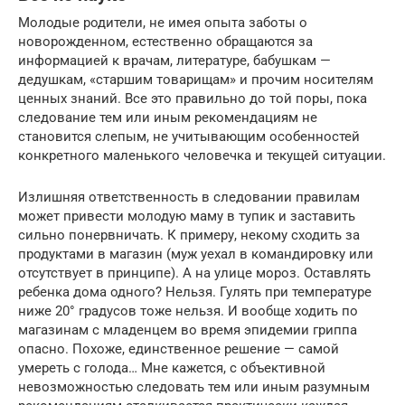
Молодые родители, не имея опыта заботы о
новорожденном, естественно обращаются за
информацией к врачам, литературе, бабушкам —
дедушкам, «старшим товарищам» и прочим носителям
ценных знаний. Все это правильно до той поры, пока
следование тем или иным рекомендациям не
становится слепым, не учитывающим особенностей
конкретного маленького человечка и текущей ситуации.
Излишняя ответственность в следовании правилам
может привести молодую маму в тупик и заставить
сильно понервничать. К примеру, некому сходить за
продуктами в магазин (муж уехал в командировку или
отсутствует в принципе). А на улице мороз. Оставлять
ребенка дома одного? Нельзя. Гулять при температуре
ниже 20° градусов тоже нельзя. И вообще ходить по
магазинам с младенцем во время эпидемии гриппа
опасно. Похоже, единственное решение — самой
умереть с голода… Мне кажется, с объективной
невозможностью следовать тем или иным разумным