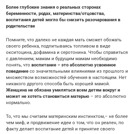
Более глубокие знания о реальных сторонах
беременности, родах, материнства/отцовства,
воспитания детей могло бы снизить разочарования в
родительстве
Помните, что далеко не каждая мать сможет обожать
своего ребенка, подпитываясь топливом в виде
окситоцина, дофамина и серотонина. Чтобы справиться
с давлением, мамам и будущим мамам необходимо
понять, что
воспитание – это абсолютно усвоенное
поведение
со значительными влияниями из прошлого и
множеством возможностей обучения в настоящем. Нет
никакого другого способа быть хорошей мамой.
Женщина не обязана умиляться всем детям вокруг и
может не хотеть становиться матерью
– это абсолютно
нормально.
То, что мы считаем материнским инстинктом,– не более
чем миф, и продвижение идеи о том, что он реален, по
факту делает воспитание детей и принятие своего