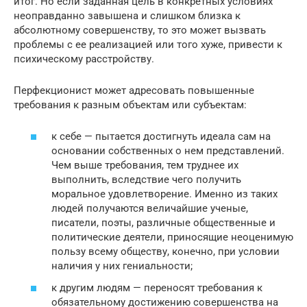
итог. Но если заданная цель в конкретных условиях
неоправданно завышена и слишком близка к
абсолютному совершенству, то это может вызвать
проблемы с ее реализацией или того хуже, привести к
психическому расстройству.
Перфекционист может адресовать повышенные
требования к разным объектам или субъектам:
к себе — пытается достигнуть идеала сам на
основании собственных о нем представлений.
Чем выше требования, тем труднее их
выполнить, вследствие чего получить
моральное удовлетворение. Именно из таких
людей получаются величайшие ученые,
писатели, поэты, различные общественные и
политические деятели, приносящие неоценимую
пользу всему обществу, конечно, при условии
наличия у них гениальности;
к другим людям — переносят требования к
обязательному достижению совершенства на