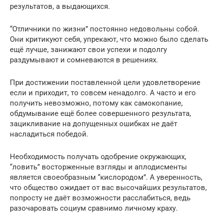
результатов, а выдающихся.
“Отличники по жизни” постоянно недовольны собой.
Они критикуют себя, упрекают, что можно было сделать
ещё лучше, занижают свои успехи и подолгу
раздумывают и сомневаются в решениях.
При достижении поставленной цели удовлетворение
если и приходит, то совсем ненадолго. А часто и его
получить невозможно, потому как самокопание,
обдумывание ещё более совершенного результата,
зацикливание на допущенных ошибках не даёт
насладиться победой.
Необходимость получать одобрение окружающих,
“ловить” восторженные взгляды и аплодисменты
является своеобразным “кислородом”. А уверенность,
что общество ожидает от вас высочайших результатов,
попросту не даёт возможности расслабиться, ведь
разочаровать социум сравнимо личному краху.