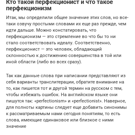
Кто такой перфекционист и что такое
перфекционизм
Итак, мы определили общее значение этих слов, но все-
таки озвучу простыми словами их еще раз прежде, чем
идти дальше. Можно констатировать, что
перфекционизм — это стремление во что бы то ни
стало соответствовать идеалу. Соответственно,
перфекционист — это человек, обладающий
склонностью к достижению совершенства в той или
иной области (либо во всех сразу).
Так как данные слова при написании представляют из
себя варианты транслитерации, обратите внимание на
то, как пишется тот и другой термин на русском с тем,
чтобы избежать ошибок. На английском языке они
пишутся так: «perfectionism» и «perfectionist». Наверное,
для полноты картины следует еще добавить синонимы
к рассматриваемым нами сегодня понятиям, то есть
слова, имеющие одинаковое или близкое с ними
значение