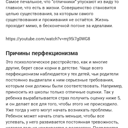
Самое печальное, что “отличники” упускают из виду то
главное, что есть в жизни. Совершенство становится
целью существования, за которым самого
существования и проживания не остаётся. Жизнь
проходит мимо, в бесконечной погоне за идеалами.
https://youtube.com/watch?v=mj95i7g0WG8
Причины перфекционизма
Это психологическое расстройство, как и многие
другие, берет свои корни в детстве. Чаще всего
перфекционизм наблюдается у тех детей, чьи родители
постоянно выдвигали к ним серьезные требования,
которым они должны были соответствовать. Например,
приносить из школы только отличные оценки. Так у
ребенка вырабатывается страх получить оценку ниже 5,
и он делает все для того, чтобы этого не происходило.
Уже тогда у него могут начать возникать проблемы.
Ребенок может начать спать меньше, чтобы все
успевать, у него развивается постоянная тревожность,
которая только усиливается с возрастом. Появляются