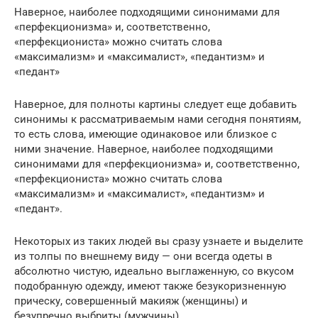
Наверное, наиболее подходящими синонимами для
«перфекционизма» и, соответственно,
«перфекциониста» можно считать слова
«максимализм» и «максималист», «педантизм» и
«педант»
Наверное, для полноты картины следует еще добавить
синонимы к рассматриваемым нами сегодня понятиям,
то есть слова, имеющие одинаковое или близкое с
ними значение. Наверное, наиболее подходящими
синонимами для «перфекционизма» и, соответственно,
«перфекциониста» можно считать слова
«максимализм» и «максималист», «педантизм» и
«педант».
Некоторых из таких людей вы сразу узнаете и выделите
из толпы по внешнему виду — они всегда одеты в
абсолютно чистую, идеально выглаженную, со вкусом
подобранную одежду, имеют также безукоризненную
прическу, совершенный макияж (женщины) и
безупречно выбриты (мужчины).