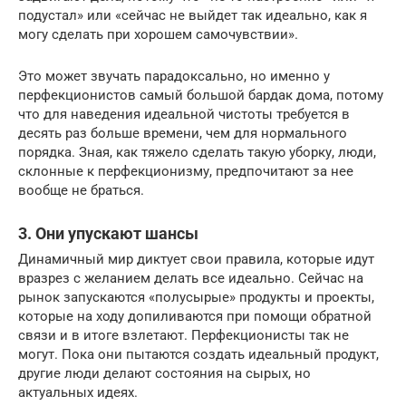
подустал» или «сейчас не выйдет так идеально, как я
могу сделать при хорошем самочувствии».
Это может звучать парадоксально, но именно у
перфекционистов самый большой бардак дома, потому
что для наведения идеальной чистоты требуется в
десять раз больше времени, чем для нормального
порядка. Зная, как тяжело сделать такую уборку, люди,
склонные к перфекционизму, предпочитают за нее
вообще не браться.
3. Они упускают шансы
Динамичный мир диктует свои правила, которые идут
вразрез с желанием делать все идеально. Сейчас на
рынок запускаются «полусырые» продукты и проекты,
которые на ходу допиливаются при помощи обратной
связи и в итоге взлетают. Перфекционисты так не
могут. Пока они пытаются создать идеальный продукт,
другие люди делают состояния на сырых, но
актуальных идеях.