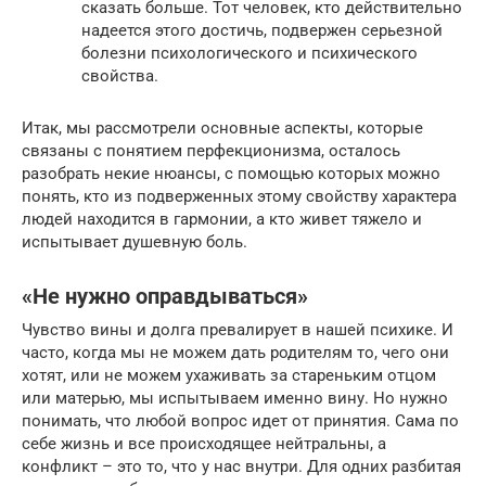
сказать больше. Тот человек, кто действительно
надеется этого достичь, подвержен серьезной
болезни психологического и психического
свойства.
Итак, мы рассмотрели основные аспекты, которые
связаны с понятием перфекционизма, осталось
разобрать некие нюансы, с помощью которых можно
понять, кто из подверженных этому свойству характера
людей находится в гармонии, а кто живет тяжело и
испытывает душевную боль.
«Не нужно оправдываться»
Чувство вины и долга превалирует в нашей психике. И
часто, когда мы не можем дать родителям то, чего они
хотят, или не можем ухаживать за стареньким отцом
или матерью, мы испытываем именно вину. Но нужно
понимать, что любой вопрос идет от принятия. Сама по
себе жизнь и все происходящее нейтральны, а
конфликт – это то, что у нас внутри. Для одних разбитая