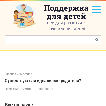
Перейти
Поддержка
к
контенту
для детей
Все для развития и
развлечения детей
Поиск:
Главная
»
Полезное
Существуют ли идеальные родители?
На чтение:
19 мин
Полезное
Всё по науке