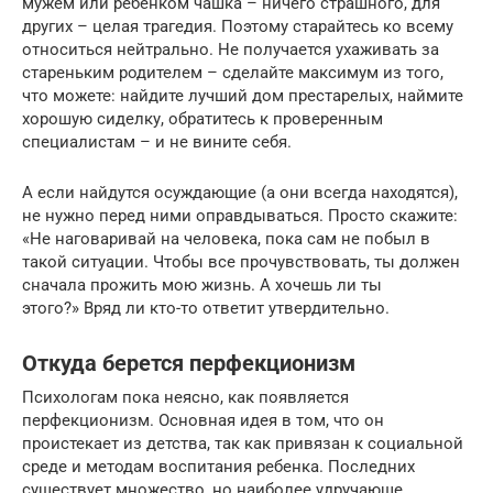
мужем или ребенком чашка – ничего страшного, для
других – целая трагедия. Поэтому старайтесь ко всему
относиться нейтрально. Не получается ухаживать за
стареньким родителем – сделайте максимум из того,
что можете: найдите лучший дом престарелых, наймите
хорошую сиделку, обратитесь к проверенным
специалистам – и не вините себя.
А если найдутся осуждающие (а они всегда находятся),
не нужно перед ними оправдываться. Просто скажите:
«Не наговаривай на человека, пока сам не побыл в
такой ситуации. Чтобы все прочувствовать, ты должен
сначала прожить мою жизнь. А хочешь ли ты
этого?» Вряд ли кто-то ответит утвердительно.
Откуда берется перфекционизм
Психологам пока неясно, как появляется
перфекционизм. Основная идея в том, что он
проистекает из детства, так как привязан к социальной
среде и методам воспитания ребенка. Последних
существует множество, но наиболее удручающе