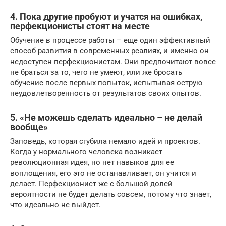
4. Пока другие пробуют и учатся на ошибках,
перфекционисты стоят на месте
Обучение в процессе работы – еще один эффективный
способ развития в современных реалиях, и именно он
недоступен перфекционистам. Они предпочитают вовсе
не браться за то, чего не умеют, или же бросать
обучение после первых попыток, испытывая острую
неудовлетворенность от результатов своих опытов.
5. «Не можешь сделать идеально – не делай
вообще»
Заповедь, которая сгубила немало идей и проектов.
Когда у нормального человека возникает
революционная идея, но нет навыков для ее
воплощения, его это не останавливает, он учится и
делает. Перфекционист же с большой долей
вероятности не будет делать совсем, потому что знает,
что идеально не выйдет.