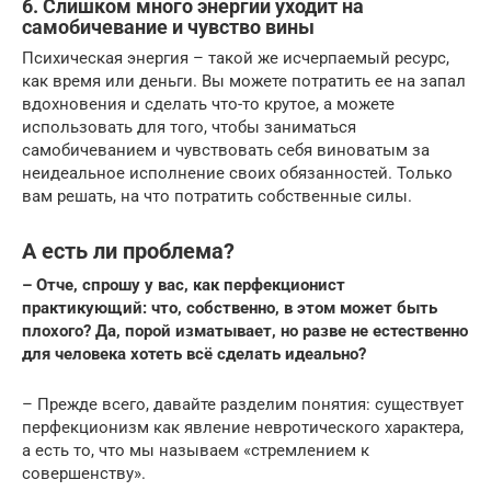
6. Слишком много энергии уходит на
самобичевание и чувство вины
Психическая энергия – такой же исчерпаемый ресурс,
как время или деньги. Вы можете потратить ее на запал
вдохновения и сделать что-то крутое, а можете
использовать для того, чтобы заниматься
самобичеванием и чувствовать себя виноватым за
неидеальное исполнение своих обязанностей. Только
вам решать, на что потратить собственные силы.
А есть ли проблема?
– Отче, спрошу у вас, как перфекционист
практикующий: что, собственно, в этом может быть
плохого? Да, порой изматывает, но разве не естественно
для человека хотеть всё сделать идеально?
– Прежде всего, давайте разделим понятия: существует
перфекционизм как явление невротического характера,
а есть то, что мы называем «стремлением к
совершенству».