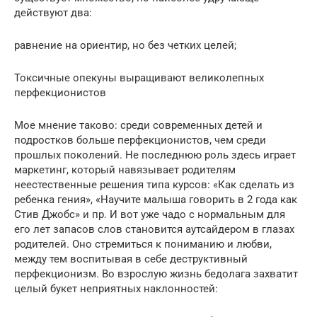
действуют два:
равнение на ориентир, но без четких целей;
Токсичные опекуны выращивают великолепных
перфекционистов
Мое мнение таково: среди современных детей и
подростков больше перфекционистов, чем среди
прошлых поколений. Не последнюю роль здесь играет
маркетинг, который навязывает родителям
неестественные решения типа курсов: «Как сделать из
ребенка гения», «Научите малыша говорить в 2 года как
Стив Джобс» и пр. И вот уже чадо с нормальным для
его лет запасов слов становится аутсайдером в глазах
родителей. Оно стремиться к пониманию и любви,
между тем воспитывая в себе деструктивный
перфекционизм. Во взрослую жизнь бедолага захватит
целый букет неприятных наклонностей: