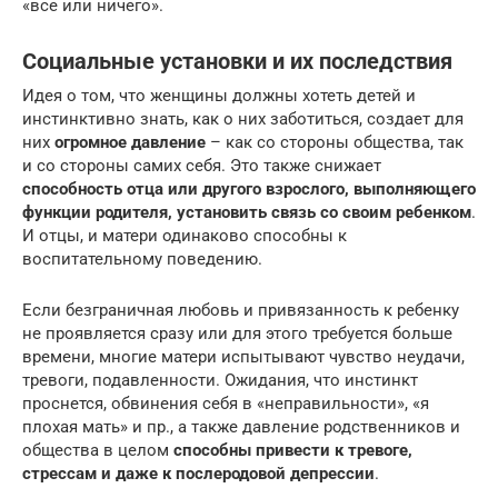
«все или ничего».
Социальные установки и их последствия
Идея о том, что женщины должны хотеть детей и
инстинктивно знать, как о них заботиться, создает для
них
огромное давление
– как со стороны общества, так
и со стороны самих себя. Это также снижает
способность отца или другого взрослого, выполняющего
функции родителя, установить связь со своим ребенком
.
И отцы, и матери одинаково способны к
воспитательному поведению.
Если безграничная любовь и привязанность к ребенку
не проявляется сразу или для этого требуется больше
времени, многие матери испытывают чувство неудачи,
тревоги, подавленности. Ожидания, что инстинкт
проснется, обвинения себя в «неправильности», «я
плохая мать» и пр., а также давление родственников и
общества в целом
способны привести к тревоге,
стрессам и даже к послеродовой депрессии
.