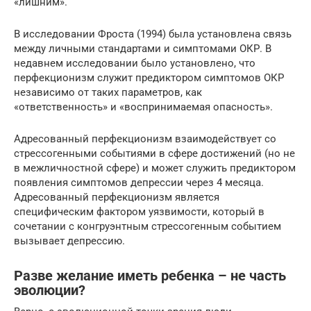
«лишним».
В исследовании Фроста (1994) была установлена связь
между личными стандартами и симптомами ОКР. В
недавнем исследовании было установлено, что
перфекционизм служит предиктором симптомов ОКР
независимо от таких параметров, как
«ответственность» и «воспринимаемая опасность».
Адресованный перфекционизм взаимодействует со
стрессогенными событиями в сфере достижений (но не
в межличностной сфере) и может служить предиктором
появления симптомов депрессии через 4 месяца.
Адресованный перфекционизм является
специфическим фактором уязвимости, который в
сочетании с конгруэнтным стрессогенным событием
вызывает депрессию.
Разве желание иметь ребенка – не часть
эволюции?