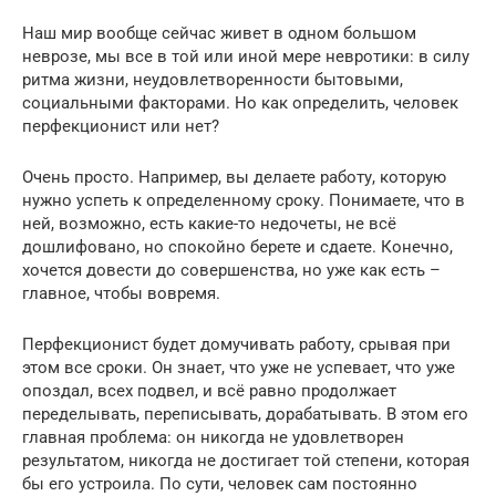
Наш мир вообще сейчас живет в одном большом
неврозе, мы все в той или иной мере невротики: в силу
ритма жизни, неудовлетворенности бытовыми,
социальными факторами. Но как определить, человек
перфекционист или нет?
Очень просто. Например, вы делаете работу, которую
нужно успеть к определенному сроку. Понимаете, что в
ней, возможно, есть какие-то недочеты, не всё
дошлифовано, но спокойно берете и сдаете. Конечно,
хочется довести до совершенства, но уже как есть –
главное, чтобы вовремя.
Перфекционист будет домучивать работу, срывая при
этом все сроки. Он знает, что уже не успевает, что уже
опоздал, всех подвел, и всё равно продолжает
переделывать, переписывать, дорабатывать. В этом его
главная проблема: он никогда не удовлетворен
результатом, никогда не достигает той степени, которая
бы его устроила. По сути, человек сам постоянно