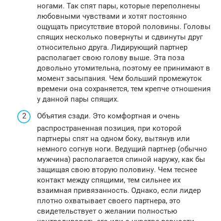
ногами. Так спят пары, которые переполнены
любовными чувствами и хотят постоянно
ощущать присутствие второй половины. Головы
спящих несколько повернуты и сдвинуты друг
относительно друга. Лидирующий партнер
располагает свою голову выше. Эта поза
довольно утомительна, поэтому ее принимают в
момент засыпания. Чем больший промежуток
времени она сохраняется, тем крепче отношения
у данной пары спящих.
Объятия сзади. Это комфортная и очень
распространенная позиция, при которой
партнеры спят на одном боку, вытянув или
немного согнув ноги. Ведущий партнер (обычно
мужчина) располагается спиной наружу, как бы
защищая свою вторую половину. Чем теснее
контакт между спящими, тем сильнее их
взаимная привязанность. Однако, если лидер
плотно охватывает своего партнера, это
свидетельствует о желании полностью