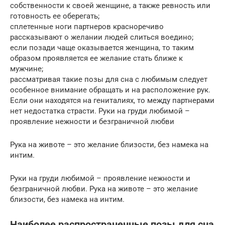
собственности к своей женщине, а также ревность или
готовность ее оберегать;
сплетенные ноги партнеров красноречиво
рассказывают о желании людей слиться воедино;
если позади чаще оказывается женщина, то таким
образом проявляется ее желание стать ближе к
мужчине;
рассматривая такие позы для сна с любимым следует
особенное внимание обращать и на расположение рук.
Если они находятся на гениталиях, то между партнерами
нет недостатка страсти. Руки на груди любимой –
проявление нежности и безграничной любви
Рука на животе – это желание близости, без намека на
интим.
Руки на груди любимой – проявление нежности и
безграничной любви. Рука на животе – это желание
близости, без намека на интим.
Наиболее распространенные позы для сна