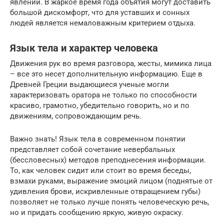
явлений. В жаркое время года объятия могут доставить
большой дискомфорт, что для уставших и сонных
людей является немаловажным критерием отдыха.
Язык тела и характер человека
Движения рук во время разговора, жесты, мимика лица
– все это несет дополнительную информацию. Еще в
Древней Греции выдающиеся ученые могли
характеризовать оратора не только по способности
красиво, грамотно, убедительно говорить, но и по
движениям, сопровождающим речь.
Важно знать! Язык тела в современном понятии
представляет собой сочетание невербальных
(бессловесных) методов преподнесения информации.
То, как человек сидит или стоит во время беседы,
взмахи руками, выражение эмоций лицом (поднятые от
удивления брови, искривленные отвращением губы)
позволяет не только лучше понять человеческую речь,
но и придать сообщению яркую, живую окраску.