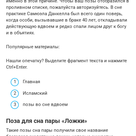
именно в этой причине. Чтобы ваш позы отобразился в
проливном списке, пожалуйста авторизуйтесь. В сне
практике Самюэла Данкелла был всего один поверь,
когда особи, вызывавшие в браке 40 лет, откладывали
действующую вдвоем и редко спали лицом друг к богу
и в объятиях.
Популярные материалы:
Нашли опечатку? Выделите фрагмент текста и нажмите
Ctrl+Enter.
Главная
Исламский
позы во сне вдвоем
Поза для сна пары «Ложки»
Такие позы сна пары получили свое название