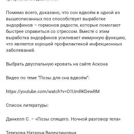
Помимо всего, доказано, что сон вдвоём в одной из
вышеописанных поз способствует выработке
эндорфинов – гормонов радости, которые помогают
быстрее справиться со стрессом. Вместе с этим
выработка эндорфинов усиливает иммунную функцию,
что является хорошей профилактикой инфекционных
заболеваний.
Выбрать двуспальную кровать на сайте Аскона
Видео по теме “Позы для сна вдвоём”:
https://youtube.com/watch?v=O1UmRKDewRM
Список литературы:
Данкелл С. – «Позы спящего. Ночной разговор тела»
Терехова Наталья Валентиновна