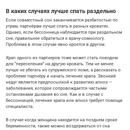
В каких случаях лучше спать раздельно
Если совместный сон заканчивается разбитостью по
утрам, партнёрам лучше спать в разных кроватях.
Однако, если бессонница наблюдается при раздельном
сне, правильнее обратиться к врачу-сомнологу.
Проблема в этом случае явно кроется в другом.
Храп одного из партнеров тоже может стать поводом
для “переселения” на другую кровать. Тем не менее
лучше не убегать из супружеского ложе, а рассказать о
проблеме партнёру и начать лечение храпа. Звонкий
недуг является предпосылкой к развитию апноэ —
заболевания, которое сопровождается частыми
остановками дыхания во сне. Как и в случае с
бессонницей, лечение храпа или апноэ требует помощи
специалиста.
В случае когда женщина находится на позднем сроке
беременности, также можно воздержаться от сна