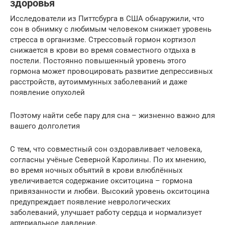
здоровья
Исследователи из Питтсбурга в США обнаружили, что
сон в обнимку с любимым человеком снижает уровень
стресса в организме. Стрессовый гормон кортизол
снижается в крови во время совместного отдыха в
постели. Постоянно повышенный уровень этого
гормона может провоцировать развитие депрессивных
расстройств, аутоиммунных заболеваний и даже
появление опухолей
Поэтому найти себе пару для сна – жизненно важно для
вашего долголетия
С тем, что совместный сон оздоравливает человека,
согласны учёные Северной Каролины. По их мнению,
во время ночных объятий в крови влюблённых
увеличивается содержание окситоцина – гормона
привязанности и любви. Высокий уровень окситоцина
предупреждает появление неврологических
заболеваний, улучшает работу сердца и нормализует
артериальное давление.