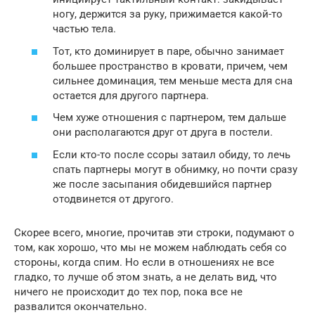
ногу, держится за руку, прижимается какой-то
частью тела.
Тот, кто доминирует в паре, обычно занимает
большее пространство в кровати, причем, чем
сильнее доминация, тем меньше места для сна
остается для другого партнера.
Чем хуже отношения с партнером, тем дальше
они располагаются друг от друга в постели.
Если кто-то после ссоры затаил обиду, то лечь
спать партнеры могут в обнимку, но почти сразу
же после засыпания обидевшийся партнер
отодвинется от другого.
Скорее всего, многие, прочитав эти строки, подумают о
том, как хорошо, что мы не можем наблюдать себя со
стороны, когда спим. Но если в отношениях не все
гладко, то лучше об этом знать, а не делать вид, что
ничего не происходит до тех пор, пока все не
развалится окончательно.