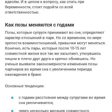
вдвоём. И в целом к вопросу, как спать при
беременности, стоит подойти со всей
ответственностью.
Как позы меняются с годами
Позы, которые супруги принимают во сне, определяют
характер отношений в паре. Но со временем, по мере
зрелости взаимоотношений, привычки могут меняться.
Конечно, есть пары, которые после 10-15 лет
совместной жизни все так же засыпают, уткнувшись
лицом в плечо друг друга и крепко обнявшись. Но
ученые выявили закономерности изменения позы
партнеров во время сна с увеличением периода
нахождения в браке.
Основные тенденции:
с годами расстояние между супругами во время
сна увеличивается;
через несколько месяцев совместного