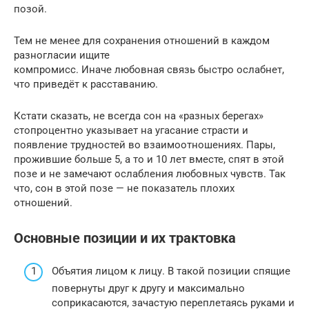
позой.
Тем не менее для сохранения отношений в каждом
разногласии ищите
компромисс. Иначе любовная связь быстро ослабнет,
что приведёт к расставанию.
Кстати сказать, не всегда сон на «разных берегах»
стопроцентно указывает на угасание страсти и
появление трудностей во взаимоотношениях. Пары,
прожившие больше 5, а то и 10 лет вместе, спят в этой
позе и не замечают ослабления любовных чувств. Так
что, сон в этой позе — не показатель плохих
отношений.
Основные позиции и их трактовка
Объятия лицом к лицу. В такой позиции спящие
повернуты друг к другу и максимально
соприкасаются, зачастую переплетаясь руками и