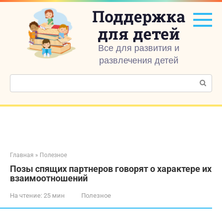
Перейти
Поддержка
к
контенту
для детей
Все для развития и
развлечения детей
Поиск:
Главная
»
Полезное
Позы спящих партнеров говорят о характере их
взаимоотношений
На чтение:
25 мин
Полезное