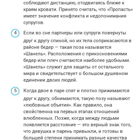
соблюдают дистанцию, отодвигаясь ближе к
краям кровати. Принято считать, что «Пропасть»
имеет значение конфликта и недопонимания
супругов.
Если во сне партнеры или супруги повернуты
друг к другу спиной, но их тела соприкасаются в
районе бедер — такая поза называется
«Шанель». Расположения с прикосновениями
бедер или плеч считаются наиболее удобными.
«Шанель» служит для защиты от остального
мира и свидетельствует о большом душевном
единении двоих людей.
Когда двое в паре спят и плотно прижимаются
друг к другу, обнимаются, такую позу называют
«любовные объятия». Как правило, она
свойственна на первых этапах отношений
влюбленных. Позже, когда между людьми
появляется расстояние — это верный знак того,
что девушка и парень привыкли, и готовы в
большей степени принимать разные качества