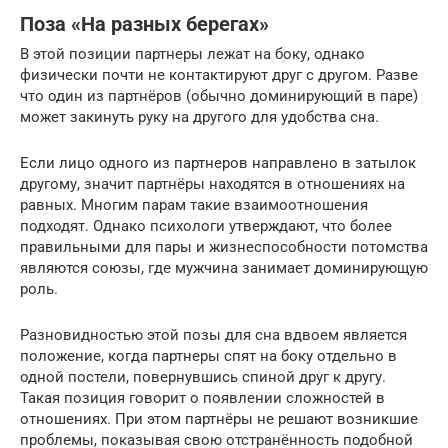
Поза «На разных берегах»
В этой позиции партнеры лежат на боку, однако
физически почти не контактируют друг с другом. Разве
что один из партнёров (обычно доминирующий в паре)
может закинуть руку на другого для удобства сна.
Если лицо одного из партнеров направлено в затылок
другому, значит партнёры находятся в отношениях на
равных. Многим парам такие взаимоотношения
подходят. Однако психологи утверждают, что более
правильными для пары и жизнеспособности потомства
являются союзы, где мужчина занимает доминирующую
роль.
Разновидностью этой позы для сна вдвоем является
положение, когда партнеры спят на боку отдельно в
одной постели, повернувшись спиной друг к другу.
Такая позиция говорит о появлении сложностей в
отношениях. При этом партнёры не решают возникшие
проблемы, показывая свою отстранённость подобной