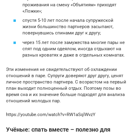
проживания на смену «Объятиям» приходят
«Ложки»;
спустя 5-10 лет после начала супружеской
жизни большинство партнеров засыпают,
повернувшись спинами друг к другу;
через 15 лет после замужества многие пары не
спят под одним одеялом, иногда отдыхают на
разных кроватях и даже в отдельных комнатах.
Эти изменения не свидетельствуют об охлаждении
отношений в паре. Супруги доверяют друг другу, ценят
личное пространство партнера. С возрастом на первый
план выходит полноценный отдых. Поэтому позы во
время сна и их значение больше подходят для анализа
отношений молодых пар.
https://youtube.com/watch?v=RW1aSqlWvzY
Учёные: спать вместе – полезно для