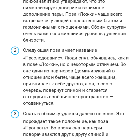
психоаналитики утверждают, что это
символизирует доверие и взаимное
дополнение пары. Поза «Ложки» чаще всего
встречается у людей с налаженным бытом и
гармоничными отношениями. Обоим супругам
очень важен сложившийся уровень душевной
близости.
Следующая поза имеет название
«Преследование». Люди спят, обнявшись, как и
в позе «Ложки», но с некоторым отличием. Во
сне один из партнеров (доминирующий в
отношениях и быте), чаще всего женщина,
притягивает к себе другого, а он, в свою
очередь, повернут спиной и старается
отгородить своё личное пространство —
отодвинуться.
Спать в обнимку удается далеко не всем. Это
порождает такое положение, как поза
«Пропасть». Во время сна партнеры
поворачиваются друг к другу спиной и