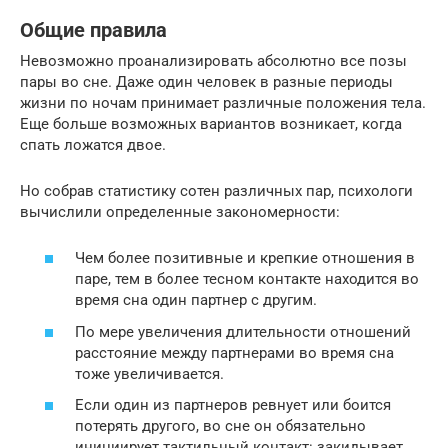
Общие правила
Невозможно проанализировать абсолютно все позы
пары во сне. Даже один человек в разные периоды
жизни по ночам принимает различные положения тела.
Еще больше возможных вариантов возникает, когда
спать ложатся двое.
Но собрав статистику сотен различных пар, психологи
вычислили определенные закономерности:
Чем более позитивные и крепкие отношения в
паре, тем в более тесном контакте находится во
время сна один партнер с другим.
По мере увеличения длительности отношений
расстояние между партнерами во время сна
тоже увеличивается.
Если один из партнеров ревнует или боится
потерять другого, во сне он обязательно
инициирует тактильный контакт: закидывает