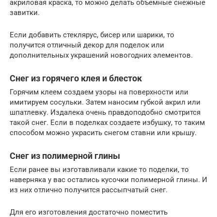
акриловая краска, то можно делать объемные снежные
завитки.
Если добавить стеклярус, бисер или шарики, то
получится отличный декор для поделок или
дополнительных украшений новогодних элементов.
Снег из горячего клея и блесток
Горячим клеем создаем узоры на поверхности или
имитируем сосульки. Затем наносим губкой акрил или
шпатлевку. Издалека очень правдоподобно смотрится
такой снег. Если в поделках создаете избушку, то таким
способом можно украсить снегом ставни или крышу.
Снег из полимерной глины
Если ранее вы изготавливали какие то поделки, то
наверняка у вас остались кусочки полимерной глины. И
из них отлично получится рассыпчатый снег.
Для его изготовления достаточно поместить