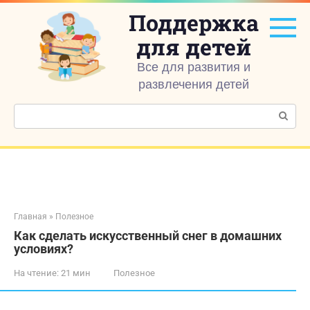
Перейти
Поддержка
к
контенту
для детей
Все для развития и
развлечения детей
Поиск:
Главная
»
Полезное
Как сделать искусственный снег в домашних
условиях?
На чтение:
21 мин
Полезное