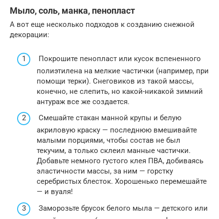
Мыло, соль, манка, пенопласт
А вот еще несколько подходов к созданию снежной
декорации:
Покрошите пенопласт или кусок вспененного
полиэтилена на мелкие частички (например, при
помощи терки). Снеговиков из такой массы,
конечно, не слепить, но какой-никакой зимний
антураж все же создается.
Смешайте стакан манной крупы и белую
акриловую краску — последнюю вмешивайте
малыми порциями, чтобы состав не был
текучим, а только склеил манные частички.
Добавьте немного густого клея ПВА, добиваясь
эластичности массы, за ним — горстку
серебристых блесток. Хорошенько перемешайте
— и вуаля!
Заморозьте брусок белого мыла — детского или