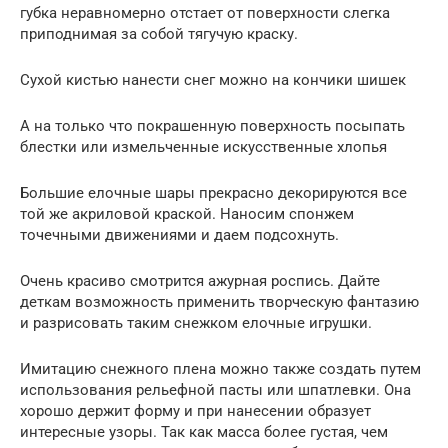
губка неравномерно отстает от поверхности слегка
приподнимая за собой тягучую краску.
Сухой кистью нанести снег можно на кончики шишек
А на только что покрашенную поверхность посыпать
блестки или измельченные искусственные хлопья
Большие елочные шары прекрасно декорируются все
той же акриловой краской. Наносим спонжем
точечными движениями и даем подсохнуть.
Очень красиво смотрится ажурная роспись. Дайте
деткам возможность применить творческую фантазию
и разрисовать таким снежком елочные игрушки.
Имитацию снежного плена можно также создать путем
использования рельефной пасты или шпатлевки. Она
хорошо держит форму и при нанесении образует
интересные узоры. Так как масса более густая, чем