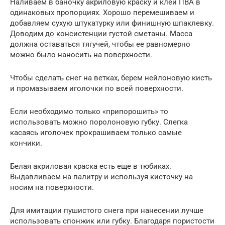
Наливаем в баночку акриловую краску и клей ПВА в
одинаковых пропорциях. Хорошо перемешиваем и
добавляем сухую штукатурку или финишную шпаклевку.
Доводим до консистенции густой сметаны. Масса
должна оставаться тягучей, чтобы ее равномерно
можно было наносить на поверхности.
Чтобы сделать снег на ветках, берем нейлоновую кисть
и промазываем иголочки по всей поверхности.
Если необходимо только «припорошить» то
использовать можно поролоновую губку. Слегка
касаясь иголочек прокрашиваем только самые
кончики.
Белая акриловая краска есть еще в тюбиках.
Выдавливаем на палитру и используя кисточку на
носим на поверхности.
Для имитации пушистого снега при нанесении лучше
использовать спонжик или губку. Благодаря пористости