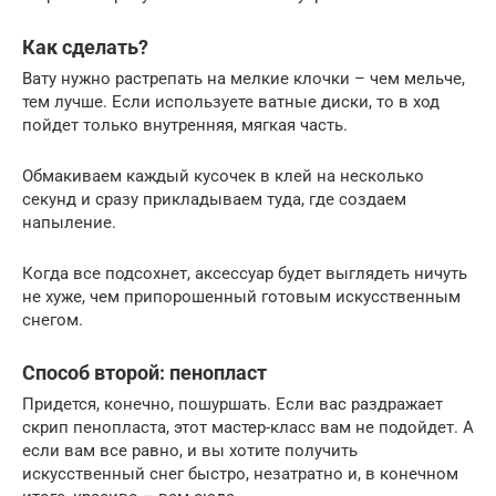
Как сделать?
Вату нужно растрепать на мелкие клочки – чем мельче,
тем лучше. Если используете ватные диски, то в ход
пойдет только внутренняя, мягкая часть.
Обмакиваем каждый кусочек в клей на несколько
секунд и сразу прикладываем туда, где создаем
напыление.
Когда все подсохнет, аксессуар будет выглядеть ничуть
не хуже, чем припорошенный готовым искусственным
снегом.
Способ второй: пенопласт
Придется, конечно, пошуршать. Если вас раздражает
скрип пенопласта, этот мастер-класс вам не подойдет. А
если вам все равно, и вы хотите получить
искусственный снег быстро, незатратно и, в конечном