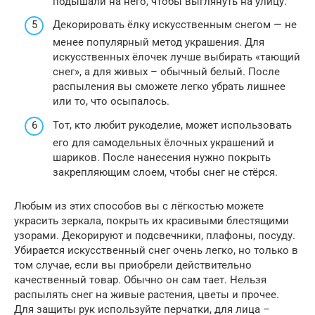
подышали на него, чтобы выглянуть на улицу.
Декорировать ёлку искусственным снегом — не
менее популярный метод украшения. Для
искусственных ёлочек лучше выбирать «тающий
снег», а для живых – обычный белый. После
распыления вы сможете легко убрать лишнее
или то, что осыпалось.
Тот, кто любит рукоделие, может использовать
его для самодельных ёлочных украшений и
шариков. После нанесения нужно покрыть
закрепляющим слоем, чтобы снег не стёрся.
Любым из этих способов вы с лёгкостью можете
украсить зеркала, покрыть их красивыми блестящими
узорами. Декорируют и подсвечники, плафоны, посуду.
Убирается искусственный снег очень легко, но только в
том случае, если вы приобрели действительно
качественный товар. Обычно он сам тает. Нельзя
распылять снег на живые растения, цветы и прочее.
Для защиты рук используйте перчатки, для лица –