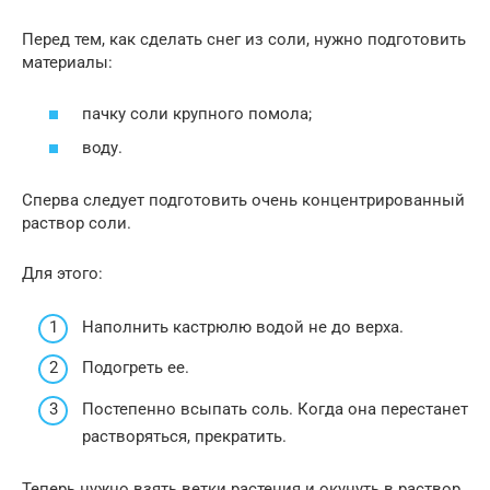
Перед тем, как сделать снег из соли, нужно подготовить
материалы:
пачку соли крупного помола;
воду.
Сперва следует подготовить очень концентрированный
раствор соли.
Для этого:
Наполнить кастрюлю водой не до верха.
Подогреть ее.
Постепенно всыпать соль. Когда она перестанет
растворяться, прекратить.
Теперь нужно взять ветки растения и окунуть в раствор.