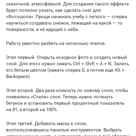
сказочной, атмосферной. Для создания такого эффекта
будет полезно узнать, как сделать снег для
«Фотошопа». Проще начинать учебу с легкого — сперва
научиться создавать снежок, лежащий на какой — то
поверхности, а не идущий с неба.
Работу уместно разбить на несколько этапов.
Этап первый. Открыть исходное фото и создать новый
слой. Для этого нужно зажать Ctrl + Shift + A + N. Залить
его белым цветом (зажать сперва D, а потом еще Alt +
Backspace).
Этап второй. Два раза кликнуть по новому слою, чтобы
появились «Стили» слоя. Теперь нужно потянуть
бегунок и установить первый процентный показатель
на 81, а второй на 100%.
Этап третий. Добавить маску к слою,
воспользовавшись панелью инструментов. Выбрать