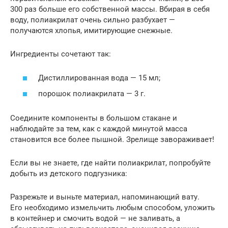
300 раз больше его собственной массы. Вбирая в себя
воду, полиакрилат очень сильно разбухает —
получаются хлопья, имитирующие снежные.
Ингредиенты сочетают так:
Дистиллированная вода — 15 мл;
порошок полиакрилата — 3 г.
Соедините компоненты в большом стакане и
наблюдайте за тем, как с каждой минутой масса
становится все более пышной. Зрелище завораживает!
Если вы не знаете, где найти полиакрилат, попробуйте
добыть из детского подгузника:
Разрежьте и выньте материал, напоминающий вату.
Его необходимо измельчить любым способом, уложить
в контейнер и смочить водой — не заливать, а