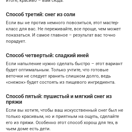
итоге, красиво – вам сюда.
Способ третий: снег из соли
Если вы не против немного повозиться, этот мастер-
класс для вас. Не переживайте, все проще, чем может
показаться. И самое главное – результат вас точно
порадует.
Способ четвертый: сладкий иней
Если напыление нужно сделать быстро – этот вариант
будет оптимальным. Только учтите, что готовые
веточки не следует хранить слишком долго, ведь
«снежок» будет состоять из пищевого ингредиента.
Способ пятый: пушистый и мягкий снег из
пряжи
Если вы хотите, чтобы ваш искусственный снег был не
только красивым, но и приятным на ощупь, сделайте
его из пряжи. Особенно этот способ хорош для тех, в
чьем доме есть дети.