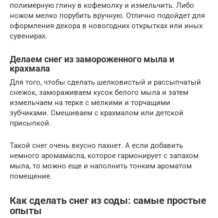
полимерную глину в кофемолку и измельчить. Либо
ножом мелко порубить вручную. Отлично подойдет для
оформления декора в новогодних открытках или иных
сувенирах.
Делаем снег из замороженного мыла и
крахмала
Для того, чтобы сделать шелковистый и рассыпчатый
снежок, замораживаем кусок белого мыла и затем
измельчаем на терке с мелкими и торчащими
зубчиками. Смешиваем с крахмалом или детской
присыпкой.
Такой снег очень вкусно пахнет. А если добавить
немного аромамасла, которое гармонирует с запахом
мыла, то можно еще и наполнить тонким ароматом
помещение.
Как сделать снег из соды: самые простые
опыты