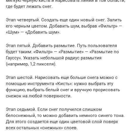
мягкую черную кисть и нарисовать линии в той области,
где будет лежать снег.
Этап четвертый. Создать еще один новый снег. Залить
его черным цветом. Добавить шум, выбрав «Фильтр» —
«Шум» — «Добавить шум».
Этап пятый. Добавить размытие. Путь пользователя
будет таким: «Фильтр» — «Размытие» — «Размытие по
Гауссу». Указать небольшой радиус размытия
(например, 1,2 пикселя).
Этап шестой. Нарисовать еще больше снега можно с
помощью инструмента «Кисть»: нужно выбрать эту
функцию, выбрать белый снег и вручную прорисовать
снежок на любой поверхности.
Этап седьмой. Если снег получился слишком
белоснежный, то можно добавить немного синего тона.
Для этого создается еще один цветовой слой поверх
всех остальных «снежных» слоев.