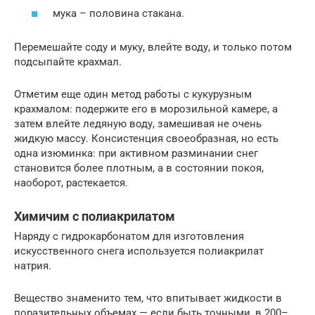
мука – половина стакана.
Перемешайте соду и муку, влейте воду, и только потом
подсыпайте крахмал.
Отметим еще один метод работы с кукурузным
крахмалом: подержите его в морозильной камере, а
затем влейте ледяную воду, замешивая не очень
жидкую массу. Консистенция своеобразная, но есть
одна изюминка: при активном разминании снег
становится более плотным, а в состоянии покоя,
наоборот, растекается.
Химичим с полиакрилатом
Наряду с гидрокарбонатом для изготовления
искусственного снега используется полиакрилат
натрия.
Вещество знаменито тем, что впитывает жидкости в
поразительных объемах — если быть точными, в 200–