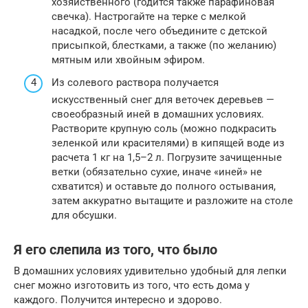
хозяйственного (годится также парафиновая
свечка). Настрогайте на терке с мелкой
насадкой, после чего объедините с детской
присыпкой, блестками, а также (по желанию)
мятным или хвойным эфиром.
Из солевого раствора получается
искусственный снег для веточек деревьев —
своеобразный иней в домашних условиях.
Растворите крупную соль (можно подкрасить
зеленкой или красителями) в кипящей воде из
расчета 1 кг на 1,5–2 л. Погрузите зачищенные
ветки (обязательно сухие, иначе «иней» не
схватится) и оставьте до полного остывания,
затем аккуратно вытащите и разложите на столе
для обсушки.
Я его слепила из того, что было
В домашних условиях удивительно удобный для лепки
снег можно изготовить из того, что есть дома у
каждого. Получится интересно и здорово.