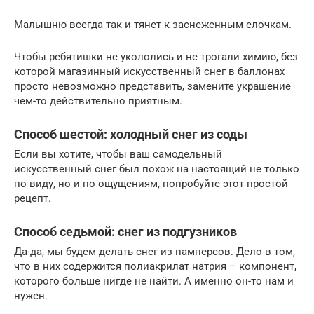
Малышню всегда так и тянет к заснеженным елочкам.
Чтобы ребятишки не укололись и не трогали химию, без
которой магазинный искусственный снег в баллонах
просто невозможно представить, замените украшение
чем-то действительно приятным.
Способ шестой: холодный снег из соды
Если вы хотите, чтобы ваш самодельный
искусственный снег был похож на настоящий не только
по виду, но и по ощущениям, попробуйте этот простой
рецепт.
Способ седьмой: снег из подгузников
Да-да, мы будем делать снег из памперсов. Дело в том,
что в них содержится полиакрилат натрия – компонент,
которого больше нигде не найти. А именно он-то нам и
нужен.