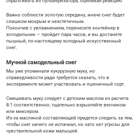
сбрызгивать из пульверизатора, оценивая реакцию
Важно соблюсти золотую середину, иначе снег будет
слишком мокрым и неэстетичным.
Покончив с увлажнением, перенесите контейнер в
холодильник — пройдет пара часов, и вы достанете
пышный, по-настоящему холодный искусственный
снег.
Мучной самодельный снег
Мы уже упоминали кукурузную муку, но
справедливости ради требуется сказать, что в
эксперименте может участвовать и пшеничный сорт.
Смешивать муку следует с детским маслом из расчета
8:1 соответственно; тщательно взрыхляйте венчиком
или миксером.
Из-за масляной составляющей придется следить за тем,
чтобы снег ничего не испачкал, но зато нет угрозы для
чувствительной кожи малышей.