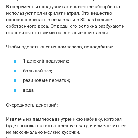
В современных подгузниках в качестве абсорбента
используют полиакрилат натрия. Это вещество
способно впитать в себя влаги в 30 раз больше
собственного веса. От воды его волокна разбухают и
становятся похожими на снежные кристаллы.
Чтобы сделать снег из памперсов, понадобятся:
1 детский подгузник;
большой таз;
резиновые перчатки;
вода.
Очередность действий:
Извлечь из памперса внутреннюю набивку, которая
будет похожа на обыкновенную вату, и измельчить ее
на максимально мелкие кусочки.