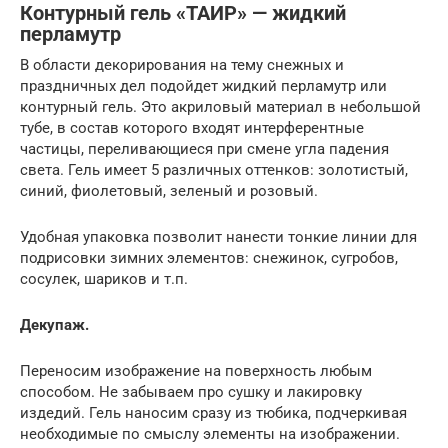
Контурный гель «ТАИР» — жидкий
перламутр
В области декорирования на тему снежных и
праздничных дел подойдет жидкий перламутр или
контурный гель. Это акриловый материал в небольшой
тубе, в состав которого входят интерферентные
частицы, переливающиеся при смене угла падения
света. Гель имеет 5 различных оттенков: золотистый,
синий, фиолетовый, зеленый и розовый.
Удобная упаковка позволит нанести тонкие линии для
подрисовки зимних элементов: снежинок, сугробов,
сосулек, шариков и т.п.
Декупаж.
Переносим изображение на поверхность любым
способом. Не забываем про сушку и лакировку
издедий. Гель наносим сразу из тюбика, подчеркивая
необходимые по смыслу элементы на изображении.