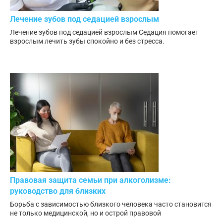
Лечение зубов под седацией взрослым
Лечение зубов под седацией взрослым Седация помогает
взрослым лечить зубы спокойно и без стресса.
Правовая защита семьи при алкоголизме:
руководство для близких
Борьба с зависимостью близкого человека часто становится
не только медицинской, но и острой правовой