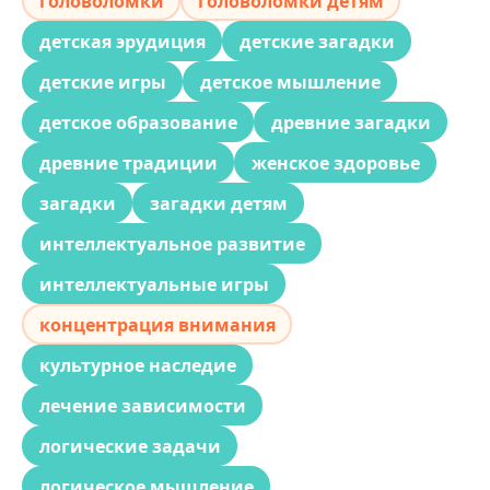
головоломки
головоломки детям
детская эрудиция
детские загадки
детские игры
детское мышление
детское образование
древние загадки
древние традиции
женское здоровье
загадки
загадки детям
интеллектуальное развитие
интеллектуальные игры
концентрация внимания
культурное наследие
лечение зависимости
логические задачи
логическое мышление