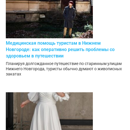
Медицинская помощь туристам в Нижнем
Новгороде: как оперативно решить проблемы со
здоровьем в путешествии
Планируя долгожданное путешествие по старинным улицам
Нижнего Новгорода, туристы обычно думают о живописных
закатах