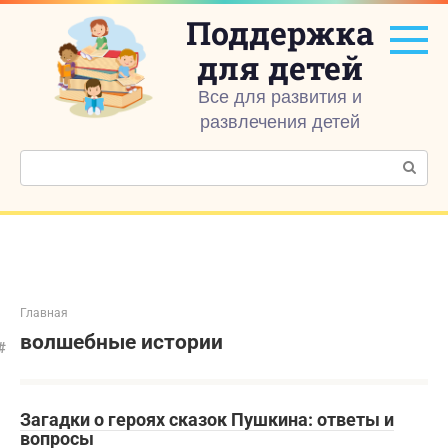
Перейти
Поддержка
к
контенту
для детей
Все для развития и
развлечения детей
Поиск:
Главная
волшебные истории
Загадки о героях сказок Пушкина: ответы и
вопросы