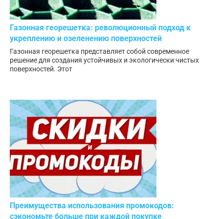
Газонная георешетка: революционный подход к
укреплению и озеленению поверхностей
Газонная георешетка представляет собой современное
решение для создания устойчивых и экологически чистых
поверхностей. Этот
Преимущества использования промокодов:
сэкономьте больше при каждой покупке