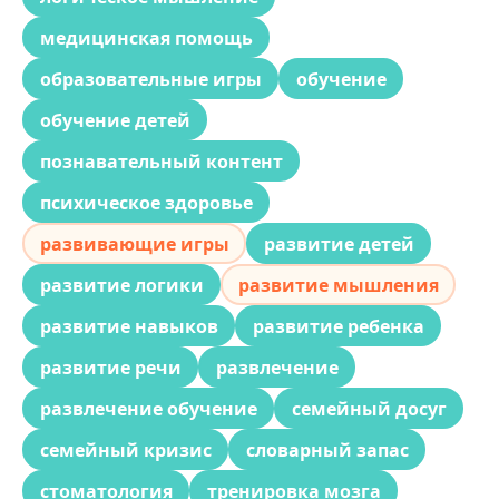
медицинская помощь
образовательные игры
обучение
обучение детей
познавательный контент
психическое здоровье
развивающие игры
развитие детей
развитие логики
развитие мышления
развитие навыков
развитие ребенка
развитие речи
развлечение
развлечение обучение
семейный досуг
семейный кризис
словарный запас
стоматология
тренировка мозга