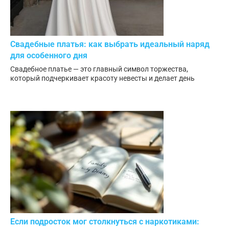
Свадебные платья: как выбрать идеальный наряд
для особенного дня
Свадебное платье — это главный символ торжества,
который подчеркивает красоту невесты и делает день
Если подросток мог столкнуться с наркотиками: