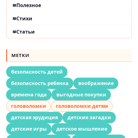
Полезное
Стихи
Статьи
МЕТКИ
безопасность детей
безопасность ребенка
воображение
времена года
выгодные покупки
головоломки
головоломки детям
детская эрудиция
детские загадки
детские игры
детское мышление