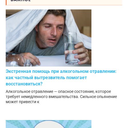
Экстренная помощь при алкогольном отравлении:
как частный вытрезвитель помогает
восстановиться?
Алкогольное отравление — опасное состояние, которое
требует немедленного вмешательства. Сильное опьянение
может привести к