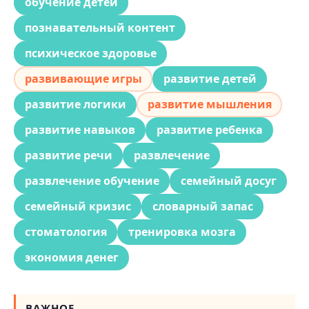
обучение детей
познавательный контент
психическое здоровье
развивающие игры
развитие детей
развитие логики
развитие мышления
развитие навыков
развитие ребенка
развитие речи
развлечение
развлечение обучение
семейный досуг
семейный кризис
словарный запас
стоматология
тренировка мозга
экономия денег
ВАЖНОЕ