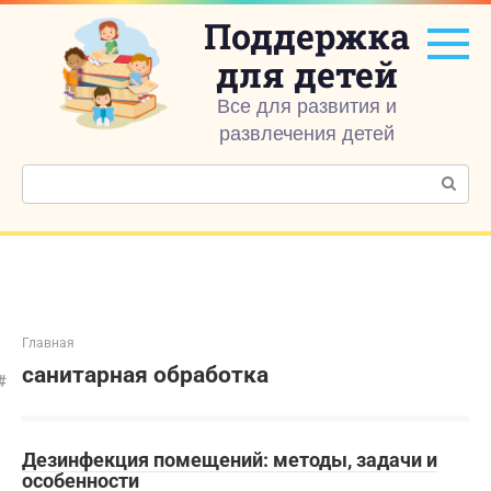
Перейти
Поддержка
к
контенту
для детей
Все для развития и
развлечения детей
Поиск:
Главная
санитарная обработка
Дезинфекция помещений: методы, задачи и
особенности