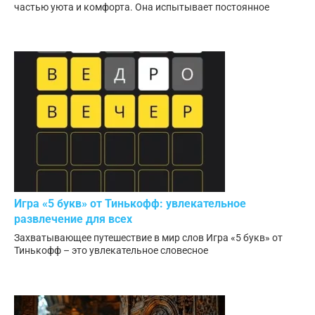
частью уюта и комфорта. Она испытывает постоянное
Игра «5 букв» от Тинькофф: увлекательное
развлечение для всех
Захватывающее путешествие в мир слов Игра «5 букв» от
Тинькофф – это увлекательное словесное