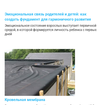
Эмоциональная связь родителей и детей: как
создать фундамент для гармоничного развития
Эмоциональное состояние взрослых выступает первичной
средой, в которой формируется личность ребенка с первых
дней
Кровельная мембрана