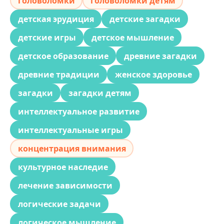
головоломки
головоломки детям
детская эрудиция
детские загадки
детские игры
детское мышление
детское образование
древние загадки
древние традиции
женское здоровье
загадки
загадки детям
интеллектуальное развитие
интеллектуальные игры
концентрация внимания
культурное наследие
лечение зависимости
логические задачи
логическое мышление