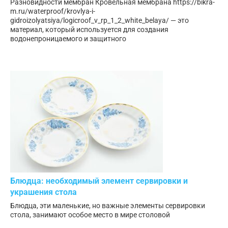
Разновидности мембран Кровельная мембрана https://bikra-
m.ru/waterproof/krovlya-i-
gidroizolyatsiya/logicroof_v_rp_1_2_white_belaya/ — это
материал, который используется для создания
водонепроницаемого и защитного
Блюдца: необходимый элемент сервировки и
украшения стола
Блюдца, эти маленькие, но важные элементы сервировки
стола, занимают особое место в мире столовой