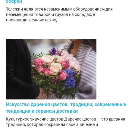
сборки
Тележки являются незаменимым оборудованием для
перемещения товаров и грузов на складах, в
производственных цехах,
Искусство дарения цветов: традиции, современные
тенденции и сервисы доставки
Культурное значение цветов Дарение цветов — это древняя
традиция, которая сохранила своё значение и