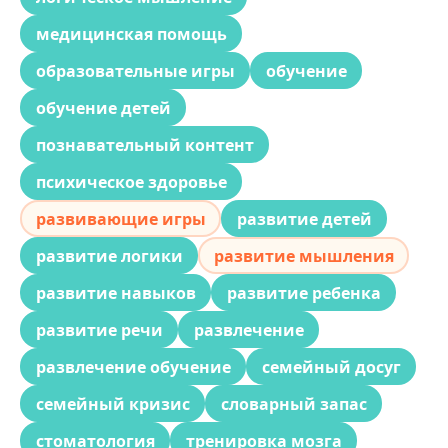
медицинская помощь
образовательные игры
обучение
обучение детей
познавательный контент
психическое здоровье
развивающие игры
развитие детей
развитие логики
развитие мышления
развитие навыков
развитие ребенка
развитие речи
развлечение
развлечение обучение
семейный досуг
семейный кризис
словарный запас
стоматология
тренировка мозга