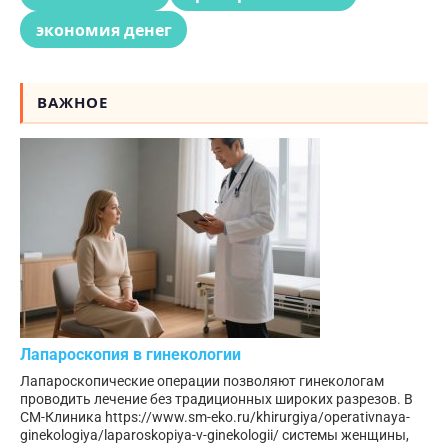
экономия денег
ВАЖНОЕ
Лапароскопия в гинекологии
Лапароскопические операции позволяют гинекологам
проводить лечение без традиционных широких разрезов. В
СМ-Клиника https://www.sm-eko.ru/khirurgiya/operativnaya-
ginekologiya/laparoskopiya-v-ginekologii/ системы женщины,