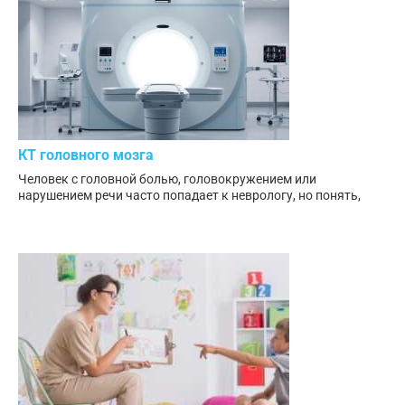
КТ головного мозга
Человек с головной болью, головокружением или
нарушением речи часто попадает к неврологу, но понять,