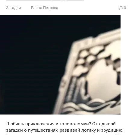
Загадки
Елена Петрова
0
Любишь приключения и головоломки? Отгадывай
загадки о путешествиях, развивай логику и эрудицию!