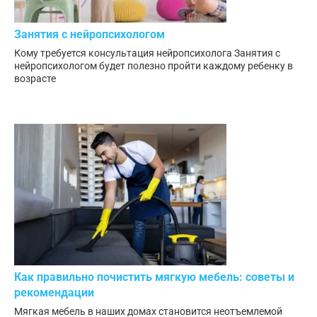
Занятия с нейропсихологом
Кому требуется консультация нейропсихолога Занятия с
нейропсихологом будет полезно пройти каждому ребенку в
возрасте
Как правильно почистить мягкую мебель: советы и
рекомендации
Мягкая мебель в наших домах становится неотъемлемой