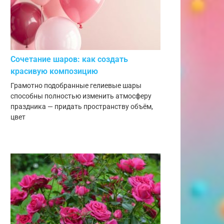
Сочетание шаров: как создать
красивую композицию
Грамотно подобранные гелиевые шары
способны полностью изменить атмосферу
праздника — придать пространству объём,
цвет