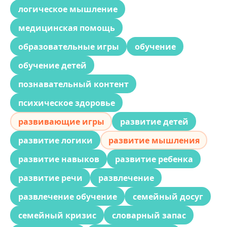
логическое мышление
медицинская помощь
образовательные игры
обучение
обучение детей
познавательный контент
психическое здоровье
развивающие игры
развитие детей
развитие логики
развитие мышления
развитие навыков
развитие ребенка
развитие речи
развлечение
развлечение обучение
семейный досуг
семейный кризис
словарный запас