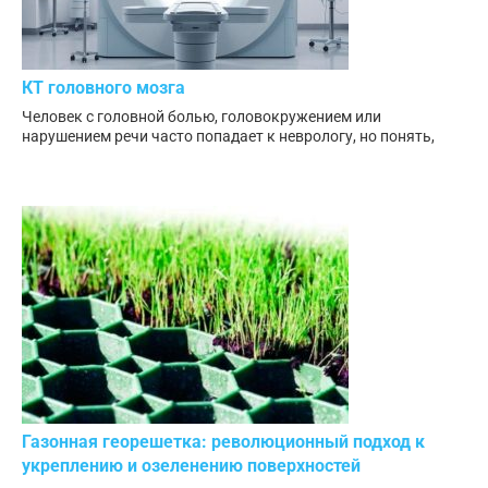
КТ головного мозга
Человек с головной болью, головокружением или
нарушением речи часто попадает к неврологу, но понять,
Газонная георешетка: революционный подход к
укреплению и озеленению поверхностей