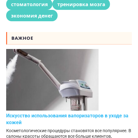
стоматология
тренировка мозга
экономия денег
ВАЖНОЕ
Искусство использования вапоризаторов в уходе за
кожей
Косметологические процедуры становятся все популярнее. В
салоны красоты обращаются все больше клиентов,