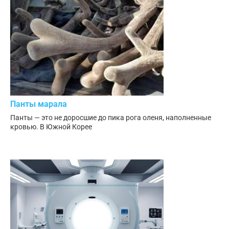
Панты марала
Панты — это не доросшие до пика рога оленя, наполненные
кровью. В Южной Корее