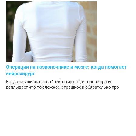
Операции на позвоночнике и мозге: когда помогает
нейрохирург
Когда слышишь слово “нейрохирург”, в голове сразу
всплывает что-то сложное, страшное и обязательно про