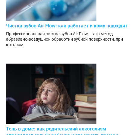
Чистка зубов Air Flow: как работает и кому подходит
Профессиональная чистка зубов Air Flow — это метод
абразивно-воздушной обработки зубной поверхности, при
котором
Тень в доме: как родительский алкоголизм