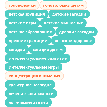
головоломки
головоломки детям
детская эрудиция
детские загадки
детские игры
детское мышление
детское образование
древние загадки
древние традиции
женское здоровье
загадки
загадки детям
интеллектуальное развитие
интеллектуальные игры
концентрация внимания
культурное наследие
лечение зависимости
логические задачи