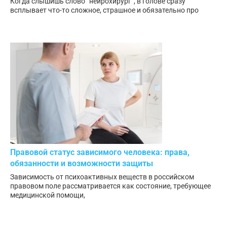
Когда слышишь слово “нейрохирург”, в голове сразу
всплывает что-то сложное, страшное и обязательно про
Правовой статус зависимого человека: права,
обязанности и возможности защиты
Зависимость от психоактивных веществ в российском
правовом поле рассматривается как состояние, требующее
медицинской помощи,