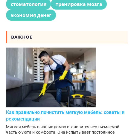
стоматология
тренировка мозга
экономия денег
ВАЖНОЕ
Как правильно почистить мягкую мебель: советы и
рекомендации
Мягкая мебель в наших домах становится неотъемлемой
частью уюта и комфорта. Она испытывает постоянное