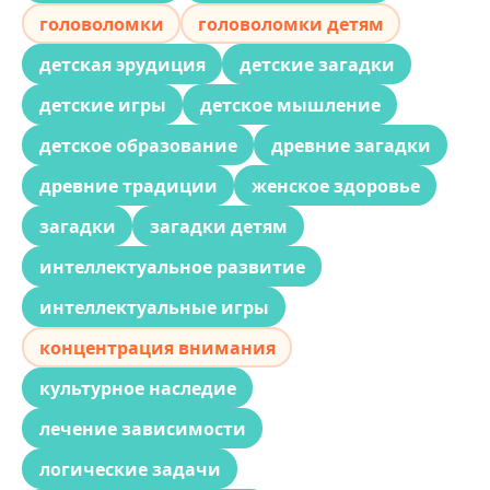
головоломки
головоломки детям
детская эрудиция
детские загадки
детские игры
детское мышление
детское образование
древние загадки
древние традиции
женское здоровье
загадки
загадки детям
интеллектуальное развитие
интеллектуальные игры
концентрация внимания
культурное наследие
лечение зависимости
логические задачи