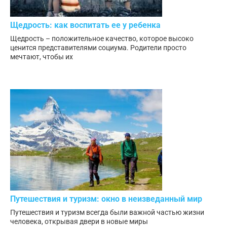
Щедрость: как воспитать ее у ребенка
Щедрость – положительное качество, которое высоко
ценится представителями социума. Родители просто
мечтают, чтобы их
Путешествия и туризм: окно в неизведанный мир
Путешествия и туризм всегда были важной частью жизни
человека, открывая двери в новые миры