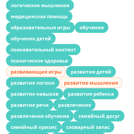
логическое мышление
медицинская помощь
образовательные игры
обучение
обучение детей
познавательный контент
психическое здоровье
развивающие игры
развитие детей
развитие логики
развитие мышления
развитие навыков
развитие ребенка
развитие речи
развлечение
развлечение обучение
семейный досуг
семейный кризис
словарный запас