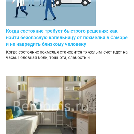
Когда состояние требует быстрого решения: как
найти безопасную капельницу от похмелья в Самаре
и не навредить близкому человеку
Когда состояние похмелья становится тяжелым, счет идет на
часы. Головная боль, тошнота, слабость и