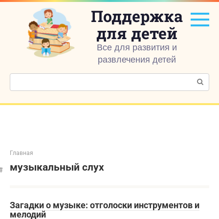
Перейти
Поддержка
к
контенту
для детей
Все для развития и
развлечения детей
Поиск:
Главная
музыкальный слух
Загадки о музыке: отголоски инструментов и
мелодий