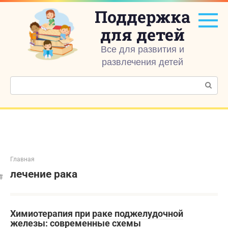
Перейти
Поддержка
к
контенту
для детей
Все для развития и
развлечения детей
Поиск:
Главная
лечение рака
Химиотерапия при раке поджелудочной
железы: современные схемы