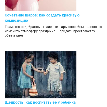
Сочетание шаров: как создать красивую
композицию
Грамотно подобранные гелиевые шары способны полностью
изменить атмосферу праздника — придать пространству
объём, цвет
Щедрость: как воспитать ее у ребенка