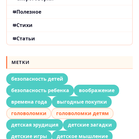
Полезное
Стихи
Статьи
МЕТКИ
безопасность детей
безопасность ребенка
воображение
времена года
выгодные покупки
головоломки
головоломки детям
детская эрудиция
детские загадки
детские игры
детское мышление