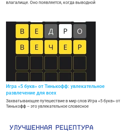
влагалище. Оно появляется, когда выводной
Игра «5 букв» от Тинькофф: увлекательное
развлечение для всех
Захватывающее путешествие в мир слов Игра «5 букв» от
Тинькофф – это увлекательное словесное