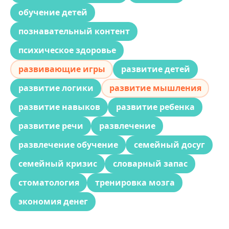
обучение детей
познавательный контент
психическое здоровье
развивающие игры
развитие детей
развитие логики
развитие мышления
развитие навыков
развитие ребенка
развитие речи
развлечение
развлечение обучение
семейный досуг
семейный кризис
словарный запас
стоматология
тренировка мозга
экономия денег