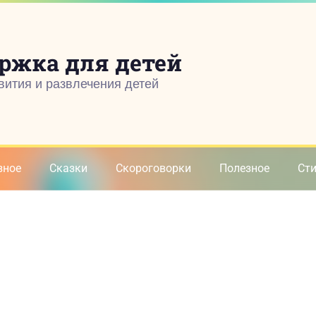
ржка для детей
вития и развлечения детей
зное
Сказки
Скороговорки
Полезное
Ст