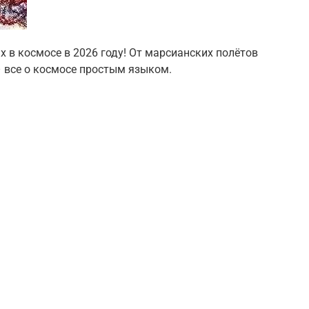
 в космосе в 2026 году! От марсианских полётов
 все о космосе простым языком.