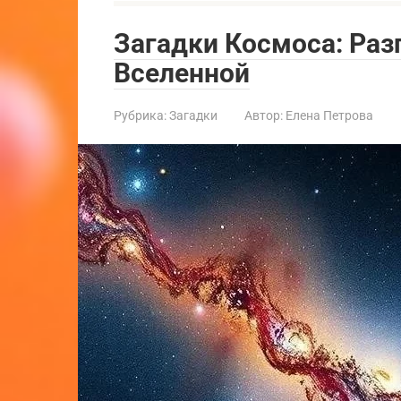
Загадки Космоса: Ра
Вселенной
Рубрика:
Загадки
Автор:
Елена Петрова