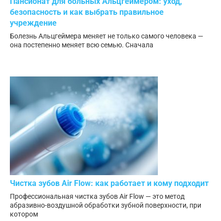
Пансионат для больных Альцгеймером: уход,
безопасность и как выбрать правильное
учреждение
Болезнь Альцгеймера меняет не только самого человека —
она постепенно меняет всю семью. Сначала
Чистка зубов Air Flow: как работает и кому подходит
Профессиональная чистка зубов Air Flow — это метод
абразивно-воздушной обработки зубной поверхности, при
котором