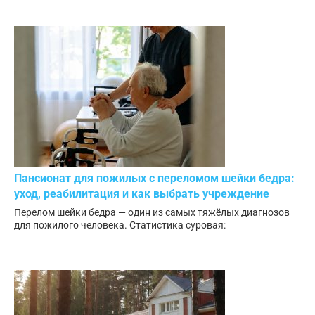
Пансионат для пожилых с переломом шейки бедра:
уход, реабилитация и как выбрать учреждение
Перелом шейки бедра — один из самых тяжёлых диагнозов
для пожилого человека. Статистика суровая: