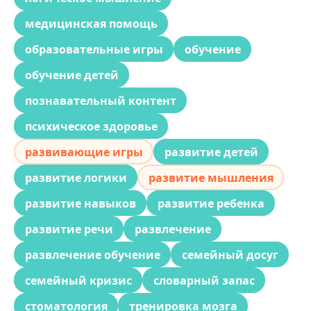
медицинская помощь
образовательные игры
обучение
обучение детей
познавательный контент
психическое здоровье
развивающие игры
развитие детей
развитие логики
развитие мышления
развитие навыков
развитие ребенка
развитие речи
развлечение
развлечение обучение
семейный досуг
семейный кризис
словарный запас
стоматология
тренировка мозга