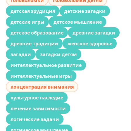
головоломки
головоломки детям
детская эрудиция
детские загадки
детские игры
детское мышление
детское образование
древние загадки
древние традиции
женское здоровье
загадки
загадки детям
интеллектуальное развитие
интеллектуальные игры
концентрация внимания
культурное наследие
лечение зависимости
логические задачи
логическое мышление