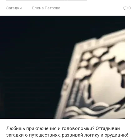
Загадки
Елена Петрова
0
Любишь приключения и головоломки? Отгадывай
загадки о путешествиях, развивай логику и эрудицию!