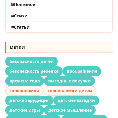
Полезное
Стихи
Статьи
МЕТКИ
безопасность детей
безопасность ребенка
воображение
времена года
выгодные покупки
головоломки
головоломки детям
детская эрудиция
детские загадки
детские игры
детское мышление