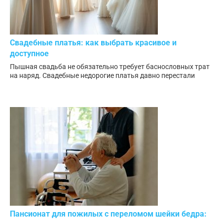
Свадебные платья: как выбрать красивое и
доступное
Пышная свадьба не обязательно требует баснословных трат
на наряд. Свадебные недорогие платья давно перестали
Пансионат для пожилых с переломом шейки бедра: