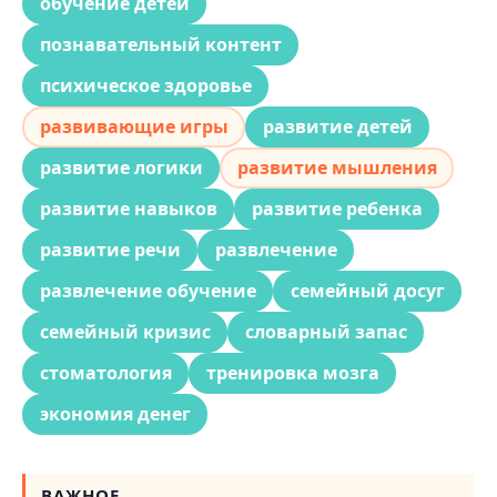
обучение детей
познавательный контент
психическое здоровье
развивающие игры
развитие детей
развитие логики
развитие мышления
развитие навыков
развитие ребенка
развитие речи
развлечение
развлечение обучение
семейный досуг
семейный кризис
словарный запас
стоматология
тренировка мозга
экономия денег
ВАЖНОЕ