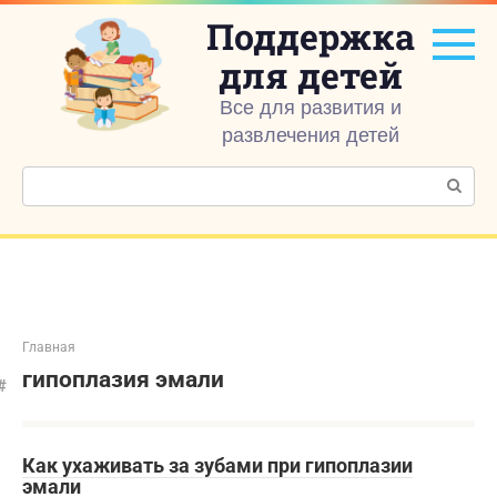
Перейти
Поддержка
к
контенту
для детей
Все для развития и
развлечения детей
Поиск:
Главная
гипоплазия эмали
Как ухаживать за зубами при гипоплазии
эмали