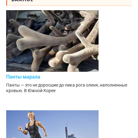
Панты марала
Панты — это не доросшие до пика рога оленя, наполненные
кровью. В Южной Корее