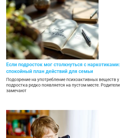
Если подросток мог столкнуться с наркотиками:
спокойный план действий для семьи
Подозрение на употребление психоактивных веществ у
подростка редко появляется на пустом месте. Родители
замечают