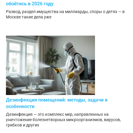
обойтись в 2026 году
Развод, раздел имущества на миллиарды, споры о детях — в
Москве такие дела уже
Дезинфекция помещений: методы, задачи и
особенности
Дезинфекция — это комплекс мер, направленных на
уничтожение болезнетворных микроорганизмов, вирусов,
грибков и других