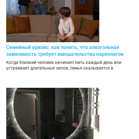
Семейный кризис: как понять, что алкогольная
зависимость требует вмешательства наркологов
Когда близкий человек начинает пить каждый день или
устраивает длительные запои, семья оказывается в