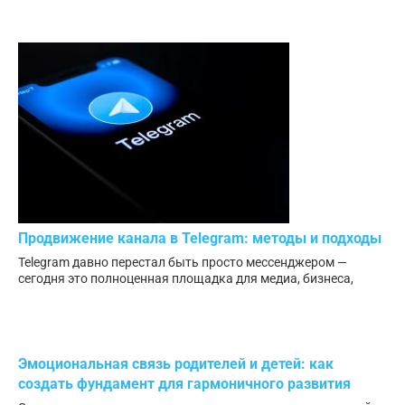
Продвижение канала в Telegram: методы и подходы
Telegram давно перестал быть просто мессенджером —
сегодня это полноценная площадка для медиа, бизнеса,
Эмоциональная связь родителей и детей: как
создать фундамент для гармоничного развития