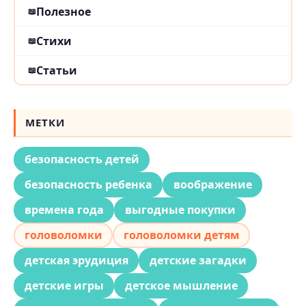
Полезное
Стихи
Статьи
МЕТКИ
безопасность детей
безопасность ребенка
воображение
времена года
выгодные покупки
головоломки
головоломки детям
детская эрудиция
детские загадки
детские игры
детское мышление