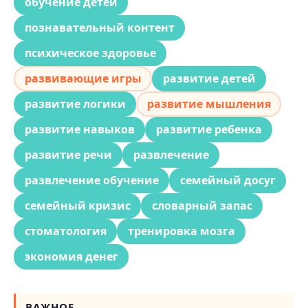
обучение детей
познавательный контент
психическое здоровье
развивающие игры
развитие детей
развитие логики
развитие мышления
развитие навыков
развитие ребенка
развитие речи
развлечение
развлечение обучение
семейный досуг
семейный кризис
словарный запас
стоматология
тренировка мозга
экономия денег
ВАЖНОЕ