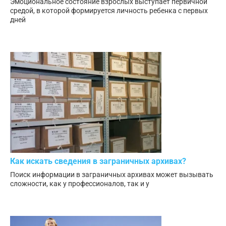
Эмоциональное состояние взрослых выступает первичной
средой, в которой формируется личность ребенка с первых
дней
Как искать сведения в заграничных архивах?
Поиск информации в заграничных архивах может вызывать
сложности, как у профессионалов, так и у