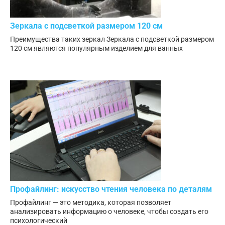
Зеркала с подсветкой размером 120 см
Преимущества таких зеркал Зеркала с подсветкой размером
120 см являются популярным изделием для ванных
Профайлинг: искусство чтения человека по деталям
Профайлинг — это методика, которая позволяет
анализировать информацию о человеке, чтобы создать его
психологический