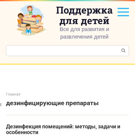
Перейти
Поддержка
к
контенту
для детей
Все для развития и
развлечения детей
Поиск:
Главная
дезинфицирующие препараты
Дезинфекция помещений: методы, задачи и
особенности