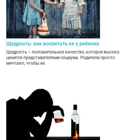
Щедрость: как воспитать ее у ребенка
Щедрость – положительное качество, которое высоко
ценится представителями социума. Родители просто
мечтают, чтобы их