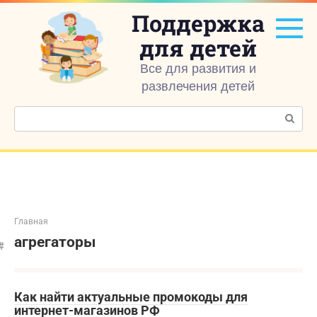
Перейти
Поддержка
к
контенту
для детей
Все для развития и
развлечения детей
Поиск:
Главная
агрегаторы
Как найти актуальные промокоды для
интернет-магазинов РФ