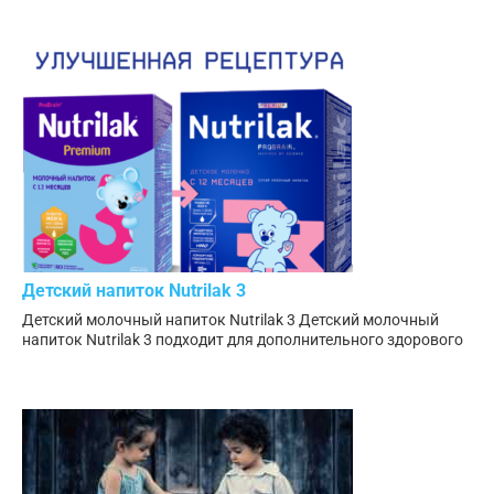
Детский напиток Nutrilak 3
Детский молочный напиток Nutrilak 3 Детский молочный
напиток Nutrilak 3 подходит для дополнительного здорового