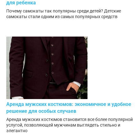
для ребенка
Почему самокаты так популярны среди детей? Детские
самокаты стали одним из самых популярных средств
Аренда мужских костюмов: экономичное и удобное
решение для особых случаев
Аренда мужских костюмов становится все более популярной
услугой, позволяющей мужчинам выглядеть стильно и
элегантно