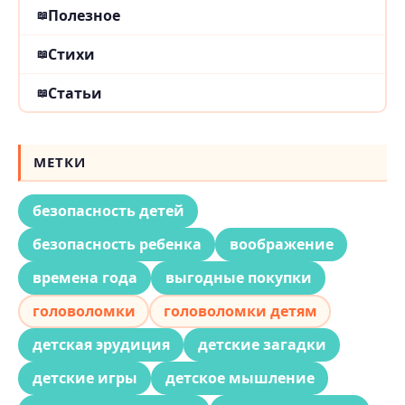
Полезное
Стихи
Статьи
МЕТКИ
безопасность детей
безопасность ребенка
воображение
времена года
выгодные покупки
головоломки
головоломки детям
детская эрудиция
детские загадки
детские игры
детское мышление