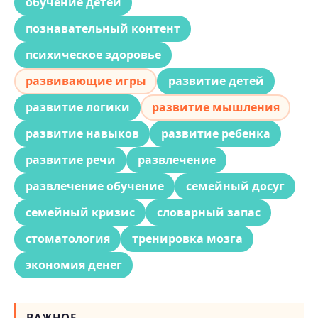
обучение детей
познавательный контент
психическое здоровье
развивающие игры
развитие детей
развитие логики
развитие мышления
развитие навыков
развитие ребенка
развитие речи
развлечение
развлечение обучение
семейный досуг
семейный кризис
словарный запас
стоматология
тренировка мозга
экономия денег
ВАЖНОЕ