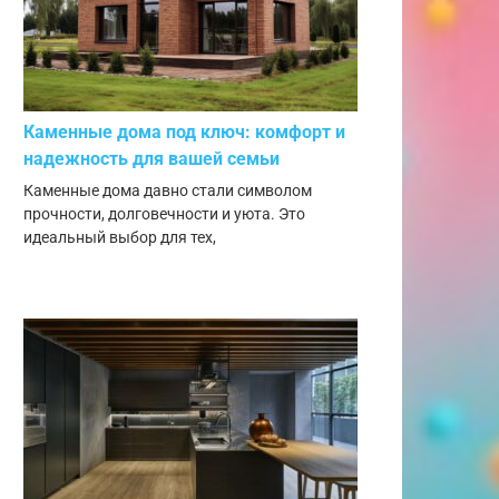
Каменные дома под ключ: комфорт и
надежность для вашей семьи
Каменные дома давно стали символом
прочности, долговечности и уюта. Это
идеальный выбор для тех,