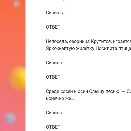
Синичка
ОТВЕТ
Непоседа, озорница Крутится, играетс
Ярко-желтую жилетку Носит эта птица
Синица
ОТВЕТ
Среди сосен и осин Слышу песню: — Син
конечно же…
Синица
ОТВЕТ