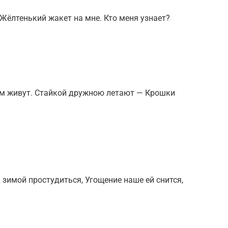
 Жёлтенький жакет на мне. Кто меня узнает?
ем живут. Стайкой дружною летают — Крошки
 зимой простудиться, Угощение наше ей снится,