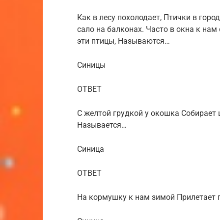
Как в лесу похолодает, Птички в гор
сало на балконах. Часто в окна к нам
эти птицы, Называются…
Синицы
ОТВЕТ
С желтой грудкой у окошка Собирает 
Называется…
Синица
ОТВЕТ
На кормушку к нам зимой Прилетает 