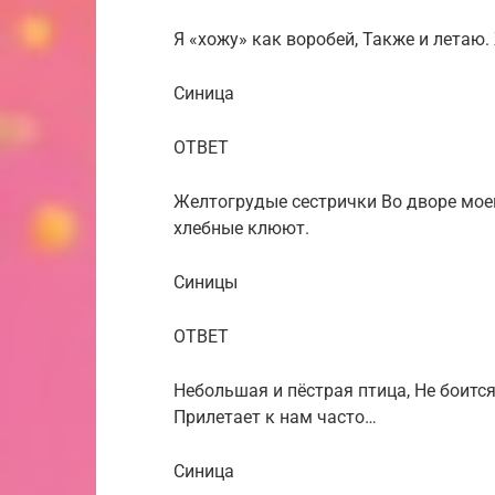
Я «хожу» как воробей, Также и летаю.
Синица
ОТВЕТ
Желтогрудые сестрички Во дворе мо
хлебные клюют.
Синицы
ОТВЕТ
Небольшая и пёстрая птица, Не боится
Прилетает к нам часто…
Синица