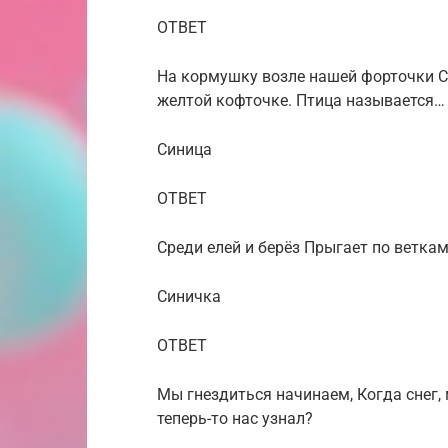
ОТВЕТ
На кормушку возле нашей форточки С
желтой кофточке. Птица называется…
Синица
ОТВЕТ
Среди елей и берёз Прыгает по ветка
Синичка
ОТВЕТ
Мы гнездиться начинаем, Когда снег,
теперь-то нас узнал?