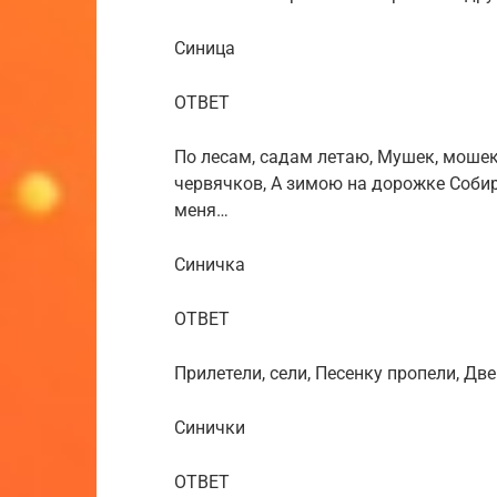
Синица
ОТВЕТ
По лесам, садам летаю, Мушек, мошек
червячков, А зимою на дорожке Собир
меня…
Синичка
ОТВЕТ
Прилетели, сели, Песенку пропели, Дв
Синички
ОТВЕТ