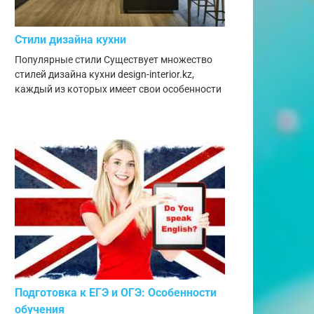
Стили дизайна кухни
Популярные стили Существует множество
стилей дизайна кухни design-interior.kz,
каждый из которых имеет свои особенности
Подготовка к ЕГЭ и ОГЭ: Особенности
обучения