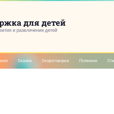
ржка для детей
вития и развлечения детей
зное
Сказки
Скороговорки
Полезное
Ст