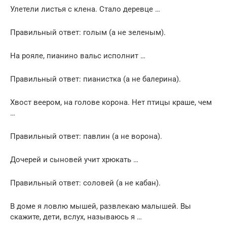
Улетели листья с клена. Стало деревце …
Правильный ответ: голым (а не зеленым).
На рояле, пианино вальс исполнит …
Правильный ответ: пианистка (а не балерина).
Хвост веером, на голове корона. Нет птицы краше, чем
…
Правильный ответ: павлин (а не ворона).
Дочерей и сыновей учит хрюкать …
Правильный ответ: соловей (а не кабан).
В доме я ловлю мышей, развлекаю малышей. Вы
скажите, дети, вслух, называюсь я …