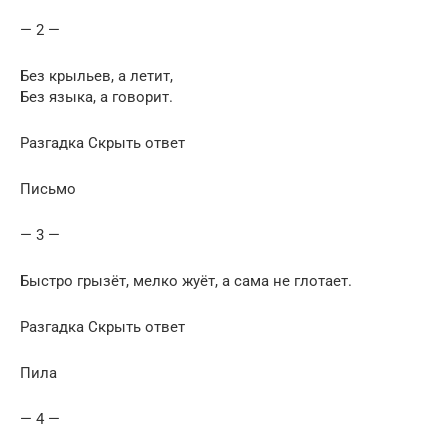
— 2 —
Без крыльев, а летит,
Без языка, а говорит.
Разгадка Скрыть ответ
Письмо
— 3 —
Быстро грызёт, мелко жуёт, а сама не глотает.
Разгадка Скрыть ответ
Пила
— 4 —