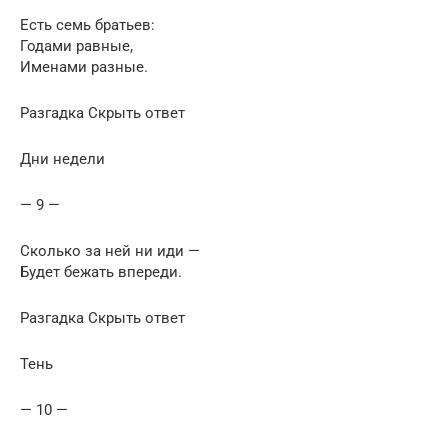
Есть семь братьев:
Годами равные,
Именами разные.
Разгадка Скрыть ответ
Дни недели
— 9 —
Сколько за ней ни иди —
Будет бежать впереди.
Разгадка Скрыть ответ
Тень
— 10 —