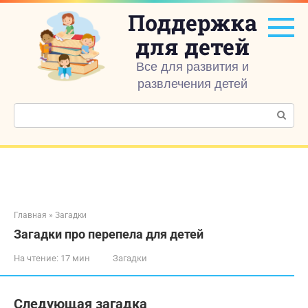
Перейти
Поддержка
к
контенту
для детей
Все для развития и
развлечения детей
Поиск:
Главная
»
Загадки
Загадки про перепела для детей
На чтение:
17 мин
Загадки
Следующая загадка