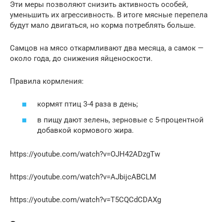
Эти меры позволяют снизить активность особей,
уменьшить их агрессивность. В итоге мясные перепела
будут мало двигаться, но корма потреблять больше.
Самцов на мясо откармливают два месяца, а самок —
около года, до снижения яйценоскости.
Правила кормления:
кормят птиц 3-4 раза в день;
в пищу дают зелень, зерновые с 5-процентной
добавкой кормового жира.
https://youtube.com/watch?v=OJH42ADzgTw
https://youtube.com/watch?v=AJbijcABCLM
https://youtube.com/watch?v=T5CQCdCDAXg