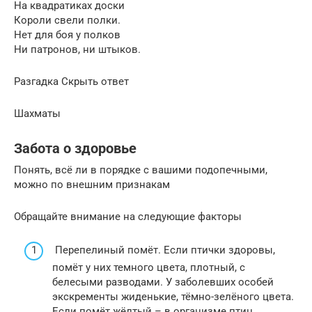
На квадратиках доски
Короли свели полки.
Нет для боя у полков
Ни патронов, ни штыков.
Разгадка Скрыть ответ
Шахматы
Забота о здоровье
Понять, всё ли в порядке с вашими подопечными,
можно по внешним признакам
Обращайте внимание на следующие факторы
Перепелиный помёт. Если птички здоровы,
помёт у них темного цвета, плотный, с
белесыми разводами. У заболевших особей
экскременты жиденькие, тёмно-зелёного цвета.
Если помёт жёлтый – в организме птиц