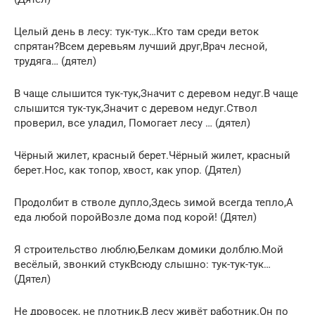
Целый день в лесу: тук-тук…Кто там среди веток
спрятан?Всем деревьям лучший друг,Врач лесной,
трудяга… (дятел)
В чаще слышится тук-тук,Значит с деревом недуг.В чаще
слышится тук-тук,Значит с деревом недуг.Ствол
проверил, все уладил, Помогает лесу … (дятел)
Чёрный жилет, красный берет.Чёрный жилет, красный
берет.Нос, как топор, хвост, как упор. (Дятел)
Продолбит в стволе дупло,Здесь зимой всегда тепло,А
еда любой поройВозле дома под корой! (Дятел)
Я строительство люблю,Белкам домики долблю.Мой
весёлый, звонкий стукВсюду слышно: тук-тук-тук…
(Дятел)
Не дровосек, не плотник,В лесу живёт работник.Он по