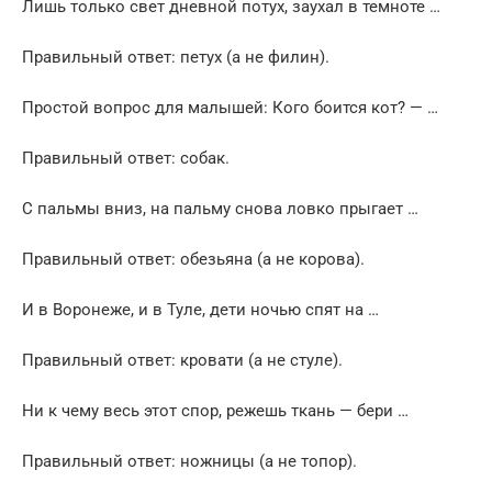
Лишь только свет дневной потух, заухал в темноте …
Правильный ответ: петух (а не филин).
Простой вопрос для малышей: Кого боится кот? — …
Правильный ответ: собак.
С пальмы вниз, на пальму снова ловко прыгает …
Правильный ответ: обезьяна (а не корова).
И в Воронеже, и в Туле, дети ночью спят на …
Правильный ответ: кровати (а не стуле).
Ни к чему весь этот спор, режешь ткань — бери …
Правильный ответ: ножницы (а не топор).