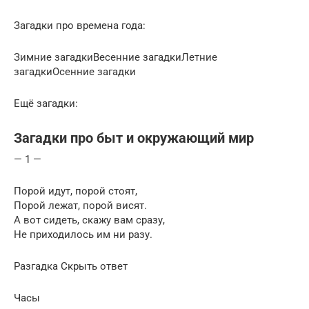
Загадки про времена года:
Зимние загадкиВесенние загадкиЛетние
загадкиОсенние загадки
Ещё загадки:
Загадки про быт и окружающий мир
— 1 —
Порой идут, порой стоят,
Порой лежат, порой висят.
А вот сидеть, скажу вам сразу,
Не приходилось им ни разу.
Разгадка Скрыть ответ
Часы