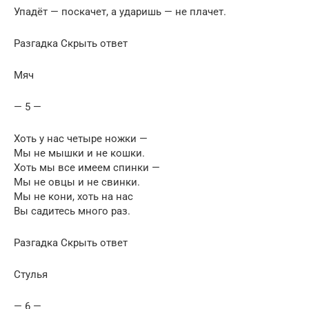
Упадёт — поскачет, а ударишь — не плачет.
Разгадка Скрыть ответ
Мяч
— 5 —
Хоть у нас четыре ножки —
Мы не мышки и не кошки.
Хоть мы все имеем спинки —
Мы не овцы и не свинки.
Мы не кони, хоть на нас
Вы садитесь много раз.
Разгадка Скрыть ответ
Стулья
— 6 —