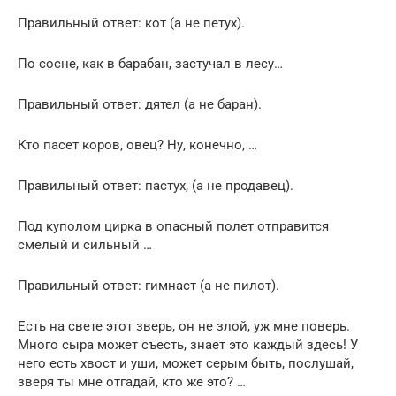
Правильный ответ: кот (а не петух).
По сосне, как в барабан, застучал в лесу…
Правильный ответ: дятел (а не баран).
Кто пасет коров, овец? Ну, конечно, …
Правильный ответ: пастух, (а не продавец).
Под куполом цирка в опасный полет отправится
смелый и сильный …
Правильный ответ: гимнаст (а не пилот).
Есть на свете этот зверь, он не злой, уж мне поверь.
Много сыра может съесть, знает это каждый здесь! У
него есть хвост и уши, может серым быть, послушай,
зверя ты мне отгадай, кто же это? …