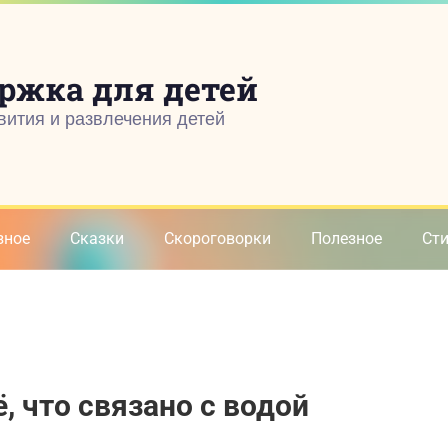
ржка для детей
вития и развлечения детей
зное
Сказки
Скороговорки
Полезное
Ст
ё, что связано с водой