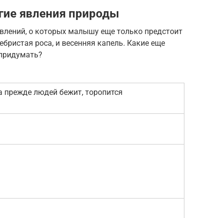
угие явления природы
явлений, о которых малышу еще только предстоит
ребристая роса, и весенняя капель. Какие еще
 придумать?
 а прежде людей бежит, торопится