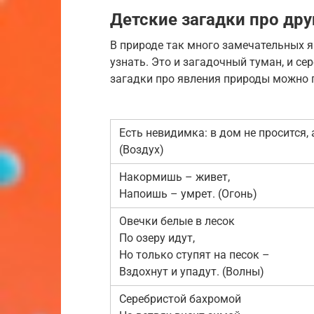
Детские загадки про др
В природе так много замечательных 
узнать. Это и загадочный туман, и се
загадки про явления природы можно
Есть невидимка: в дом не просится,
(Воздух)
Накормишь – живет,
Напоишь – умрет. (Огонь)
Овечки белые в лесок
По озеру идут,
Но только ступят на песок –
Вздохнут и упадут. (Волны)
Серебристой бахромой