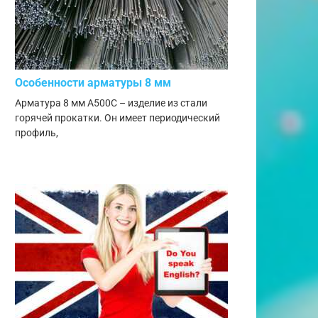
Особенности арматуры 8 мм
Арматура 8 мм А500С – изделие из стали
горячей прокатки. Он имеет периодический
профиль,