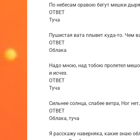
По небесам оравою бегут мешки дыряв
ОТВЕТ
Туча
Пушистая вата плывет куда-то. Чем в
ОТВЕТ
Облака
Надо мною, над тобою пролетел мешок
и исчез.
ОТВЕТ
Туча
Сильнее солнца, слабее ветра, Ног нет, 
ОТВЕТ
Облака, туча
Я расскажу наверняка, какие знаю об