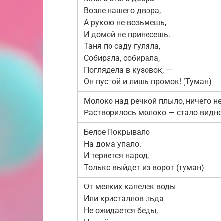
Возле нашего двора,
А рукою не возьмешь,
И домой не принесешь.
Таня по саду гуляла,
Собирала, собирала,
Поглядела в кузовок, —
Он пустой и лишь промок! (Туман)
Молоко над речкой плыло, ничего не
Растворилось молоко — стало видно
Белое Покрывало
На дома упало.
И теряется народ,
Только выйдет из ворот (туман)
От мелких капелек воды
Или кристаллов льда
Не ожидается беды,