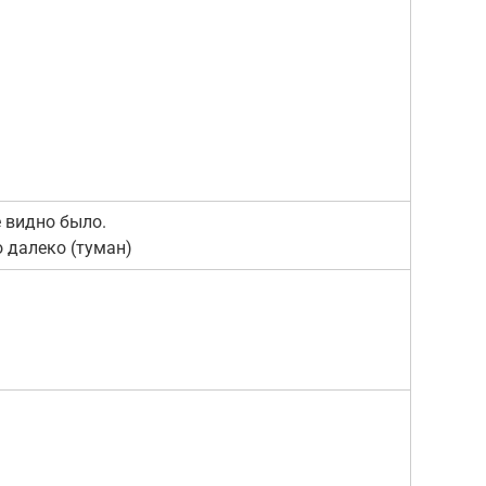
 видно было.
 далеко (туман)