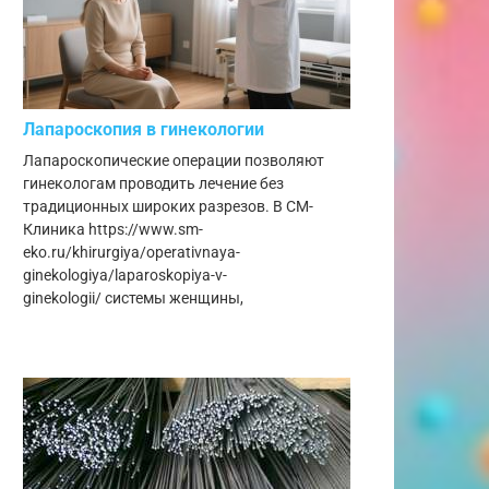
Лапароскопия в гинекологии
Лапароскопические операции позволяют
гинекологам проводить лечение без
традиционных широких разрезов. В СМ-
Клиника https://www.sm-
eko.ru/khirurgiya/operativnaya-
ginekologiya/laparoskopiya-v-
ginekologii/ системы женщины,