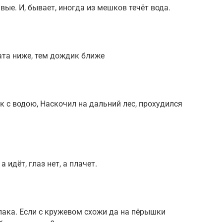
ые. И, бывает, иногда из мешков течёт вода.
ата ниже, тем дождик ближе
 с водою, Наскочил на дальний лес, прохудился
а идёт, глаз нет, а плачет.
лака. Если с кружевом схожи да на пёрышки