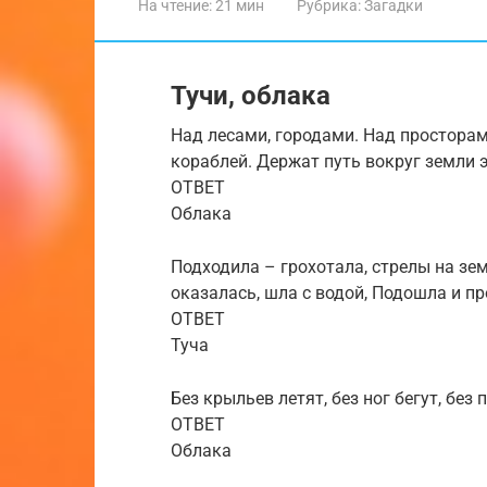
На чтение:
21 мин
Рубрика:
Загадки
Тучи, облака
Над лесами, городами. Над простор
кораблей. Держат путь вокруг земли э
ОТВЕТ
Облака
Подходила – грохотала, стрелы на зем
оказалась, шла с водой, Подошла и п
ОТВЕТ
Туча
Без крыльев летят, без ног бегут, без
ОТВЕТ
Облака