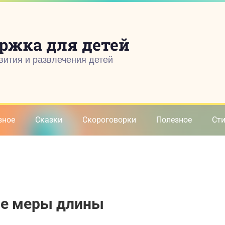
ржка для детей
вития и развлечения детей
зное
Сказки
Скороговорки
Полезное
Ст
ые меры длины