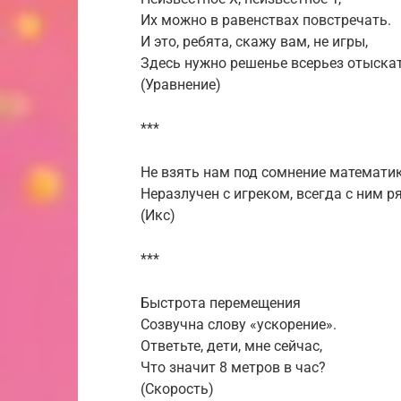
Их можно в равенствах повстречать.
И это, ребята, скажу вам, не игры,
Здесь нужно решенье всерьез отыскат
(Уравнение)
***
Не взять нам под сомнение математи
Неразлучен с игреком, всегда с ним р
(Икс)
***
Быстрота перемещения
Созвучна слову «ускорение».
Ответьте, дети, мне сейчас,
Что значит 8 метров в час?
(Скорость)