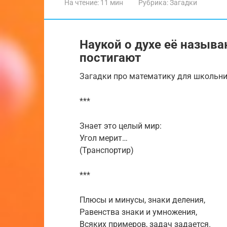
На чтение:
11 мин
Рубрика:
Загадки
Наукой о духе её называ
постигают
Загадки про математику для школьни
***
Знает это целый мир:
Угол мерит…
(Транспортир)
***
Плюсы и минусы, знаки деления,
Равенства знаки и умножения,
Всяких примеров, задач задается.