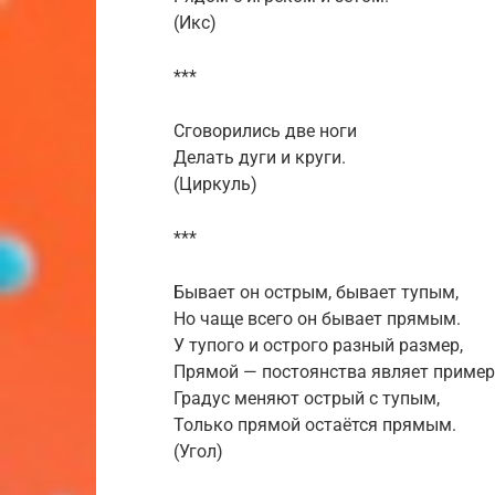
(Икс)
***
Сговорились две ноги
Делать дуги и круги.
(Циркуль)
***
Бывает он острым, бывает тупым,
Но чаще всего он бывает прямым.
У тупого и острого разный размер,
Прямой — постоянства являет пример
Градус меняют острый с тупым,
Только прямой остаётся прямым.
(Угол)