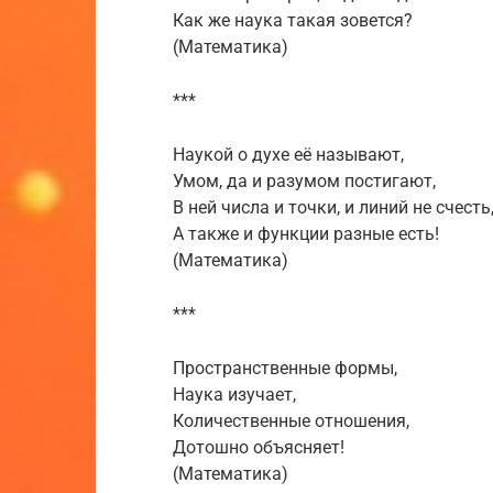
Как же наука такая зовется?
(Математика)
***
Наукой о духе её называют,
Умом, да и разумом постигают,
В ней числа и точки, и линий не счесть
А также и функции разные есть!
(Математика)
***
Пространственные формы,
Наука изучает,
Количественные отношения,
Дотошно объясняет!
(Математика)