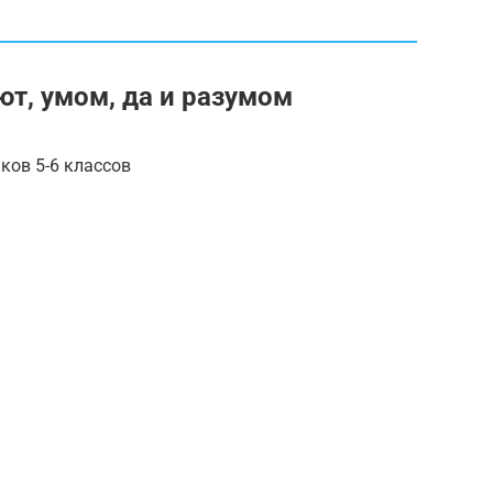
ют, умом, да и разумом
ков 5-6 классов