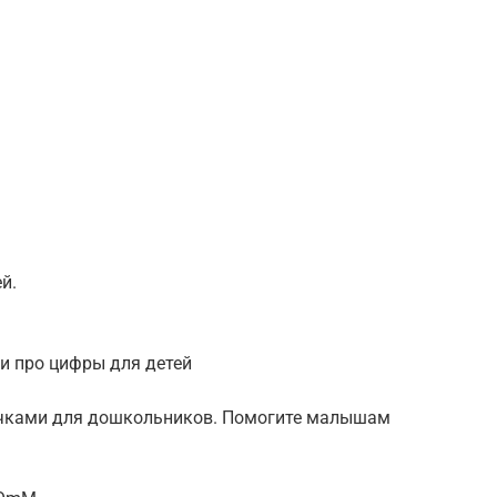
й.
и про цифры для детей
ачками для дошкольников. Помогите малышам