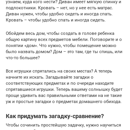
узнаем, куда кого нести? Диван имеет мягкую спинку и
подлокотники. Кровать – нет, но у нее есть матрас.
Диван нужен, чтобы удобно сидеть и иногда спать.
Кровать – чтобы удобно спать и иногда сидеть.
Обойдем весь дом, чтобы создать в голове ребенка
общую картину всех предметов мебели. Поговорите и о
понятии «дом». Что нужно, чтобы помещение можно
было назвать домом? Дом – это там, где ты спишь, или
что-то большее?
Все игрушки спрятались на своих местах? А теперь
начните их искать. Загадывайте загадки о
соответствующих предметах и по очереди находите
спрятавшиеся игрушки. Теперь вашему солнышку будет
проще удивить вас правильными ответами на не такие
уж и простые загадки о предметах домашнего обихода.
Как придумать загадку-сравнение?
Чтобы сочинить простейшую задачку, нужно научиться