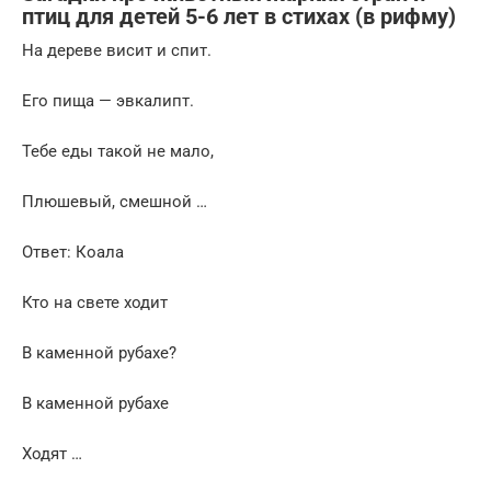
птиц для детей 5-6 лет в стихах (в рифму)
На дереве висит и спит.
Его пища — эвкалипт.
Тебе еды такой не мало,
Плюшевый, смешной …
Ответ: Коала
Кто на свете ходит
В каменной рубахе?
В каменной рубахе
Ходят …