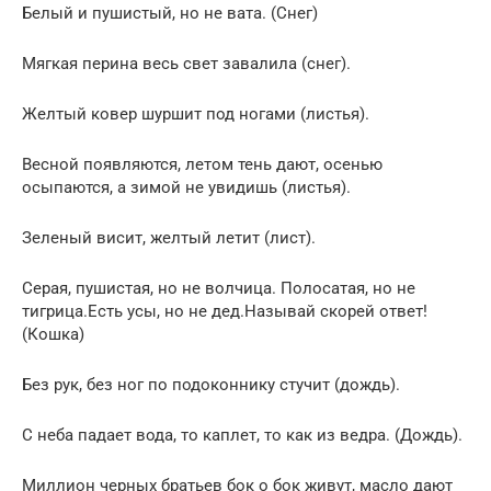
Белый и пушистый, но не вата. (Снег)
Мягкая перина весь свет завалила (снег).
Желтый ковер шуршит под ногами (листья).
Весной появляются, летом тень дают, осенью
осыпаются, а зимой не увидишь (листья).
Зеленый висит, желтый летит (лист).
Серая, пушистая, но не волчица. Полосатая, но не
тигрица.Есть усы, но не дед.Называй скорей ответ!
(Кошка)
Без рук, без ног по подоконнику стучит (дождь).
С неба падает вода, то каплет, то как из ведра. (Дождь).
Миллион черных братьев бок о бок живут, масло дают