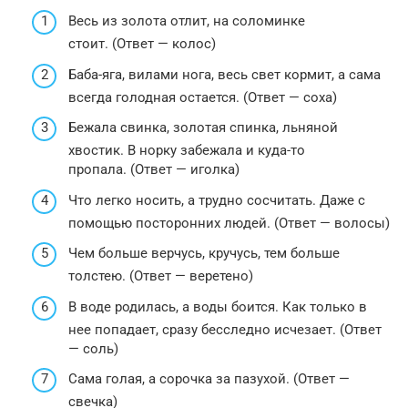
Весь из золота отлит, на соломинке
стоит. (Ответ — колос)
Баба-яга, вилами нога, весь свет кормит, а сама
всегда голодная остается. (Ответ — соха)
Бежала свинка, золотая спинка, льняной
хвостик. В норку забежала и куда-то
пропала. (Ответ — иголка)
Что легко носить, а трудно сосчитать. Даже с
помощью посторонних людей. (Ответ — волосы)
Чем больше верчусь, кручусь, тем больше
толстею. (Ответ — веретено)
В воде родилась, а воды боится. Как только в
нее попадает, сразу бесследно исчезает. (Ответ
— соль)
Сама голая, а сорочка за пазухой. (Ответ —
свечка)