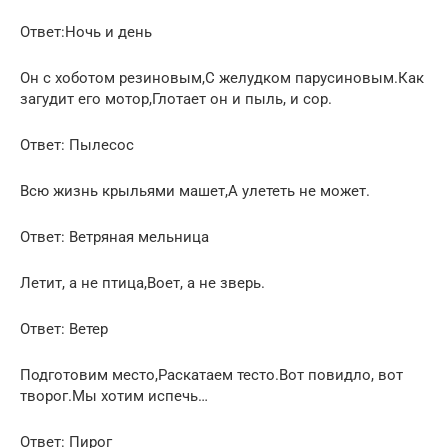
Ответ:Ночь и день
Он с хоботом резиновым,С желудком парусиновым.Как
загудит его мотор,Глотает он и пыль, и сор.
Ответ: Пылесос
Всю жизнь крыльями машет,А улететь не может.
Ответ: Ветряная мельница
Летит, а не птица,Воет, а не зверь.
Ответ: Ветер
Подготовим место,Раскатаем тесто.Вот повидло, вот
творог.Мы хотим испечь…
Ответ: Пирог