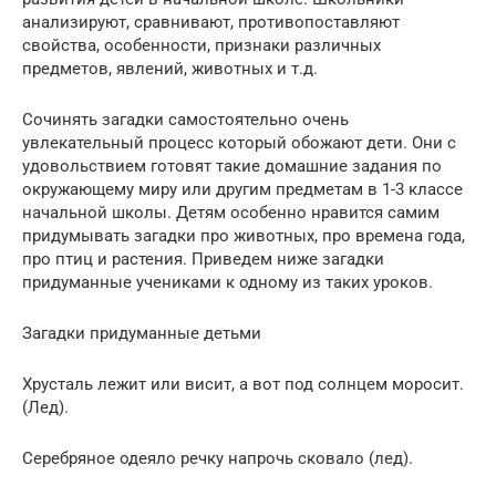
анализируют, сравнивают, противопоставляют
свойства, особенности, признаки различных
предметов, явлений, животных и т.д.
Сочинять загадки самостоятельно очень
увлекательный процесс который обожают дети. Они с
удовольствием готовят такие домашние задания по
окружающему миру или другим предметам в 1-3 классе
начальной школы. Детям особенно нравится самим
придумывать загадки про животных, про времена года,
про птиц и растения. Приведем ниже загадки
придуманные учениками к одному из таких уроков.
Загадки придуманные детьми
Хрусталь лежит или висит, а вот под солнцем моросит.
(Лед).
Серебряное одеяло речку напрочь сковало (лед).