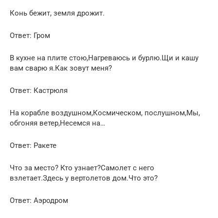
Конь бежит, земля дрожит.
Ответ: Гром
В кухне на плите стою,Нагреваюсь и бурлю.Щи и кашу
вам сварю я.Как зовут меня?
Ответ: Кастрюля
На корабле воздушном,Космическом, послушном,Мы,
обгоняя ветер,Несемся на…
Ответ: Ракете
Что за место? Кто узнает?Самолет с него
взлетает.Здесь у вертолетов дом.Что это?
Ответ: Аэродром