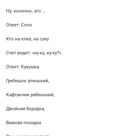
Ну, конечно, это …
Ответ: Слон
Кто на елке, на суку
Счет ведет: «ку-ку, ку-ку?»
Ответ: Кукушка
Гребешок аленький,
Кафтанчик рябенький,
Двойная бородка,
Важная походка.