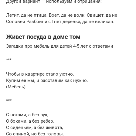
Другой вариант — используем и отрицания:
Летит, да не птица. Воет, да не волк. Свищет, да не
Соловей Разбойник. Гнёт деревья, да не великан.
Живет посуда в доме том
Загадки про мебель для детей 4-5 лет с ответами
***
Чтобы в квартире стало уютно,
Купим ее мы, и расставим как нужно.
(Мебель)
***
С ногами, а без рук,
С боками, а без ребер,
С сиденьем, а без живота,
Со спиной, но без головы.