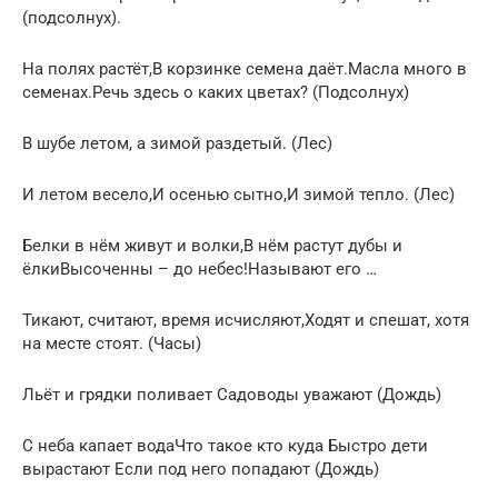
(подсолнух).
На полях растёт,В корзинке семена даёт.Масла много в
семенах.Речь здесь о каких цветах? (Подсолнух)
В шубе летом, а зимой раздетый. (Лес)
И летом весело,И осенью сытно,И зимой тепло. (Лес)
Белки в нём живут и волки,В нём растут дубы и
ёлкиВысоченны – до небес!Называют его …
Тикают, считают, время исчисляют,Ходят и спешат, хотя
на месте стоят. (Часы)
Льёт и грядки поливает Садоводы уважают (Дождь)
С неба капает водаЧто такое кто куда Быстро дети
вырастают Если под него попадают (Дождь)