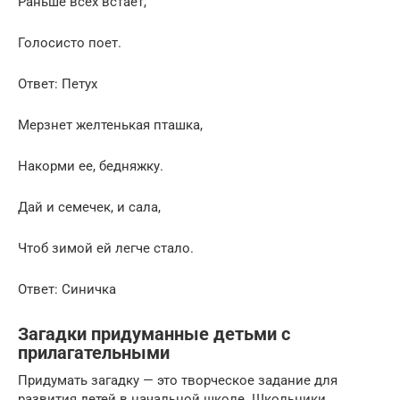
Раньше всех встает,
Голосисто поет.
Ответ: Петух
Мерзнет желтенькая пташка,
Накорми ее, бедняжку.
Дай и семечек, и сала,
Чтоб зимой ей легче стало.
Ответ: Синичка
Загадки придуманные детьми с
прилагательными
Придумать загадку — это творческое задание для
развития детей в начальной школе. Школьники