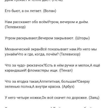
Его бьют, а он летает. (Волан)
Нам расскажет обо всёмУтром, вечером и днём.
(Телевизор)
Утром раскрывают,Вечером закрывают. (Шторы)
Механический экранВсё показывает нам.Из него мы
узнаёмЧто и где, когда, почём? (Телевизор)
Что за чудо- рюкзачок?Есть в нём ручки и мелок,А ещё
карандашиИ фломастеры ищи. (Пенал)
Что за ягодка такая,Аппетитная, большая?Сверху
зеленью полна,А внутри красна. (Арбуз)
У него четыре ножки,Он всё скачет по дорожке. (Заяц)