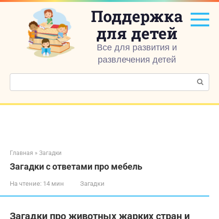
Перейти
Поддержка
к
контенту
для детей
Все для развития и
развлечения детей
Поиск:
Главная
»
Загадки
Загадки с ответами про мебель
На чтение:
14 мин
Загадки
Загадки про животных жарких стран и