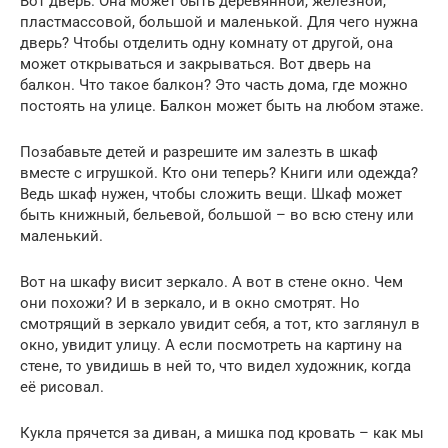
Вот дверь. Она может быть деревянной, железной,
пластмассовой, большой и маленькой. Для чего нужна
дверь? Чтобы отделить одну комнату от другой, она
может открываться и закрываться. Вот дверь на
балкон. Что такое балкон? Это часть дома, где можно
постоять на улице. Балкон может быть на любом этаже.
Позабавьте детей и разрешите им залезть в шкаф
вместе с игрушкой. Кто они теперь? Книги или одежда?
Ведь шкаф нужен, чтобы сложить вещи. Шкаф может
быть книжный, бельевой, большой – во всю стену или
маленький.
Вот на шкафу висит зеркало. А вот в стене окно. Чем
они похожи? И в зеркало, и в окно смотрят. Но
смотрящий в зеркало увидит себя, а тот, кто заглянул в
окно, увидит улицу. А если посмотреть на картину на
стене, то увидишь в ней то, что видел художник, когда
её рисовал.
Кукла прячется за диван, а мишка под кровать – как мы