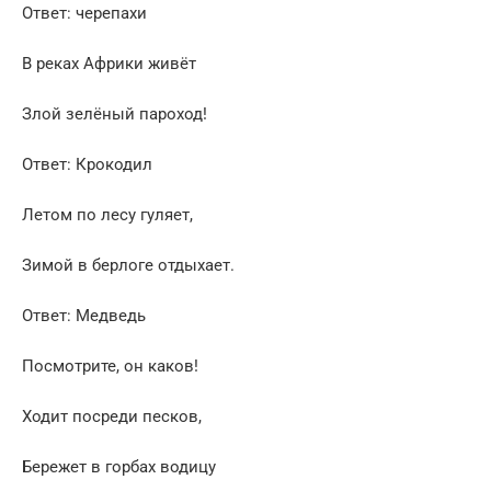
Ответ: черепахи
В реках Африки живёт
Злой зелёный пароход!
Ответ: Крокодил
Летом по лесу гуляет,
Зимой в берлоге отдыхает.
Ответ: Медведь
Посмотрите, он каков!
Ходит посреди песков,
Бережет в горбах водицу