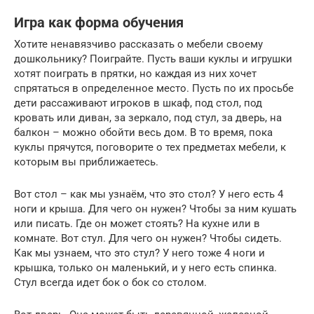
Игра как форма обучения
Хотите ненавязчиво рассказать о мебели своему
дошкольнику? Поиграйте. Пусть ваши куклы и игрушки
хотят поиграть в прятки, но каждая из них хочет
спрятаться в определенное место. Пусть по их просьбе
дети рассаживают игроков в шкаф, под стол, под
кровать или диван, за зеркало, под стул, за дверь, на
балкон – можно обойти весь дом. В то время, пока
куклы прячутся, поговорите о тех предметах мебели, к
которым вы приближаетесь.
Вот стол – как мы узнаём, что это стол? У него есть 4
ноги и крыша. Для чего он нужен? Чтобы за ним кушать
или писать. Где он может стоять? На кухне или в
комнате. Вот стул. Для чего он нужен? Чтобы сидеть.
Как мы узнаем, что это стул? У него тоже 4 ноги и
крышка, только он маленький, и у него есть спинка.
Стул всегда идет бок о бок со столом.