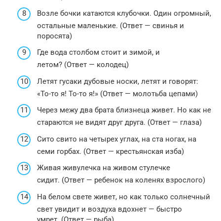
Возле бочки катаются клубочки. Один огромный,
остальные маленькие. (Ответ — свинья и
поросята)
Где вода столбом стоит и зимой, и
летом? (Ответ — колодец)
Летят гусаки дубовые носки, летят и говорят:
«То-то я! То-то я!» (Ответ — молотьба цепами)
Через межу два брата близнеца живет. Но как не
стараются не видят друг друга. (Ответ — глаза)
Сито свито на четырех углах, на ста ногах, на
семи горбах. (Ответ — крестьянская изба)
Живая живулечка на живом стулечке
сидит. (Ответ — ребенок на коленях взрослого)
На белом свете живет, но как только солнечный
свет увидит и воздуха вдохнет — быстро
умрет. (Ответ — рыба)