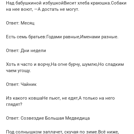
Над бабушкиной избушкойВисит хлеба краюшка.Собаки
на нее воют, —А достать не могут.
Ответ: Месяц
Есть семь братьев:Годами равные,Именами разные.
Ответ: Дни недели
Хоть я часто и ворчу,На огне бурчу, шумлю,Но сладким
чаем угощу.
Ответ: Чайник
Из какого ковшаНе пьют, не едят,А только на него
глядят?
Ответ: Созвездие Большая Медведица
Под солнышком заплачет, скучая по зиме.Всё ниже,