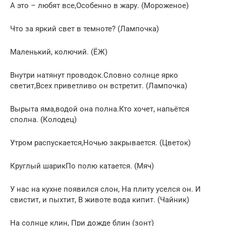
А это – любят все,Особенно в жару. (Мороженое)
Что за яркий свет в темноте? (Лампочка)
Маленький, колючий. (ЁЖ)
Внутри натянут проводок.Словно солнце ярко
светит,Всех приветливо он встретит. (Лампочка)
Вырыта яма,водой она полна.Кто хочет, напьётся
сполна. (Колодец)
Утром распускается,Ночью закрывается. (Цветок)
Круглый шарикПо полю катается. (Мяч)
У нас на кухне появился слон, На плиту уселся он. И
свистит, и пыхтит, В животе вода кипит. (Чайник)
На солнце клин, При дожде блин (зонт)