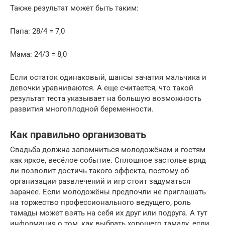
Также результат может быть таким:
Папа: 28/4 = 7,0
Мама: 24/3 = 8,0
Если остаток одинаковый, шансы зачатия мальчика и
девочки уравниваются. А еще считается, что такой
результат теста указывает на большую возможность
развития многоплодной беременности.
Как правильно организовать
Свадьба должна запомниться молодожёнам и гостям
как яркое, весёлое событие. Сплошное застолье вряд
ли позволит достичь такого эффекта, поэтому об
организации развлечений и игр стоит задуматься
заранее. Если молодожёны предпочли не приглашать
на торжество профессионального ведущего, роль
тамады может взять на себя их друг или подруга. А тут
информация о том, как выбрать хорошего тамаду, если