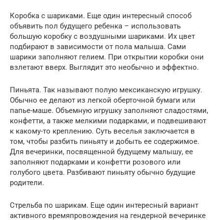
Коробка с шариками. Еще один интересный способ
объявить пол будущего ребенка – использовать
большую коробку с воздушными шариками. Их цвет
подбирают в зависимости от пола малыша. Сами
шарики заполняют гелием. При открытии коробки они
взлетают вверх. Выглядит это необычно и эффектно.
Пиньята. Так называют полую мексиканскую игрушку.
Обычно ее делают из легкой оберточной бумаги или
папье-маше. Объемную игрушку заполняют сладостями,
конфетти, а также мелкими подарками, и подвешивают
к какому-то креплению. Суть веселья заключается в
том, чтобы разбить пиньяту и добыть ее содержимое.
Для вечеринки, посвященной будущему малышу, ее
заполняют подарками и конфетти розового или
голубого цвета. Разбивают пиньяту обычно будущие
родители.
Стрельба по шарикам. Еще один интересный вариант
активного времяпровождения на гендерной вечеринке