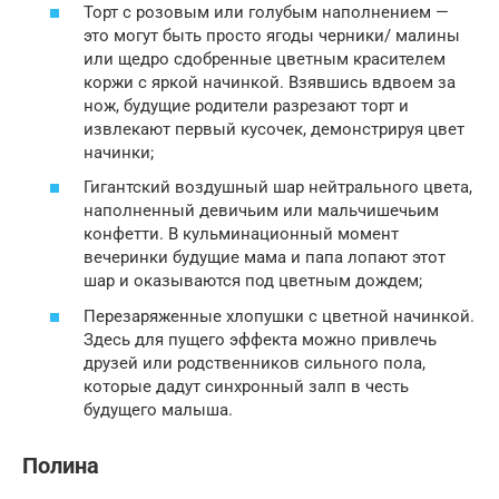
Торт с розовым или голубым наполнением —
это могут быть просто ягоды черники/ малины
или щедро сдобренные цветным красителем
коржи с яркой начинкой. Взявшись вдвоем за
нож, будущие родители разрезают торт и
извлекают первый кусочек, демонстрируя цвет
начинки;
Гигантский воздушный шар нейтрального цвета,
наполненный девичьим или мальчишечьим
конфетти. В кульминационный момент
вечеринки будущие мама и папа лопают этот
шар и оказываются под цветным дождем;
Перезаряженные хлопушки с цветной начинкой.
Здесь для пущего эффекта можно привлечь
друзей или родственников сильного пола,
которые дадут синхронный залп в честь
будущего малыша.
Полина