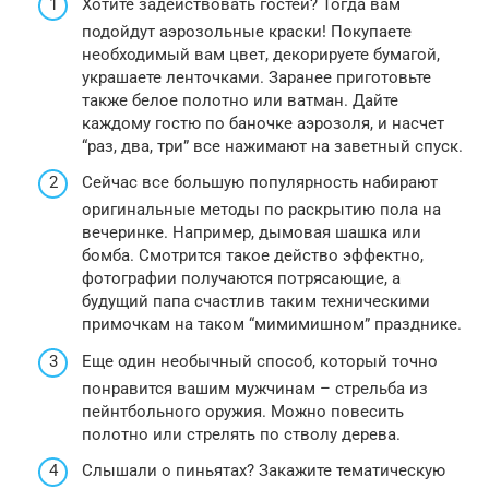
Хотите задействовать гостей? Тогда вам
подойдут аэрозольные краски! Покупаете
необходимый вам цвет, декорируете бумагой,
украшаете ленточками. Заранее приготовьте
также белое полотно или ватман. Дайте
каждому гостю по баночке аэрозоля, и насчет
“раз, два, три” все нажимают на заветный спуск.
Сейчас все большую популярность набирают
оригинальные методы по раскрытию пола на
вечеринке. Например, дымовая шашка или
бомба. Смотрится такое действо эффектно,
фотографии получаются потрясающие, а
будущий папа счастлив таким техническими
примочкам на таком “мимимишном” празднике.
Еще один необычный способ, который точно
понравится вашим мужчинам – стрельба из
пейнтбольного оружия. Можно повесить
полотно или стрелять по стволу дерева.
Слышали о пиньятах? Закажите тематическую