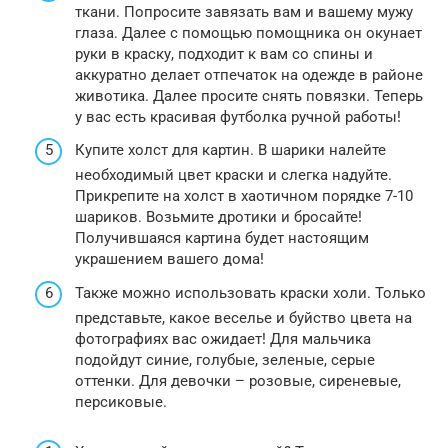
ткани. Попросите завязать вам и вашему мужу
глаза. Далее с помощью помощника он окунает
руки в краску, подходит к вам со спины и
аккуратно делает отпечаток на одежде в районе
животика. Далее просите снять повязки. Теперь
у вас есть красивая футболка ручной работы!
Купите холст для картин. В шарики налейте
необходимый цвет краски и слегка надуйте.
Прикрепите на холст в хаотичном порядке 7-10
шариков. Возьмите дротики и бросайте!
Получившаяся картина будет настоящим
украшением вашего дома!
Также можно использовать краски холи. Только
представьте, какое веселье и буйство цвета на
фотографиях вас ожидает! Для мальчика
подойдут синие, голубые, зеленые, серые
оттенки. Для девочки – розовые, сиреневые,
персиковые.