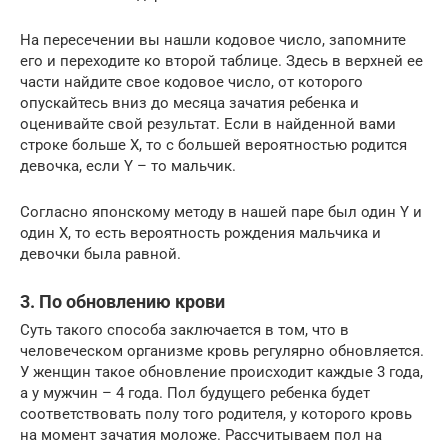
На пересечении вы нашли кодовое число, запомните
его и переходите ко второй таблице. Здесь в верхней ее
части найдите свое кодовое число, от которого
опускайтесь вниз до месяца зачатия ребенка и
оценивайте свой результат. Если в найденной вами
строке больше Х, то с большей вероятностью родится
девочка, если Y – то мальчик.
Согласно японскому методу в нашей паре был один Y и
один X, то есть вероятность рождения мальчика и
девочки была равной.
3. По обновлению крови
Суть такого способа заключается в том, что в
человеческом организме кровь регулярно обновляется.
У женщин такое обновление происходит каждые 3 года,
а у мужчин – 4 года. Пол будущего ребенка будет
соответствовать полу того родителя, у которого кровь
на момент зачатия моложе. Рассчитываем пол на