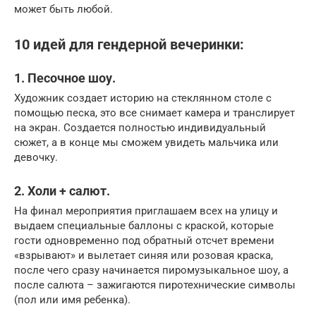
может быть любой.
10 идей для гендерной вечеринки:
1. Песочное шоу.
Художник создает историю на стеклянном столе с
помощью песка, это все снимает камера и транслирует
на экран. Создается полностью индивидуальный
сюжет, а в конце мы сможем увидеть мальчика или
девочку.
2. Холи + салют.
На финал мероприятия приглашаем всех на улицу и
выдаем специальные баллоны с краской, которые
гости одновременно под обратный отсчет времени
«взрывают» и вылетает синяя или розовая краска,
после чего сразу начинается пиромузыкальное шоу, а
после салюта – зажигаются пиротехнические символы
(пол или имя ребенка).