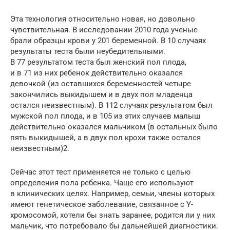
Эта технология относительно новая, но довольно
чувствительная. В исследовании 2010 года ученые
брали образцы крови у 201 беременной. В 10 случаях
результаты теста были неубедительными.
В 77 результатом теста был женский пол плода,
и в 71 из них ребенок действительно оказался
девочкой (из оставшихся беременностей четыре
закончились выкидышем и в двух пол младенца
остался неизвестным). В 112 случаях результатом был
мужской пол плода, и в 105 из этих случаев малыш
действительно оказался мальчиком (в остальных было
пять выкидышей, а в двух пол крохи также остался
неизвестным)2.
Сейчас этот тест применяется не только с целью
определения пола ребенка. Чаще его используют
в клинических целях. Например, семьи, члены которых
имеют генетическое заболевание, связанное с Y-
хромосомой, хотели бы знать заранее, родится ли у них
мальчик, что потребовало бы дальнейшей диагностики.