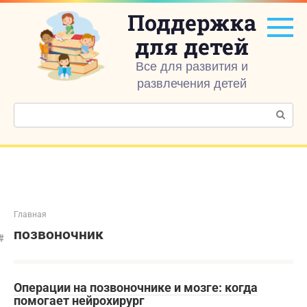
Перейти
Поддержка
к
контенту
для детей
Все для развития и
развлечения детей
Поиск:
Главная
позвоночник
Операции на позвоночнике и мозге: когда
помогает нейрохирург