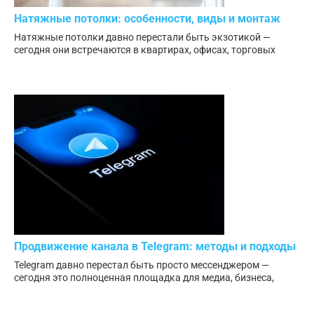
Натяжные потолки: особенности, виды и монтаж
Натяжные потолки давно перестали быть экзотикой —
сегодня они встречаются в квартирах, офисах, торговых
Продвижение канала в Telegram: методы и подходы
Telegram давно перестал быть просто мессенджером —
сегодня это полноценная площадка для медиа, бизнеса,