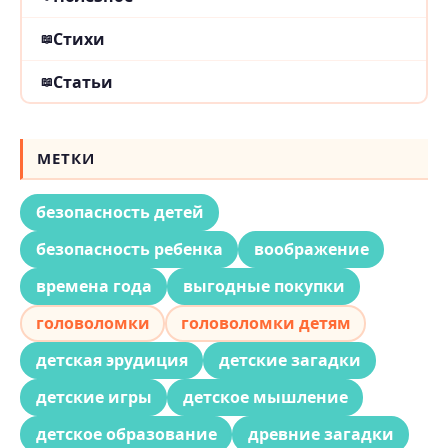
Стихи
Статьи
МЕТКИ
безопасность детей
безопасность ребенка
воображение
времена года
выгодные покупки
головоломки
головоломки детям
детская эрудиция
детские загадки
детские игры
детское мышление
детское образование
древние загадки