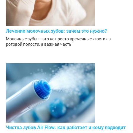
Лечение молочных зубов: зачем это нужно?
Молочные зубы — это не просто временные «гости» в
ротовой полости, а важная часть
Чистка зубов Air Flow: как работает и кому подходит