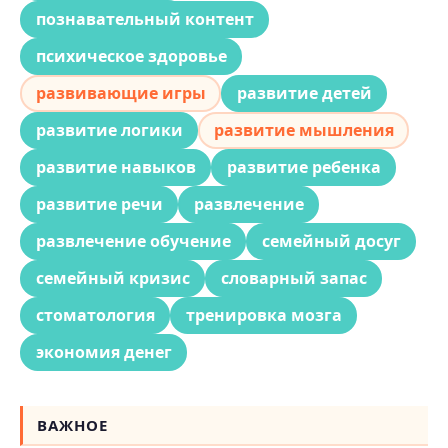
познавательный контент
психическое здоровье
развивающие игры
развитие детей
развитие логики
развитие мышления
развитие навыков
развитие ребенка
развитие речи
развлечение
развлечение обучение
семейный досуг
семейный кризис
словарный запас
стоматология
тренировка мозга
экономия денег
ВАЖНОЕ