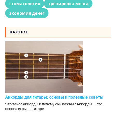
стоматология
тренировка мозга
экономия денег
ВАЖНОЕ
Аккорды для гитары: основы и полезные советы
Что такое аккорды и почему они важны? Аккорды — это
основа игры на гитаре