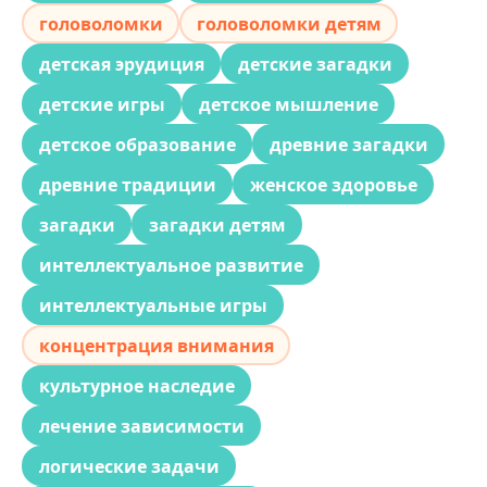
головоломки
головоломки детям
детская эрудиция
детские загадки
детские игры
детское мышление
детское образование
древние загадки
древние традиции
женское здоровье
загадки
загадки детям
интеллектуальное развитие
интеллектуальные игры
концентрация внимания
культурное наследие
лечение зависимости
логические задачи