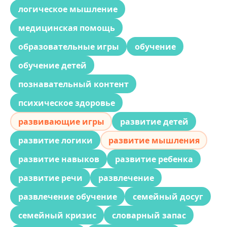
логическое мышление
медицинская помощь
образовательные игры
обучение
обучение детей
познавательный контент
психическое здоровье
развивающие игры
развитие детей
развитие логики
развитие мышления
развитие навыков
развитие ребенка
развитие речи
развлечение
развлечение обучение
семейный досуг
семейный кризис
словарный запас