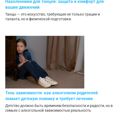
Наколенники для танцев: защита и комфорт для
ваших движений
Танцы — это искусство, требующее не только грации и
таланта, но и физической подготовки.
Тень зависимости: как алкоголизм родителей
ломает детскую психику и требует лечения
Детство должно быть временем безопасности и радости, но в
семьях с алкогольной зависимостью реальность