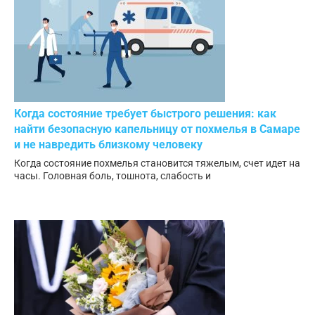
Когда состояние требует быстрого решения: как
найти безопасную капельницу от похмелья в Самаре
и не навредить близкому человеку
Когда состояние похмелья становится тяжелым, счет идет на
часы. Головная боль, тошнота, слабость и