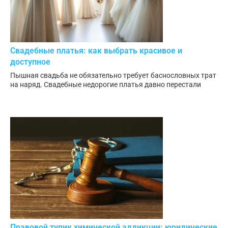
Свадебные платья: как выбрать красивое и
доступное
Пышная свадьба не обязательно требует баснословных трат
на наряд. Свадебные недорогие платья давно перестали
Правовой тупик химической аддикции: юридические