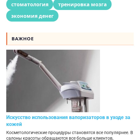
стоматология
тренировка мозга
экономия денег
ВАЖНОЕ
Искусство использования вапоризаторов в уходе за
кожей
Косметологические процедуры становятся все популярнее. В
салоны красоты обращаются все больше клиентов,