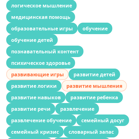
логическое мышление
медицинская помощь
образовательные игры
обучение
обучение детей
познавательный контент
психическое здоровье
развивающие игры
развитие детей
развитие логики
развитие мышления
развитие навыков
развитие ребенка
развитие речи
развлечение
развлечение обучение
семейный досуг
семейный кризис
словарный запас