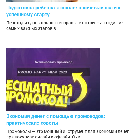
Подготовка ребенка к школе: ключевые шаги к
успешному старту
Переход из дошкольного возраста в школу – это один из
самых важных этапов в
Экономия денег с помощью промокодов:
практические советы
Промокоды — это мощный инструмент для экономии денег
при покупках онлайн и офлайн. Они