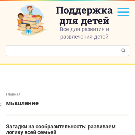
Перейти
Поддержка
к
контенту
для детей
Все для развития и
развлечения детей
Поиск:
Главная
мышление
Загадки на сообразительность: развиваем
логику всей семьей