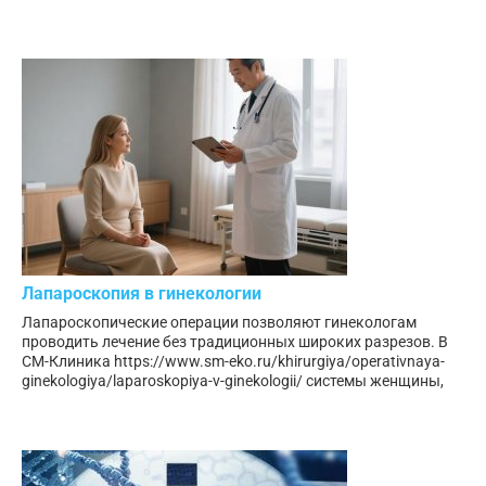
Лапароскопия в гинекологии
Лапароскопические операции позволяют гинекологам
проводить лечение без традиционных широких разрезов. В
СМ-Клиника https://www.sm-eko.ru/khirurgiya/operativnaya-
ginekologiya/laparoskopiya-v-ginekologii/ системы женщины,