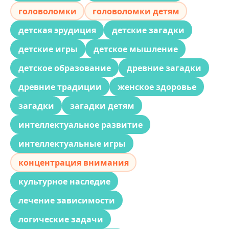
головоломки
головоломки детям
детская эрудиция
детские загадки
детские игры
детское мышление
детское образование
древние загадки
древние традиции
женское здоровье
загадки
загадки детям
интеллектуальное развитие
интеллектуальные игры
концентрация внимания
культурное наследие
лечение зависимости
логические задачи